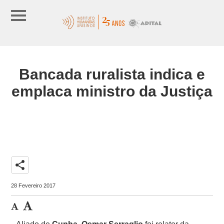
Bancada ruralista indica e
emplaca ministro da Justiça
share
28 Fevereiro 2017