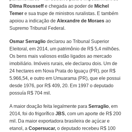
Dilma Rousseff
e chegada ao poder de
Michel
Temer
e sua trupe de ministros ruralistas. E também
apoiou a indicação de
Alexandre de Moraes
ao
Supremo Tribunal Federal.
Osmar Serraglio
declarou ao Tribunal Superior
Eleitoral, em 2014, um patrimônio de R$ 5,4 milhões.
Os bens mais valiosos estão ligados ao mercado
imobiliário. Imóveis rurais, ele declarou dois. Um de
24 hectares em Nova Prata do Iguaçu (PR), por R$
5.966,54, e outro em Umuarama (PR), que ele possui
desde 1976, por R$ 409, 20. Em 1997 o deputado
possuía R$ 704 mil.
A maior doação feita legalmente para
Serraglio
, em
2014, foi do frigorífico
JBS
, com um aporte de R$ 200
mil. Da maior exportadora brasileira de açúcar e
etanol, a
Copersucar,
o deputado recebeu R$ 100