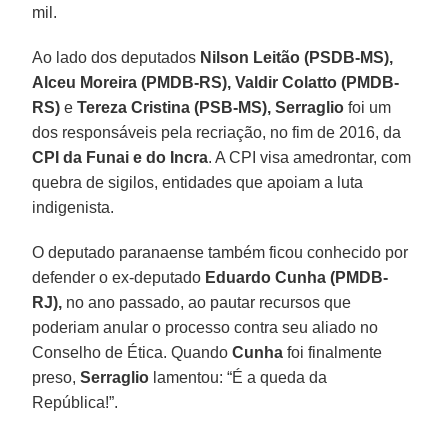
mil.
Ao lado dos deputados
Nilson Leitão (PSDB-MS),
Alceu Moreira (PMDB-RS), Valdir Colatto (PMDB-
RS)
e
Tereza Cristina (PSB-MS), Serraglio
foi um
dos responsáveis pela recriação, no fim de 2016, da
CPI da Funai e do Incra
. A CPI visa amedrontar, com
quebra de sigilos, entidades que apoiam a luta
indigenista.
O deputado paranaense também ficou conhecido por
defender o ex-deputado
Eduardo Cunha (PMDB-
RJ),
no ano passado, ao pautar recursos que
poderiam anular o processo contra seu aliado no
Conselho de Ética. Quando
Cunha
foi finalmente
preso,
Serraglio
lamentou: “É a queda da
República!”.