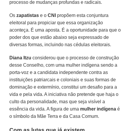
processo de mudanças profundas e radicais.
Os
zapatistas
e o
CNI
propõem esta conjuntura
eleitoral para propiciar que essa organização
aconteça. É uma aposta. É a oportunidade para que o
poder dos que estão abaixo seja expressado de
diversas formas, incluindo nas cédulas eleitorais.
Diana Itzu
considerou que o processo de construção
desse Conselho, com uma mulher indígena sendo a
porta-voz e a candidata independente contra as
instituições patriarcais e coloniais e suas formas de
dominação e extermínio, constitui um desafio para a
vida e pela vida. A iniciativa não pretende que haja o
culto da personalidade, mas que seja visível a
essência da vida. A figura de uma
mulher indígena
é
o símbolo da Mãe Terra e da Casa Comum.
Com as lutas que já existem