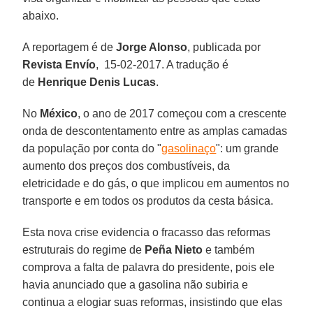
abaixo.
A reportagem é de
Jorge Alonso
, publicada por
Revista Envío
, 15-02-2017. A tradução é
de
Henrique Denis Lucas
.
No
México
, o ano de 2017 começou com a crescente
onda de descontentamento entre as amplas camadas
da população por conta do "
gasolinaço
": um grande
aumento dos preços dos combustíveis, da
eletricidade e do gás, o que implicou em aumentos no
transporte e em todos os produtos da cesta básica.
Esta nova crise evidencia o fracasso das reformas
estruturais do regime de
Peña Nieto
e também
comprova a falta de palavra do presidente, pois ele
havia anunciado que a gasolina não subiria e
continua a elogiar suas reformas, insistindo que elas