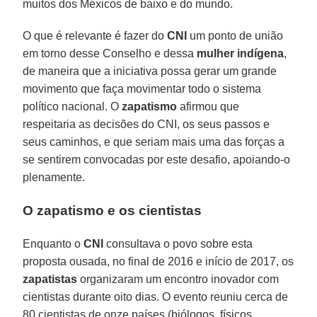
muitos dos Méxicos de baixo e do mundo.
O que é relevante é fazer do
CNI
um ponto de união
em torno desse Conselho e dessa
mulher indígena
,
de maneira que a iniciativa possa gerar um grande
movimento que faça movimentar todo o sistema
político nacional. O
zapatismo
afirmou que
respeitaria as decisões do CNI, os seus passos e
seus caminhos, e que seriam mais uma das forças a
se sentirem convocadas por este desafio, apoiando-o
plenamente.
O zapatismo e os cientistas
Enquanto o
CNI
consultava o povo sobre esta
proposta ousada, no final de 2016 e início de 2017, os
zapatistas
organizaram um encontro inovador com
cientistas durante oito dias. O evento reuniu cerca de
80 cientistas de onze países (biólogos, físicos,