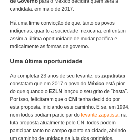
de Governo
para o México decidirá quem será a
candidata, em maio de 2017.
Há uma firme convicção de que, tanto os povos
indígenas, quanto a sociedade mexicana, enfrentam
assim a última oportunidade de mudar pacífica e
radicalmente as formas de governo.
Uma última oportunidade
Ao completar 23 anos de seu levante, os
zapatistas
constatam que em 2017 o povo do
México
está pior
do que quando o
EZLN
lançou o seu grito de "basta".
Por isso, felicitaram que o
CNI
tenha decidido por
esta proposta, iniciando este caminho. E se, em 1994,
nem todos podiam participar do
levante zapatista
, na
luta proposta atualmente pelo CNI todos podem
participar, tanto no campo quanto na cidade, abrindo
um caminho de unidade na luta dos oprimidos.