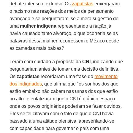
debate intenso e extenso. Os
zapatistas
enxergaram
o racismo nas reações dos meios de pensamento
avançado e se perguntaram: se a mera sugestão de
uma
mulher indígena
representando a nação já
havia causado tanto alvoroço, o que ocorreria se as
palavras dessa mulher recorressem o México desde
as camadas mais baixas?
Leram com cuidado a proposta da
CNI
, indicando que
perguntariam antes de tomar uma decisão definitiva.
Os
zapatistas
recordaram uma frase do
movimento
dos indignados
, que afirma que "os sonhos dos que
estão embaixo não cabem nas urnas dos que estão
no alto" e enfatizaram que o CNI é o único espaço
onde os povos originários poderiam se fazer ouvidos.
Eles se felicitavam com o fato de que o CNI havia
passado a uma atitude ofensiva, apresentando-se
com capacidade para governar o país com uma