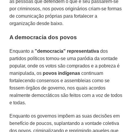
as pessoas que defendem o que é seu passarem-se
por criminosos, nos povos originários criam-se formas
de comunicação próprias para fortalecer a
organização desde baixo.
A democracia dos povos
Enquanto a
"democracia" representativa
dos
partidos políticos tornou-se uma paródia da vontade
popular, onde os votos são comprados e a pobreza é
manipulada, os
povos indígenas
continuam
fortalecendo consensos e assembleias como se
fossem órgãos de governo, nos quais acordos
realmente democráticos são feitos com a voz de todos
e todas.
Enquanto os governos impõem as suas decisões em
benefício de poucos, suplantando a vontade coletiva
dos povos, criminalizando e reprimindo aqueles que