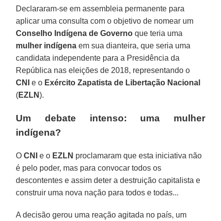
Declararam-se em assembleia permanente para
aplicar uma consulta com o objetivo de nomear um
Conselho Indígena de Governo
que teria uma
mulher indígena
em sua dianteira, que seria uma
candidata independente para a Presidência da
República nas eleições de 2018, representando o
CNI
e o
Exército Zapatista de Libertação Nacional
(
EZLN
).
Um debate intenso: uma mulher
indígena?
O
CNI
e o
EZLN
proclamaram que esta iniciativa não
é pelo poder, mas para convocar todos os
descontentes e assim deter a destruição capitalista e
construir uma nova nação para todos e todas...
A decisão gerou uma reação agitada no país, um