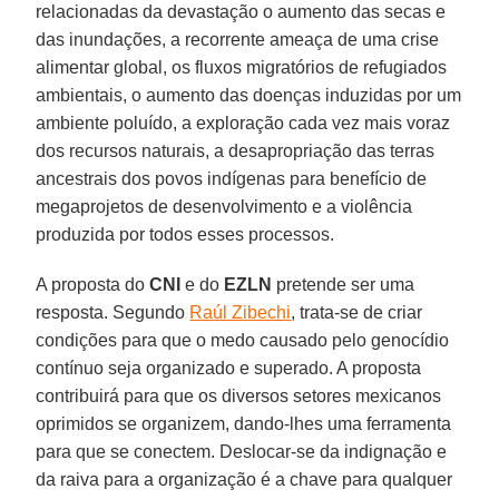
relacionadas da devastação o aumento das secas e
das inundações, a recorrente ameaça de uma crise
alimentar global, os fluxos migratórios de refugiados
ambientais, o aumento das doenças induzidas por um
ambiente poluído, a exploração cada vez mais voraz
dos recursos naturais, a desapropriação das terras
ancestrais dos povos indígenas para benefício de
megaprojetos de desenvolvimento e a violência
produzida por todos esses processos.
A proposta do
CNI
e do
EZLN
pretende ser uma
resposta. Segundo
Raúl Zibechi
, trata-se de criar
condições para que o medo causado pelo genocídio
contínuo seja organizado e superado. A proposta
contribuirá para que os diversos setores mexicanos
oprimidos se organizem, dando-lhes uma ferramenta
para que se conectem. Deslocar-se da indignação e
da raiva para a organização é a chave para qualquer