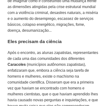
de imaginar como ir construindo uma mudança frente
as dimensões atingidas pela crise estrutural mundial
com a violência criminal, desastres naturais, a miséria
e o aumento do desemprego, escassez de serviços
básicos, colapso energético, migrações, fome,
doença, desumanização...
Eles precisam da ciência
Após o encontro, as alunas zapatistas, representantes
de cada uma das comunidades dos diferentes
Caracoles
(municípios autônomos zapatistas),
enfatizaram que, embora a ciência seja tarefa de
homens e mulheres, existe o machismo na
comunidade científica. Disseram que era a primeira
vez que haviam se encontrado com homens e
mulheres cientistas, que o que haviam aprendido lhes
havia causado novas perguntas e inquietações, e que
houve muita coisa que eles não compreenderam.