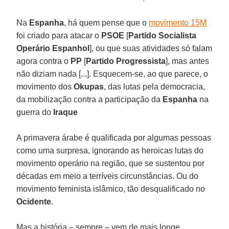
Na
Espanha
, há quem pense que o
movimento
15M
foi criado para atacar o
PSOE
[
Partido Socialista
Operário Espanhol
], ou que suas atividades só falam
agora contra o
PP
[
Partido Progressista
], mas antes
não diziam nada [...]. Esquecem-se, ao que parece, o
movimento dos
Okupas
, das lutas pela democracia,
da mobilização contra a participação da
Espanha
na
guerra do
Iraque
A primavera árabe é qualificada por algumas pessoas
como uma surpresa, ignorando as heroicas lutas do
movimento operário na região, que se sustentou por
décadas em meio a terríveis circunstâncias. Ou do
movimento feminista islâmico, tão desqualificado no
Ocidente
.
Mas a história – sempre – vem de mais longe.