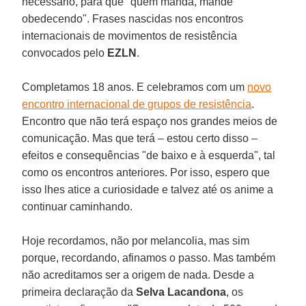
necessário, para que "quem manda, mande
obedecendo". Frases nascidas nos encontros
internacionais de movimentos de resistência
convocados pelo
EZLN
.
Completamos 18 anos. E celebramos com um
novo
encontro internacional de grupos de resistência
.
Encontro que não terá espaço nos grandes meios de
comunicação. Mas que terá – estou certo disso –
efeitos e consequências "de baixo e à esquerda", tal
como os encontros anteriores. Por isso, espero que
isso lhes atice a curiosidade e talvez até os anime a
continuar caminhando.
Hoje recordamos, não por melancolia, mas sim
porque, recordando, afinamos o passo. Mas também
não acreditamos ser a origem de nada. Desde a
primeira declaração da
Selva Lacandona
, os