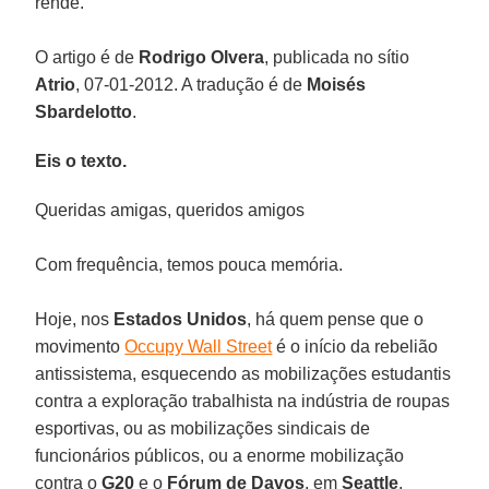
rende.
O artigo é de
Rodrigo Olvera
, publicada no sítio
Atrio
, 07-01-2012. A tradução é de
Moisés
Sbardelotto
.
Eis o texto.
Queridas amigas, queridos amigos
Com frequência, temos pouca memória.
Hoje, nos
Estados Unidos
, há quem pense que o
movimento
Occupy Wall Street
é o início da rebelião
antissistema, esquecendo as mobilizações estudantis
contra a exploração trabalhista na indústria de roupas
esportivas, ou as mobilizações sindicais de
funcionários públicos, ou a enorme mobilização
contra o
G20
e o
Fórum de Davos
, em
Seattle
.