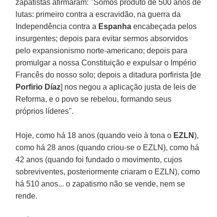
zapatistas afirmaram: "Somos produto de 500 anos de
lutas: primeiro contra a escravidão, na guerra da
Independência contra a
Espanha
encabeçada pelos
insurgentes; depois para evitar sermos absorvidos
pelo expansionismo norte-americano; depois para
promulgar a nossa Constituição e expulsar o Império
Francês do nosso solo; depois a ditadura porfirista [de
Porfirio Díaz
] nos negou a aplicação justa de leis de
Reforma, e o povo se rebelou, formando seus
próprios líderes".
Hoje, como há 18 anos (quando veio à tona o
EZLN
),
como há 28 anos (quando criou-se o EZLN), como há
42 anos (quando foi fundado o movimento, cujos
sobreviventes, posteriormente criaram o EZLN), como
há 510 anos... o zapatismo não se vende, nem se
rende.