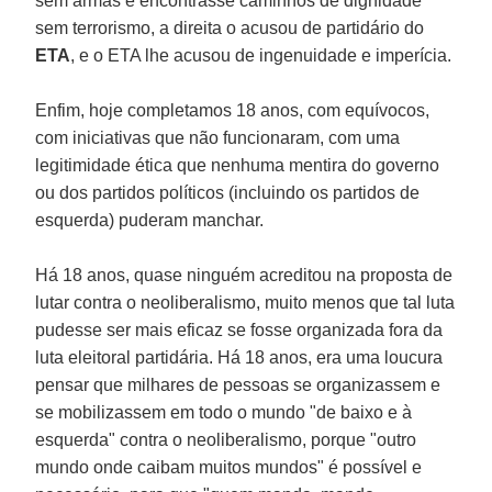
sem armas e encontrasse caminhos de dignidade
sem terrorismo, a direita o acusou de partidário do
ETA
, e o ETA lhe acusou de ingenuidade e imperícia.
Enfim, hoje completamos 18 anos, com equívocos,
com iniciativas que não funcionaram, com uma
legitimidade ética que nenhuma mentira do governo
ou dos partidos políticos (incluindo os partidos de
esquerda) puderam manchar.
Há 18 anos, quase ninguém acreditou na proposta de
lutar contra o neoliberalismo, muito menos que tal luta
pudesse ser mais eficaz se fosse organizada fora da
luta eleitoral partidária. Há 18 anos, era uma loucura
pensar que milhares de pessoas se organizassem e
se mobilizassem em todo o mundo "de baixo e à
esquerda" contra o neoliberalismo, porque "outro
mundo onde caibam muitos mundos" é possível e