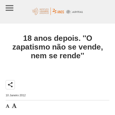
18 anos depois. ''O
zapatismo não se vende,
nem se rende''
share
10 Janeiro 2012