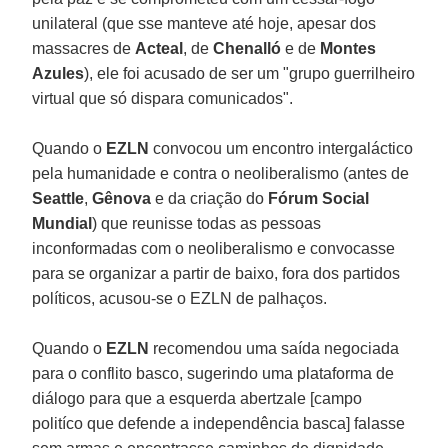
unilateral (que sse manteve até hoje, apesar dos
massacres de
Acteal
, de
Chenalló
e de
Montes
Azules
), ele foi acusado de ser um "grupo guerrilheiro
virtual que só dispara comunicados".
Quando o
EZLN
convocou um encontro intergaláctico
pela humanidade e contra o neoliberalismo (antes de
Seattle
,
Gênova
e da criação do
Fórum Social
Mundial
) que reunisse todas as pessoas
inconformadas com o neoliberalismo e convocasse
para se organizar a partir de baixo, fora dos partidos
políticos, acusou-se o EZLN de palhaços.
Quando o
EZLN
recomendou uma saída negociada
para o conflito basco, sugerindo uma plataforma de
diálogo para que a esquerda abertzale [campo
politíco que defende a independência basca] falasse