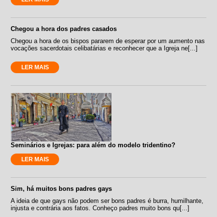
Chegou a hora dos padres casados
Chegou a hora de os bispos pararem de esperar por um aumento nas
vocações sacerdotais celibatárias e reconhecer que a Igreja ne[...]
LER MAIS
Seminários e Igrejas: para além do modelo tridentino?
LER MAIS
Sim, há muitos bons padres gays
A ideia de que gays não podem ser bons padres é burra, humilhante,
injusta e contrária aos fatos. Conheço padres muito bons qu[...]