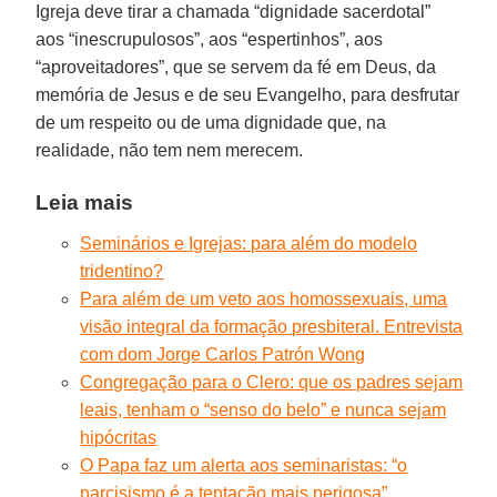
Igreja deve tirar a chamada “dignidade sacerdotal”
aos “inescrupulosos”, aos “espertinhos”, aos
“aproveitadores”, que se servem da fé em Deus, da
memória de Jesus e de seu Evangelho, para desfrutar
de um respeito ou de uma dignidade que, na
realidade, não tem nem merecem.
Leia mais
Seminários e Igrejas: para além do modelo
tridentino?
Para além de um veto aos homossexuais, uma
visão integral da formação presbiteral. Entrevista
com dom Jorge Carlos Patrón Wong
Congregação para o Clero: que os padres sejam
leais, tenham o “senso do belo” e nunca sejam
hipócritas
O Papa faz um alerta aos seminaristas: “o
narcisismo é a tentação mais perigosa”