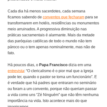
Cada dia há menos sacerdotes, cada semana
ficamos sabendo de
conventos que fecharam
para se
transformarem em hotéis, residências ou monumentos
meio arruinados. A progressiva diminuição nas
práticas sacramentais é alarmante. Mais da metade
das paróquias católicas de todo o mundo não tem
pároco ou o tem apenas nominalmente, mas não de
fato.
Há poucos dias, o
Papa Francisco
dizia em uma
entrevista
: “O clericalismo é o pior mal que a Igreja
pode ter, quando o pastor se torna um funcionário”. E
é verdade que há padres que entraram no seminário
ou foram a um convento, porque não queriam passar
a vida como uns “Zé Ninguém” que não têm nenhuma
importância na vida. Isto acontece mais do que
imaginamos.