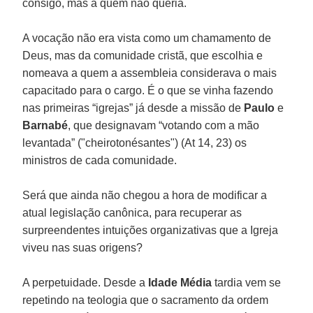
consigo, mas a quem não queria.
A vocação não era vista como um chamamento de
Deus, mas da comunidade cristã, que escolhia e
nomeava a quem a assembleia considerava o mais
capacitado para o cargo. É o que se vinha fazendo
nas primeiras “igrejas” já desde a missão de
Paulo
e
Barnabé
, que designavam “votando com a mão
levantada” ("cheirotonésantes") (At 14, 23) os
ministros de cada comunidade.
Será que ainda não chegou a hora de modificar a
atual legislação canônica, para recuperar as
surpreendentes intuições organizativas que a Igreja
viveu nas suas origens?
A perpetuidade. Desde a
Idade Média
tardia vem se
repetindo na teologia que o sacramento da ordem