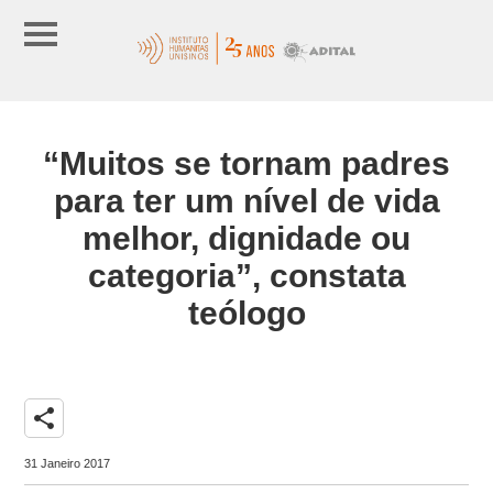
“Muitos se tornam padres
para ter um nível de vida
melhor, dignidade ou
categoria”, constata
teólogo
share
31 Janeiro 2017