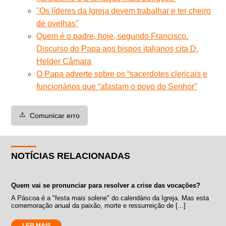
''Os líderes da Igreja devem trabalhar e ter cheiro
de ovelhas''
Quem é o padre, hoje, segundo Francisco.
Discurso do Papa aos bispos italianos cita D.
Helder Câmara
O Papa adverte sobre os “sacerdotes clericais e
funcionários que “afastam o povo do Senhor”
⚠️
Comunicar erro
NOTÍCIAS RELACIONADAS
Quem vai se pronunciar para resolver a crise das vocações?
A Páscoa é a "festa mais solene" do calendário da Igreja. Mas esta
comemoração anual da paixão, morte e ressurreição de [...]
LER MAIS