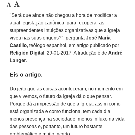
"Será que ainda não chegou a hora de modificar a
atual legislação canônica, para recuperar as
surpreendentes intuições organizativas que a Igreja
viveu nas suas origens?", pergunta
José María
Castillo
, teólogo espanhol, em artigo publicado por
Religión Digital
, 29-01-2017. A tradução é de
André
Langer
.
Eis o artigo.
Do jeito que as coisas aconteceram, no momento em
que vivemos, o futuro da Igreja dá o que pensar.
Porque dá a impressão de que a Igreja, assim como
está organizada e como funciona, tem cada dia
menos presença na sociedade, menos influxo na vida
das pessoas e, portanto, um futuro bastante
problemático e muito incerto.