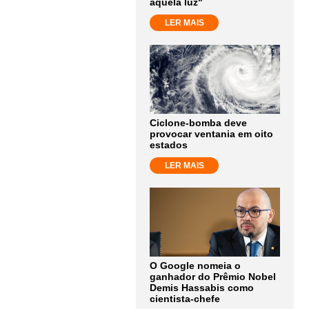
aquela luz"
LER MAIS
Ciclone-bomba deve
provocar ventania em oito
estados
LER MAIS
O Google nomeia o
ganhador do Prêmio Nobel
Demis Hassabis como
cientista-chefe