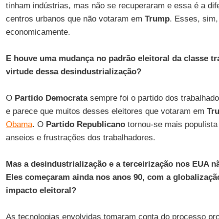
tinham indústrias, mas não se recuperaram e essa é a di
centros urbanos que não votaram em
Trump
. Esses, sim
economicamente.
E houve uma mudança no padrão eleitoral da classe t
virtude dessa desindustrialização?
O
Partido Democrata
sempre foi o partido dos trabalhado
e parece que muitos desses eleitores que votaram em
Tr
Obama
. O
Partido Republicano
tornou-se mais populista
anseios e frustrações dos trabalhadores.
Mas a desindustrialização e a terceirização nos EUA 
Eles começaram ainda nos anos 90, com a globalizaçã
impacto eleitoral?
As tecnologias envolvidas tomaram conta do processo pr