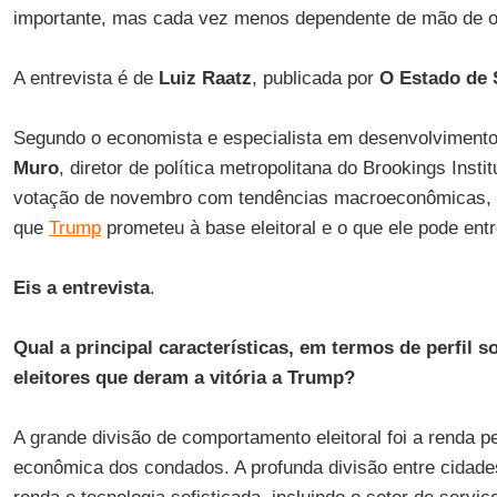
importante, mas cada vez menos dependente de mão de o
A entrevista é de
Luiz Raatz
, publicada por
O Estado de 
Segundo o economista e especialista em desenvolviment
Muro
, diretor de política metropolitana do Brookings Instit
votação de novembro com tendências macroeconômicas, 
que
Trump
prometeu à base eleitoral e o que ele pode ent
Eis a entrevista
.
Qual a principal características, em termos de perfil 
eleitores que deram a vitória a Trump?
A grande divisão de comportamento eleitoral foi a renda pe
econômica dos condados. A profunda divisão entre cidad