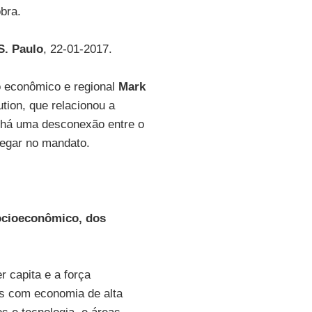
bra.
S. Paulo
, 22-01-2017.
o econômico e regional
Mark
ution, que relacionou a
há uma desconexão entre o
regar no mandato.
socioeconômico, dos
r capita e a força
es com economia de alta