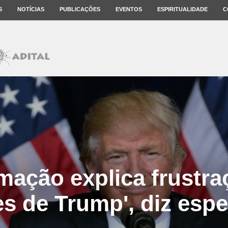
S
NOTÍCIAS
PUBLICAÇÕES
EVENTOS
ESPIRITUALIDADE
C
mação explica frustra
es de Trump', diz espe