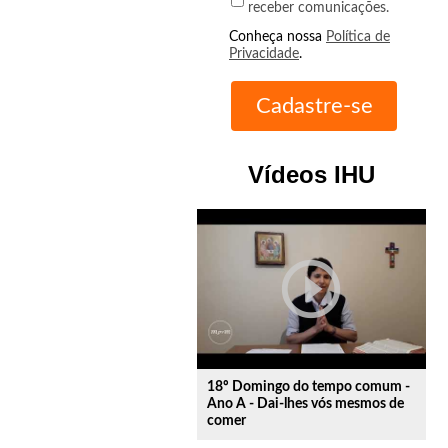
receber comunicações.
Conheça nossa
Política de
Privacidade
.
Vídeos IHU
play_circle_outline
18º Domingo do tempo comum -
Ano A - Dai-lhes vós mesmos de
comer