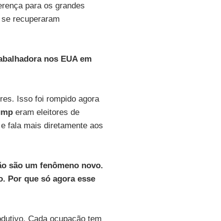
ferença para os grandes
, se recuperaram
rabalhadora nos EUA em
res. Isso foi rompido agora
ump
eram eleitores de
 e fala mais diretamente aos
não são um fenômeno novo.
o. Por que só agora esse
odutivo. Cada ocupação tem