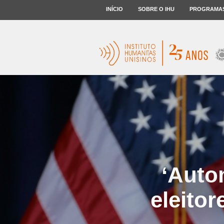
INÍCIO
SOBRE O IHU
PROGRAMA
‘Auto
eleitor