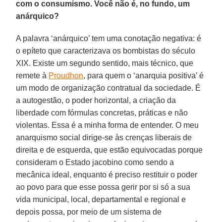
com o consumismo. Você não é, no fundo, um
anárquico?
A palavra ‘anárquico’ tem uma conotação negativa: é
o epíteto que caracterizava os bombistas do século
XIX. Existe um segundo sentido, mais técnico, que
remete à
Proudhon
, para quem o ‘anarquia positiva’ é
um modo de organização contratual da sociedade. É
a autogestão, o poder horizontal, a criação da
liberdade com fórmulas concretas, práticas e não
violentas. Essa é a minha forma de entender. O meu
anarquismo social dirige-se às crenças liberais de
direita e de esquerda, que estão equivocadas porque
consideram o Estado jacobino como sendo a
mecânica ideal, enquanto é preciso restituir o poder
ao povo para que esse possa gerir por si só a sua
vida municipal, local, departamental e regional e
depois possa, por meio de um sistema de