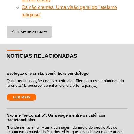
Os não crentes. Uma visão geral do ''ateísmo
religioso''
⚠️
Comunicar erro
NOTÍCIAS RELACIONADAS
Evolução e fé cristã: semânticas em diálogo
Quais as implicações da evolução científica para as semânticas da
fé cristã? É possível conciliar ciência e fé, a part[...]
LER MAIS
Não me ''re-Concílio''. Uma viagem entre os católicos
tradicionalistas
"Fundamentalismo" – uma cunhagem do início do século XX do
cristianismo batista do Sul dos EUA, que reivindicava a defesa dos