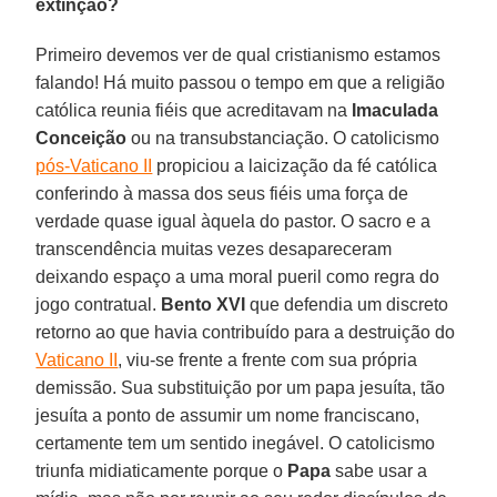
extinção?
Primeiro devemos ver de qual cristianismo estamos
falando! Há muito passou o tempo em que a religião
católica reunia fiéis que acreditavam na
Imaculada
Conceição
ou na transubstanciação. O catolicismo
pós-Vaticano II
propiciou a laicização da fé católica
conferindo à massa dos seus fiéis uma força de
verdade quase igual àquela do pastor. O sacro e a
transcendência muitas vezes desapareceram
deixando espaço a uma moral pueril como regra do
jogo contratual.
Bento XVI
que defendia um discreto
retorno ao que havia contribuído para a destruição do
Vaticano II
, viu-se frente a frente com sua própria
demissão. Sua substituição por um papa jesuíta, tão
jesuíta a ponto de assumir um nome franciscano,
certamente tem um sentido inegável. O catolicismo
triunfa midiaticamente porque o
Papa
sabe usar a