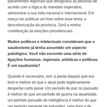
parlamentos regionais que designaria as pessoas de
acordo com a lógica do mandato imperativo,
administrar a sua vida nacional e internacional. Em
março irei publicar um livro sobre esse tema: a
descolonização da província. Será a minha
contribuição às eleições presidenciais.
Muitos políticos e intelectuais consideram que o
saudosismo já tenha assumido um aspecto
patológico. Você não esconde uma série de
ligações humanas, regionais, artísticas e políticas.
É um saudosista?
Quando é necessário, sim: a perda daquilo que era
bom e melhor do que o atual pode legitimamente
despertar certo pesar. Um período de paz no passado
é melhor do que um período de guerra na atualidade,
um período passado de inteligência é melhor do que
um período presente de estupidez, uma época de