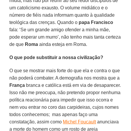
mídia, mas não por reunir ao seu redor discípulos de
um catolicismo exausto. O volume midiático e o
número de fiéis nada informam quanto à qualidade
teológica das crenças. Quando o
papa Francisco
fala: ‘Se um grande amigo ofender a minha mãe,
pode esperar um murro’, não tenho mais tanta certeza
de que
Roma
ainda esteja em Roma.
O que pode substituir a nossa civilização?
O que se mostrar mais forte do que ela e contra o que
não poderá combater. A demografia nos mostra que a
França
branca e católica está em via de desaparecer.
Isso não me preocupa, não pretendo propor nenhuma
política reacionária para impedir que isso ocorra e
nem vou entrar no coro das carpideiras, cujos nomes
todos conhecemos; mas apenas faço uma
constatação, assim como
Michel Foucault
anunciava
a morte do homem como um rosto de areia