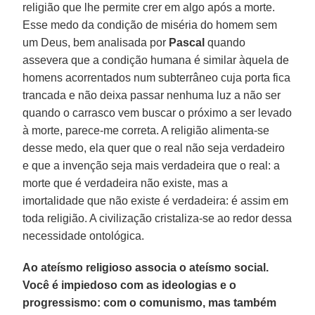
religião que lhe permite crer em algo após a morte.
Esse medo da condição de miséria do homem sem
um Deus, bem analisada por
Pascal
quando
assevera que a condição humana é similar àquela de
homens acorrentados num subterrâneo cuja porta fica
trancada e não deixa passar nenhuma luz a não ser
quando o carrasco vem buscar o próximo a ser levado
à morte, parece-me correta. A religião alimenta-se
desse medo, ela quer que o real não seja verdadeiro
e que a invenção seja mais verdadeira que o real: a
morte que é verdadeira não existe, mas a
imortalidade que não existe é verdadeira: é assim em
toda religião. A civilização cristaliza-se ao redor dessa
necessidade ontológica.
Ao ateísmo religioso associa o ateísmo social.
Você é impiedoso com as ideologias e o
progressismo: com o comunismo, mas também