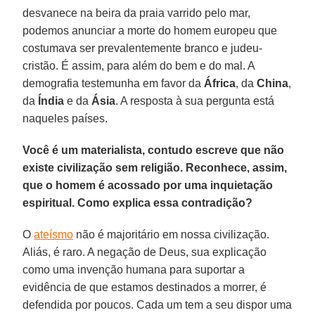
desvanece na beira da praia varrido pelo mar,
podemos anunciar a morte do homem europeu que
costumava ser prevalentemente branco e judeu-
cristão. É assim, para além do bem e do mal. A
demografia testemunha em favor da
África
, da
China
,
da
Índia
e da
Ásia
. A resposta à sua pergunta está
naqueles países.
Você é um materialista, contudo escreve que não
existe civilização sem religião. Reconhece, assim,
que o homem é acossado por uma inquietação
espiritual. Como explica essa contradição?
O
ateísmo
não é majoritário em nossa civilização.
Aliás, é raro. A negação de Deus, sua explicação
como uma invenção humana para suportar a
evidência de que estamos destinados a morrer, é
defendida por poucos. Cada um tem a seu dispor uma