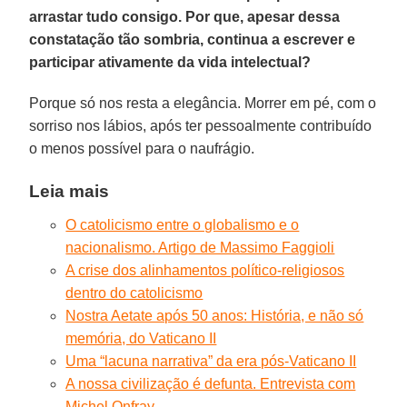
arrastar tudo consigo. Por que, apesar dessa
constatação tão sombria, continua a escrever e
participar ativamente da vida intelectual?
Porque só nos resta a elegância. Morrer em pé, com o
sorriso nos lábios, após ter pessoalmente contribuído
o menos possível para o naufrágio.
Leia mais
O catolicismo entre o globalismo e o
nacionalismo. Artigo de Massimo Faggioli
A crise dos alinhamentos político-religiosos
dentro do catolicismo
Nostra Aetate após 50 anos: História, e não só
memória, do Vaticano II
Uma “lacuna narrativa” da era pós-Vaticano II
A nossa civilização é defunta. Entrevista com
Michel Onfray