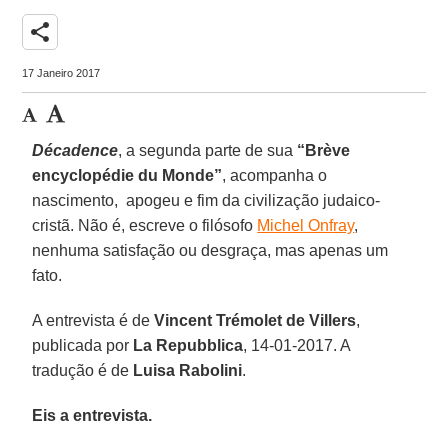
share
17 Janeiro 2017
Décadence
, a segunda parte de sua
“Brève
encyclopédie du Monde”
, acompanha o
nascimento, apogeu e fim da civilização judaico-
cristã. Não é, escreve o filósofo
Michel Onfray
,
nenhuma satisfação ou desgraça, mas apenas um
fato.
A entrevista é de
Vincent Trémolet de Villers
,
publicada por
La Repubblica
, 14-01-2017. A
tradução é de
Luisa Rabolini
.
Eis a entrevista.