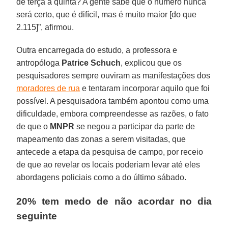
de terça a quinta? A gente sabe que o número nunca
será certo, que é difícil, mas é muito maior [do que
2.115]”, afirmou.
Outra encarregada do estudo, a professora e
antropóloga
Patrice Schuch
, explicou que os
pesquisadores sempre ouviram as manifestações dos
moradores de rua
e tentaram incorporar aquilo que foi
possível. A pesquisadora também apontou como uma
dificuldade, embora compreendesse as razões, o fato
de que o
MNPR
se negou a participar da parte de
mapeamento das zonas a serem visitadas, que
antecede a etapa da pesquisa de campo, por receio
de que ao revelar os locais poderiam levar até eles
abordagens policiais como a do último sábado.
20% tem medo de não acordar no dia
seguinte