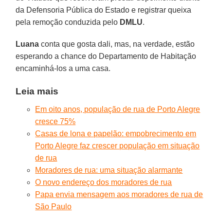
da Defensoria Pública do Estado e registrar queixa
pela remoção conduzida pelo
DMLU
.
Luana
conta que gosta dali, mas, na verdade, estão
esperando a chance do Departamento de Habitação
encaminhá-los a uma casa.
Leia mais
Em oito anos, população de rua de Porto Alegre
cresce 75%
Casas de lona e papelão: empobrecimento em
Porto Alegre faz crescer população em situação
de rua
Moradores de rua: uma situação alarmante
O novo endereço dos moradores de rua
Papa envia mensagem aos moradores de rua de
São Paulo