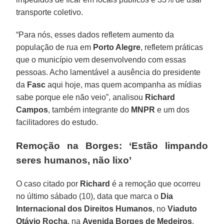
transporte coletivo.
“Para nós, esses dados refletem aumento da
população de rua em
Porto Alegre
, refletem práticas
que o município vem desenvolvendo com essas
pessoas. Acho lamentável a ausência do presidente
da
Fasc
aqui hoje, mas quem acompanha as mídias
sabe porque ele não veio”, analisou
Richard
Campos
, também integrante do
MNPR
e um dos
facilitadores do estudo.
Remoção na Borges: ‘Estão limpando
seres humanos, não lixo’
O caso citado por
Richard
é a remoção que ocorreu
no último sábado (10), data que marca o
Dia
Internacional dos Direitos Humanos
, no
Viaduto
Otávio Rocha
, na
Avenida Borges de Medeiros
.