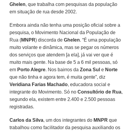
Ghelen
, que trabalha com pesquisas da população
em situação de rua desde 2002.
Embora ainda não tenha uma posição oficial sobre a
pesquisa, o Movimento Nacional da População de
Rua (
MNPR
) discorda de
Ghelen
. “É uma população
muito volante e dinâmica, mas se pegar os números
dos serviços que atendem [a ela], já vai ver que é
muito mais gente. Na base de 5 a 6 mil pessoas, só
em
Porto Alegre
. Nos bairros da
Zona Sul
e
Norte
que não tinha e agora tem, é muita gente”, diz
Veridiana Farias Machado
, educadora social e
integrante do Movimento. Só no
Consultório de Rua
,
segundo ela, existem entre 2.400 e 2.500 pessoas
registradas.
Carlos da Silva
, um dos integrantes do
MNPR
que
trabalhou como facilitador da pesquisa auxiliando os