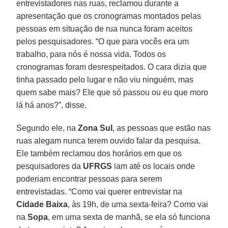
entrevistadores nas ruas, reclamou durante a
apresentação que os cronogramas montados pelas
pessoas em situação de rua nunca foram aceitos
pelos pesquisadores. “O que para vocês era um
trabalho, para nós é nossa vida. Todos os
cronogramas foram desrespeitados. O cara dizia que
tinha passado pelo lugar e não viu ninguém, mas
quem sabe mais? Ele que só passou ou eu que moro
lá há anos?”, disse.
Segundo ele, na
Zona Sul
, as pessoas que estão nas
ruas alegam nunca terem ouvido falar da pesquisa.
Ele também reclamou dos horários em que os
pesquisadores da
UFRGS
iam até os locais onde
poderiam encontrar pessoas para serem
entrevistadas. “Como vai querer entrevistar na
Cidade Baixa
, às 19h, de uma sexta-feira? Como vai
na
Sopa
, em uma sexta de manhã, se ela só funciona