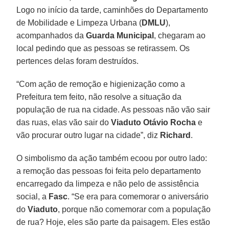
Logo no início da tarde, caminhões do Departamento
de Mobilidade e Limpeza Urbana (
DMLU
),
acompanhados da
Guarda Municipal
, chegaram ao
local pedindo que as pessoas se retirassem. Os
pertences delas foram destruídos.
“Com ação de remoção e higienização como a
Prefeitura tem feito, não resolve a situação da
população de rua na cidade. As pessoas não vão sair
das ruas, elas vão sair do
Viaduto Otávio Rocha
e
vão procurar outro lugar na cidade”, diz
Richard
.
O simbolismo da ação também ecoou por outro lado:
a remoção das pessoas foi feita pelo departamento
encarregado da limpeza e não pelo de assistência
social, a
Fasc
. “Se era para comemorar o aniversário
do
Viaduto
, porque não comemorar com a população
de rua? Hoje, eles são parte da paisagem. Eles estão