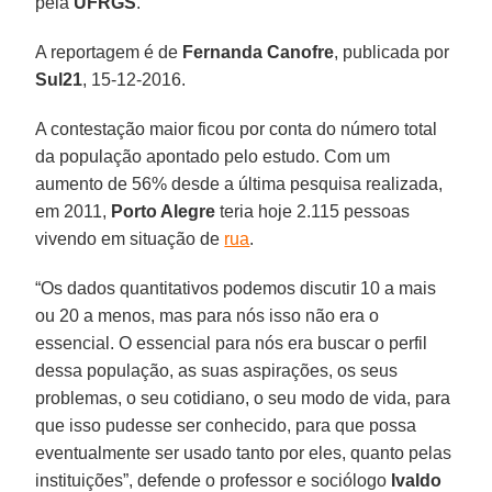
pela
UFRGS
.
A reportagem é de
Fernanda Canofre
, publicada por
Sul21
, 15-12-2016.
A contestação maior ficou por conta do número total
da população apontado pelo estudo. Com um
aumento de 56% desde a última pesquisa realizada,
em 2011,
Porto Alegre
teria hoje 2.115 pessoas
vivendo em situação de
rua
.
“Os dados quantitativos podemos discutir 10 a mais
ou 20 a menos, mas para nós isso não era o
essencial. O essencial para nós era buscar o perfil
dessa população, as suas aspirações, os seus
problemas, o seu cotidiano, o seu modo de vida, para
que isso pudesse ser conhecido, para que possa
eventualmente ser usado tanto por eles, quanto pelas
instituições”, defende o professor e sociólogo
Ivaldo