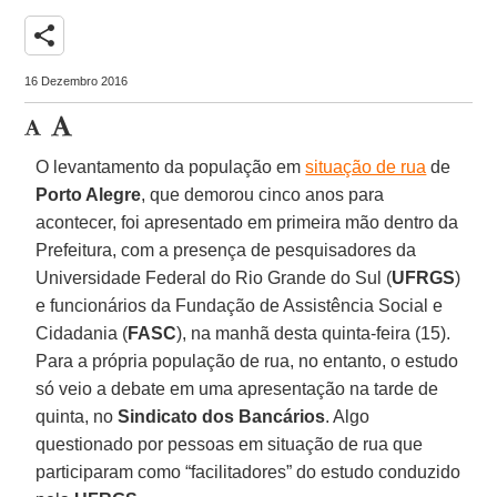
share
16 Dezembro 2016
O levantamento da população em
situação de rua
de
Porto Alegre
, que demorou cinco anos para
acontecer, foi apresentado em primeira mão dentro da
Prefeitura, com a presença de pesquisadores da
Universidade Federal do Rio Grande do Sul (
UFRGS
)
e funcionários da Fundação de Assistência Social e
Cidadania (
FASC
), na manhã desta quinta-feira (15).
Para a própria população de rua, no entanto, o estudo
só veio a debate em uma apresentação na tarde de
quinta, no
Sindicato dos Bancários
. Algo
questionado por pessoas em situação de rua que
participaram como “facilitadores” do estudo conduzido