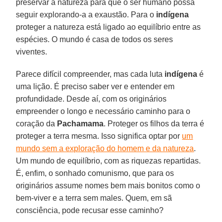
preservar a natureza para que o ser humano possa
seguir explorando-a a exaustão. Para o
indígena
proteger a natureza está ligado ao equilíbrio entre as
espécies. O mundo é casa de todos os seres
viventes.
Parece difícil compreender, mas cada luta
indígena
é
uma lição. É preciso saber ver e entender em
profundidade. Desde aí, com os originários
empreender o longo e necessário caminho para o
coração da
Pachamama
. Proteger os filhos da terra é
proteger a terra mesma. Isso significa optar por
um
mundo sem a exploração do homem e da natureza
.
Um mundo de equilíbrio, com as riquezas repartidas.
É, enfim, o sonhado comunismo, que para os
originários assume nomes bem mais bonitos como o
bem-viver e a terra sem males. Quem, em sã
consciência, pode recusar esse caminho?