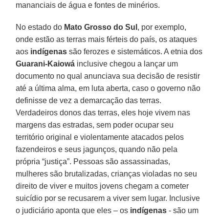
mananciais de água e fontes de minérios.
No estado do
Mato Grosso do Sul
, por exemplo,
onde estão as terras mais férteis do país, os ataques
aos
indígenas
são ferozes e sistemáticos. A etnia dos
Guarani-Kaiowá
inclusive chegou a lançar um
documento no qual anunciava sua decisão de resistir
até a última alma, em luta aberta, caso o governo não
definisse de vez a demarcação das terras.
Verdadeiros donos das terras, eles hoje vivem nas
margens das estradas, sem poder ocupar seu
território original e violentamente atacados pelos
fazendeiros e seus jagunços, quando não pela
própria “justiça”. Pessoas são assassinadas,
mulheres são brutalizadas, crianças violadas no seu
direito de viver e muitos jovens chegam a cometer
suicídio por se recusarem a viver sem lugar. Inclusive
o judiciário aponta que eles – os
indígenas
- são um