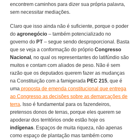
encontrem caminhos para dizer sua própria palavra,
sem necessitar mediações.
Claro que isso ainda não é suficiente, porque o poder
do
agronegócio
– também potencializado no
governo do
PT
– segue sendo desproporcional. Basta
que se veja a conformação do próprio
Congresso
Nacional
, no qual os representantes do latifúndio são
muitos e contam com aliados de peso. Não é sem
razão que os deputados querem fazer as mudanças
na Constituição com a famigerada
PEC 215
, que é
uma
proposta de emenda constitucional que entrega
ao Congresso as decisões sobre as demarcações de
terra
. Isso é fundamental para os fazendeiros,
pretensos donos de terras, porque eles querem se
apoderar dos territórios onde estão hoje os
indígenas
. Espaços de muita riqueza, não apenas
como espaço de plantação mas também como