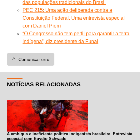
das populações tradicionais do Brasil
PEC 215: Uma ação deliberada contra a
Constituição Federal. Uma entrevista especial
com Daniel Pierri
“O Congresso não tem perfil para garantir a terra
indígena”, diz presidente da Funai
⚠️
Comunicar erro
NOTÍCIAS RELACIONADAS
A ambígua e ineficiente política indigenista brasileira. Entrevista
especial com Egydio Schwade