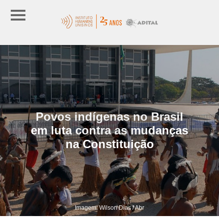
Povos indígenas no Brasil
em luta contra as mudanças
na Constituição
Imagem: Wilson Dias / Abr