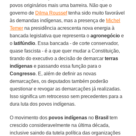
povos originários mais uma barreira. Não que o
governo de
Dilma Roussef
tenha sido muito favorável
às demandas indígenas, mas a presença de
Michel
Temer
na presidência acrescenta nova energia à
bancada legislativa que representa o
agronegócio
e
o
latifúndio
. Essa bancada - de corte conservador,
quase fascista - é a que quer mudar a Constituição,
tirando do executivo a decisão de demarcar
terras
indígenas
e passando essa função para o
Congresso
. E, além de definir as novas
demarcações, os deputados também poderão
questionar e revogar as demarcações já realizadas.
Isso significa um retrocesso sem precedentes para a
dura luta dos povos indígenas.
O movimento dos
povos indígenas
no
Brasil
tem
crescido consideravelmente na última década,
inclusive saindo da tutela política das organizações