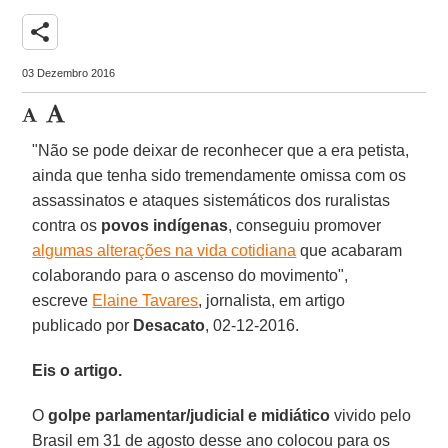
share
03 Dezembro 2016
"Não se pode deixar de reconhecer que a era petista,
ainda que tenha sido tremendamente omissa com os
assassinatos e ataques sistemáticos dos ruralistas
contra os
povos indígenas
, conseguiu promover
algumas alterações na vida cotidiana
que acabaram
colaborando para o ascenso do movimento",
escreve
Elaine Tavares
, jornalista, em artigo
publicado por
Desacato
, 02-12-2016.
Eis o artigo.
O
golpe parlamentar/judicial e midiático
vivido pelo
Brasil em 31 de agosto desse ano colocou para os