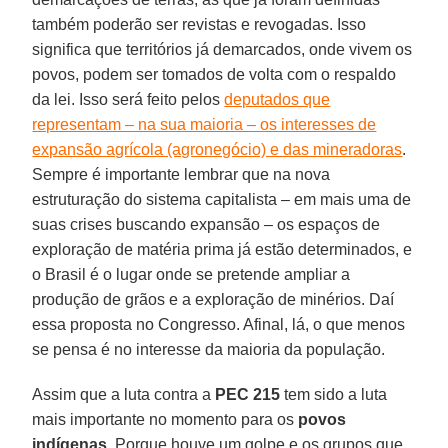
também poderão ser revistas e revogadas. Isso
significa que territórios já demarcados, onde vivem os
povos, podem ser tomados de volta com o respaldo
da lei. Isso será feito pelos
deputados que
representam – na sua maioria – os interesses de
expansão agrícola (agronegócio) e das mineradoras
.
Sempre é importante lembrar que na nova
estruturação do sistema capitalista – em mais uma de
suas crises buscando expansão – os espaços de
exploração de matéria prima já estão determinados, e
o Brasil é o lugar onde se pretende ampliar a
produção de grãos e a exploração de minérios. Daí
essa proposta no Congresso. Afinal, lá, o que menos
se pensa é no interesse da maioria da população.
Assim que a luta contra a
PEC 215
tem sido a luta
mais importante no momento para os
povos
indígenas
. Porque houve um golpe e os grupos que