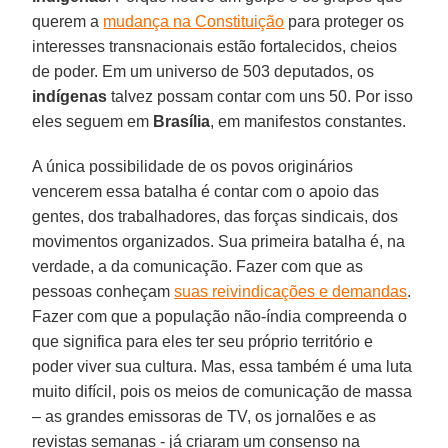
querem a
mudança na Constituição
para proteger os
interesses transnacionais estão fortalecidos, cheios
de poder. Em um universo de 503 deputados, os
indígenas
talvez possam contar com uns 50. Por isso
eles seguem em
Brasília
, em manifestos constantes.
A única possibilidade de os povos originários
vencerem essa batalha é contar com o apoio das
gentes, dos trabalhadores, das forças sindicais, dos
movimentos organizados. Sua primeira batalha é, na
verdade, a da comunicação. Fazer com que as
pessoas conheçam
suas reivindicações e demandas
.
Fazer com que a população não-índia compreenda o
que significa para eles ter seu próprio território e
poder viver sua cultura. Mas, essa também é uma luta
muito difícil, pois os meios de comunicação de massa
– as grandes emissoras de TV, os jornalões e as
revistas semanas - já criaram um consenso na