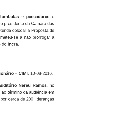
ilombolas
e
pescadores
e
, o presidente da Câmara dos
tende colocar a Proposta de
eteu-se a não prorrogar a
 do
Incra
.
ionário – CIMI
, 10-08-2016.
auditório Nereu Ramos
, no
, ao término da audiência em
 por cerca de 200 lideranças