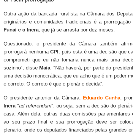
Outra ação da bancada ruralista na Câmara dos Deput
originários e comunidades tradicionais é a prorrogação 
Funai e o Incra
, que já se arrasta por dez meses.
Questionado, o presidente da Câmara também afirm
prorrogará nenhuma
CPI
, pois esta é uma decisão que c
comprometi que eu não tomaria nunca mais uma deci
sozinho”, disse
Maia
. “Não haverá, por parte do presiden
uma decisão monocrática, que eu acho que é um poder mu
o correto. O correto é que o plenário decida”.
O presidente anterior da Câmara,
Eduardo Cunha
, pro
Incra
“
ad referendum
”, ou seja, sem a decisão do plenári
casa. Além dela, outras duas comissões parlamentares 
ao seu prazo final e sua prorrogação deve ser colo
plenário, onde os deputados financiados pelas grandes 