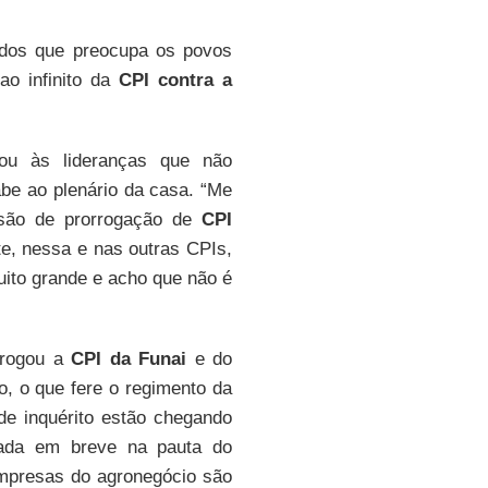
ados que preocupa os povos
ao infinito da
CPI contra a
ou às lideranças que não
abe ao plenário da casa. “Me
são de prorrogação de
CPI
te, nessa e nas outras CPIs,
ito grande e acho que não é
rrogou a
CPI da Funai
e do
o, o que fere o regimento da
de inquérito estão chegando
cada em breve na pauta do
empresas do agronegócio são