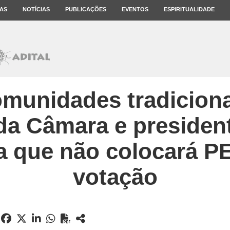
AS
NOTÍCIAS
PUBLICAÇÕES
EVENTOS
ESPIRITUALIDADE
omunidades tradicion
 da Câmara e presiden
a que não colocará P
votação