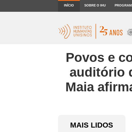
INÍCIO
SOBRE O IHU
PROGRAM
Povos e c
auditório
Maia afirm
MAIS LIDOS