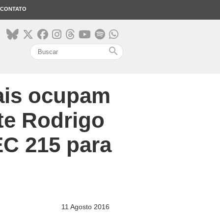
CONTATO
search
ais ocupam
te Rodrigo
EC 215 para
11 Agosto 2016