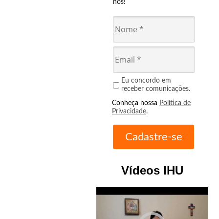
nós!
Eu concordo em
receber comunicações.
Conheça nossa
Política de
Privacidade
.
Vídeos IHU