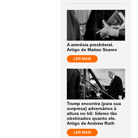
A amnésia presbiteral.
Artigo de Matias Soares
LER MAIS
Trump encontra (para sua
surpresa) adversários à
altura no Irã: líderes tão
obstinados quanto ele.
Artigo de Andrew Roth
LER MAIS