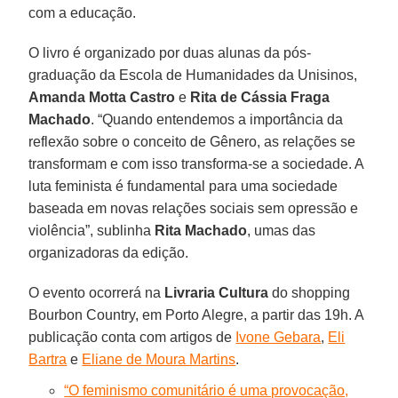
com a educação.
O livro é organizado por duas alunas da pós-
graduação da Escola de Humanidades da Unisinos,
Amanda Motta Castro
e
Rita de Cássia Fraga
Machado
. “Quando entendemos a importância da
reflexão sobre o conceito de Gênero, as relações se
transformam e com isso transforma-se a sociedade. A
luta feminista é fundamental para uma sociedade
baseada em novas relações sociais sem opressão e
violência”, sublinha
Rita Machado
, umas das
organizadoras da edição.
O evento ocorrerá na
Livraria Cultura
do shopping
Bourbon Country, em Porto Alegre, a partir das 19h. A
publicação conta com artigos de
Ivone Gebara
,
Eli
Bartra
e
Eliane de Moura Martins
.
“O feminismo comunitário é uma provocação,