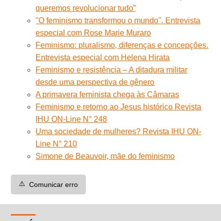
queremos revolucionar tudo”
''O feminismo transformou o mundo''. Entrevista
especial com Rose Marie Muraro
Feminismo: pluralismo, diferenças e concepções.
Entrevista especial com Helena Hirata
Feminismo e resistência – A ditadura militar
desde uma perspectiva de gênero
A primavera feminista chega às Câmaras
Feminismo e retorno ao Jesus histórico Revista
IHU ON-Line N° 248
Uma sociedade de mulheres? Revista IHU ON-
Line N° 210
Simone de Beauvoir, mãe do feminismo
⚠️
Comunicar erro