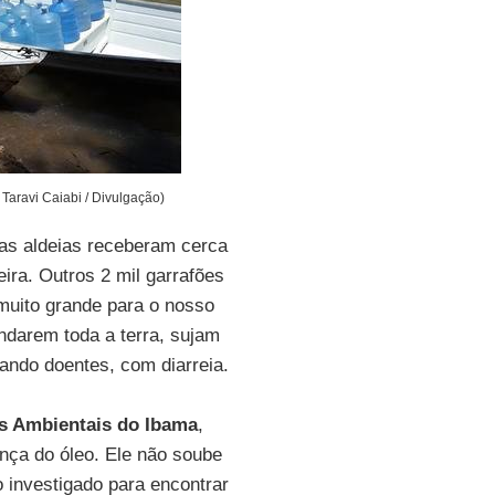
 Taravi Caiabi / Divulgação)
ssas aldeias receberam cerca
eira. Outros 2 mil garrafões
 muito grande para o nosso
ndarem toda a terra, sujam
ando doentes, com diarreia.
s Ambientais do Ibama
,
nça do óleo. Ele não soube
 investigado para encontrar