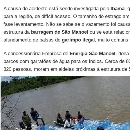
A causa do acidente está sendo investigada pelo
Ibama
, 
para a região, de difícil acesso. O tamanho do estrago a
fase levantamento. Não se sabe se o vazamento foi caus
estrutura da
barragem de São Manoel
ou se está relacio
afundamento de balsas de
garimpo ilegal
, muito comuns
A concessionária Empresa de
Energia São Manoel
, dona
barcos com garrafões de água para os índios. Cerca de 8
320 pessoas, moram em aldeias próximas à estrutura de