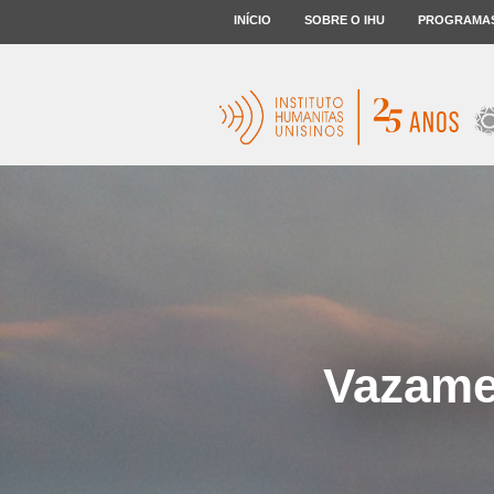
INÍCIO
SOBRE O IHU
PROGRAMA
Vazamen