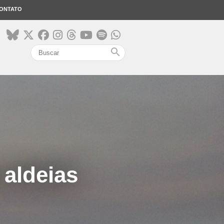
ONTATO
search
 aldeias