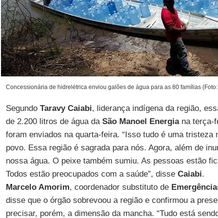
Concessionária de hidrelétrica enviou galões de água para as 80 famílias (Foto:
Segundo
Taravy Caiabi
, liderança indígena da região, e
de 2.200 litros de água da
São Manoel Energia
na terça-f
foram enviados na quarta-feira. “Isso tudo é uma tristeza
povo. Essa região é sagrada para nós. Agora, além de inu
nossa água. O peixe também sumiu. As pessoas estão fic
Todos estão preocupados com a saúde”, disse
Caiabi
.
Marcelo Amorim
, coordenador substituto de
Emergência
disse que o órgão sobrevoou a região e confirmou a prese
precisar, porém, a dimensão da mancha. “Tudo está sendo