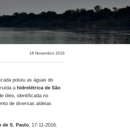
18 Novembro 2016
icada poluiu as águas do
truída a
hidrelétrica de São
e óleo, identificada no
nto de diversas aldeias
 de S. Paulo
, 17-11-2016.