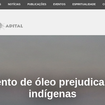
S
NOTÍCIAS
PUBLICAÇÕES
EVENTOS
ESPIRITUALIDADE
C
to de óleo prejudica
indígenas