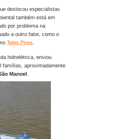
que deslocou especialistas
mbiental também está em
ado por problema na
nado a outro fator, como o
 no
Teles Pires
.
 da hidrelétrica, enviou
0 famílias, aproximadamente
São Manoel
.