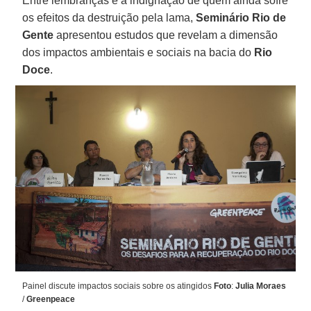
Entre lembranças e a indignação de quem ainda sofre
os efeitos da destruição pela lama,
Seminário Rio de
Gente
apresentou estudos que revelam a dimensão
dos impactos ambientais e sociais na bacia do
Rio
Doce
.
Painel discute impactos sociais sobre os atingidos
Foto
:
Julia Moraes
/
Greenpeace