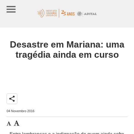
Desastre em Mariana: uma
tragédia ainda em curso
share
04 Novembro 2016