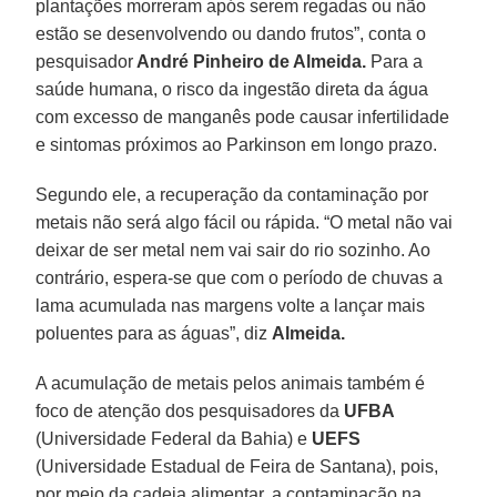
plantações morreram após serem regadas ou não
estão se desenvolvendo ou dando frutos”, conta o
pesquisador
André Pinheiro de Almeida.
Para a
saúde humana, o risco da ingestão direta da água
com excesso de manganês pode causar infertilidade
e sintomas próximos ao Parkinson em longo prazo.
Segundo ele, a recuperação da contaminação por
metais não será algo fácil ou rápida. “O metal não vai
deixar de ser metal nem vai sair do rio sozinho. Ao
contrário, espera-se que com o período de chuvas a
lama acumulada nas margens volte a lançar mais
poluentes para as águas”, diz
Almeida.
A acumulação de metais pelos animais também é
foco de atenção dos pesquisadores da
UFBA
(Universidade Federal da Bahia) e
UEFS
(Universidade Estadual de Feira de Santana), pois,
por meio da cadeia alimentar, a contaminação na