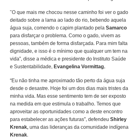
"O que mais me chocou nesse caminho foi ver o gado
deitado sobre a lama ao lado do rio, bebendo aquela
água suja, comendo o capim plantado pela
Samarco
para disfarçar o problema. Como o gado, vivem as
pessoas, também de forma disfarçada. Para mim falta
dignidade, e isso é o mínimo que qualquer um tem na
vida”, disse a médica e presidente do Instituto Saúde
e Sustentabilidade,
Evangelina Vormittag.
“Eu não tinha me aproximado tão perto da água suja
desde o desastre. Hoje foi um dos dias mais tristes da
minha vida. Mas esse sentimento tem de ser exposto
na medida em que estimula o trabalho. Temos que
aproveitar as oportunidades como a deste encontro
para estabelecer as ações futuras”, defendeu
Shirley
Krenak,
uma das lideranças da comunidade indígena
Krenak
.