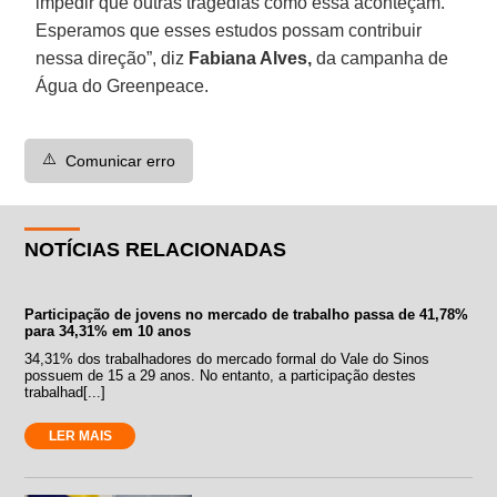
impedir que outras tragédias como essa aconteçam.
Esperamos que esses estudos possam contribuir
nessa direção”, diz
Fabiana Alves,
da campanha de
Água do Greenpeace.
⚠️
Comunicar erro
NOTÍCIAS RELACIONADAS
Participação de jovens no mercado de trabalho passa de 41,78%
para 34,31% em 10 anos
34,31% dos trabalhadores do mercado formal do Vale do Sinos
possuem de 15 a 29 anos. No entanto, a participação destes
trabalhad[...]
LER MAIS