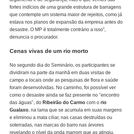
fortes indícios de uma grande estrutura de barragens
que contemple um sistema maior de rejeitos, como já
estava nos planos de expansão da empresa antes do
desastre. O MP é totalmente contrário a isso”,
denuncia o procurador.
Cenas vivas de um rio morto
No segundo dia do Seminário, os participantes se
dividiram na parte da manhã em duas visitas de
campo a locais onde as pesquisas de flora e saúde
foram desenvolvidas. No caminho, foi possível ver
como o desastre ainda se faz presente no "encontro
das águas", do
Ribeirão do Carmo
com o
rio
Gualaxo
, na lama que se acumula em suas margens
e eliminou a mata ciliar, nas casas destruídas ou
soterradas, nas marcas do barro nas árvores
revelando o nível da onda marrom que as atingiu.