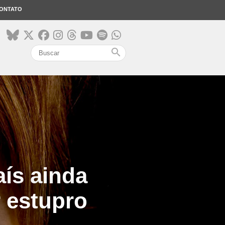
ONTATO
search
ís ainda
r estupro