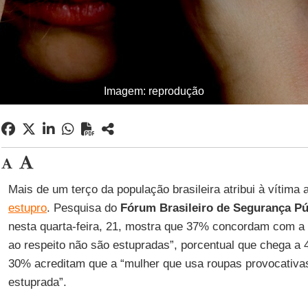
Imagem: reprodução
Mais de um terço da população brasileira atribui à vítima 
estupro
. Pesquisa do
Fórum Brasileiro de Segurança Pú
nesta quarta-feira, 21, mostra que 37% concordam com a 
ao respeito não são estupradas”, porcentual que chega a
30% acreditam que a “mulher que usa roupas provocativas
estuprada”.