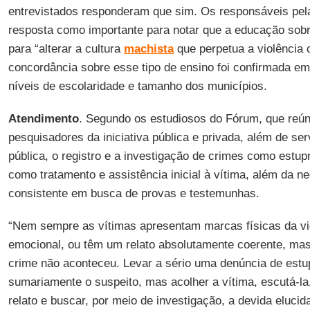
entrevistados responderam que sim. Os responsáveis pel
resposta como importante para notar que a educação sob
para “alterar a cultura
machista
que perpetua a violência 
concordância sobre esse tipo de ensino foi confirmada em 
níveis de escolaridade e tamanho dos municípios.
Atendimento
. Segundo os estudiosos do Fórum, que reún
pesquisadores da iniciativa pública e privada, além de se
pública, o registro e a investigação de crimes como estup
como tratamento e assistência inicial à vítima, além da n
consistente em busca de provas e testemunhas.
“Nem sempre as vítimas apresentam marcas físicas da vi
emocional, ou têm um relato absolutamente coerente, mas
crime não aconteceu. Levar a sério uma denúncia de estup
sumariamente o suspeito, mas acolher a vítima, escutá-la,
relato e buscar, por meio de investigação, a devida eluci