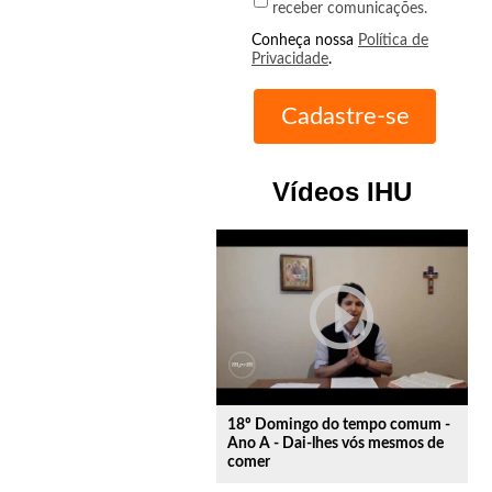
receber comunicações.
Conheça nossa
Política de
Privacidade
.
Vídeos IHU
play_circle_outline
18º Domingo do tempo comum -
Ano A - Dai-lhes vós mesmos de
comer