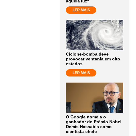
aquela luz"
LER MAIS
Ciclone-bomba deve
provocar ventania em oito
estados
LER MAIS
O Google nomeia o
ganhador do Prêmio Nobel
Demis Hassabis como
cientista-chefe