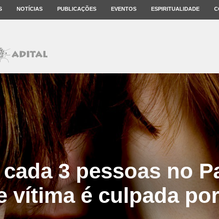
S
NOTÍCIAS
PUBLICAÇÕES
EVENTOS
ESPIRITUALIDADE
C
cada 3 pessoas no Pa
 vítima é culpada po