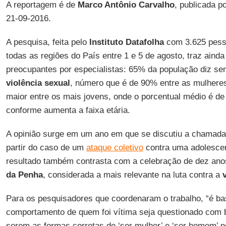
A reportagem é de
Marco Antônio Carvalho
, publicada p
21-09-2016.
A pesquisa, feita pelo
Instituto Datafolha
com 3.625 pess
todas as regiões do País entre 1 e 5 de agosto, traz aind
preocupantes por especialistas: 65% da população diz sen
violência sexual
, número que é de 90% entre as mulheres
maior entre os mais jovens, onde o porcentual médio é d
conforme aumenta a faixa etária.
A opinião surge em um ano em que se discutiu a chamada
partir do caso de um
ataque coletivo
contra uma adolescen
resultado também contrasta com a celebração de dez ano
da Penha
, considerada a mais relevante na luta contra a
Para os pesquisadores que coordenaram o trabalho, “é b
comportamento de quem foi vítima seja questionado com 
serem as formas corretas de ‘ser mulher’ e ‘ser homem’ 