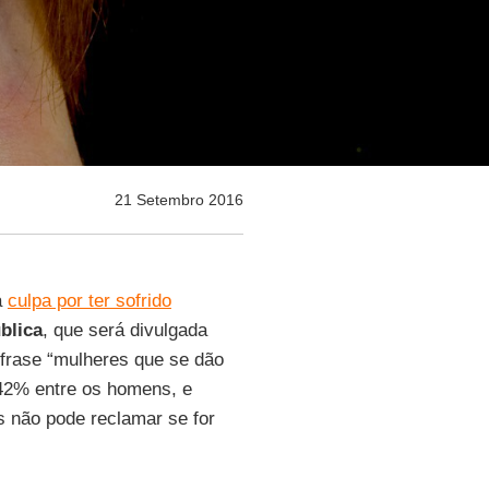
21 Setembro 2016
a
culpa por ter sofrido
blica
, que será divulgada
frase “mulheres que se dão
 42% entre os homens, e
 não pode reclamar se for