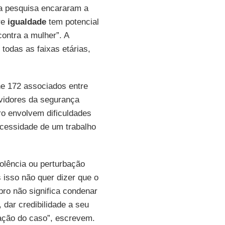
a pesquisa encararam a
re
igualdade
tem potencial
contra a mulher”. A
todas as faixas etárias,
e 172 associados entre
rvidores da segurança
ro envolvem dificuldades
ecessidade de um trabalho
olência ou perturbação
 isso não quer dizer que o
ro não significa condenar
 dar credibilidade a seu
dação do caso”, escrevem.