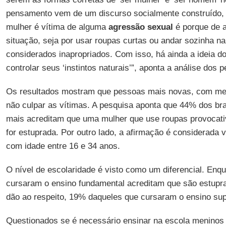
pensamento vem de um discurso socialmente construído, 
mulher é vítima de alguma
agressão sexual
é porque de 
situação, seja por usar roupas curtas ou andar sozinha na
considerados inapropriados. Com isso, há ainda a ideia
controlar seus ‘instintos naturais’”, aponta a análise dos 
Os resultados mostram que pessoas mais novas, com me
não culpar as vítimas. A pesquisa aponta que 44% dos br
mais acreditam que uma mulher que use roupas provocati
for estuprada. Por outro lado, a afirmação é considerada
com idade entre 16 e 34 anos.
O nível de escolaridade é visto como um diferencial. En
cursaram o ensino fundamental acreditam que são estupr
dão ao respeito, 19% daqueles que cursaram o ensino su
Questionados se é necessário ensinar na escola meninos