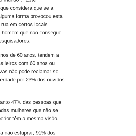
que considera que se a
alguma forma provocou esta
 rua em certos locais
 do homem que não consegue
pesquisadores.
nos de 60 anos, tendem a
asileiros com 60 anos ou
vas não pode reclamar se
 verdade por 23% dos ouvidos
quanto 47% das pessoas que
adas mulheres que não se
perior têm a mesma visão.
 a não estuprar, 91% dos