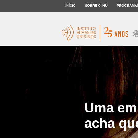
INÍCIO
SOBRE O IHU
PROGRAMA
Uma em 
acha que