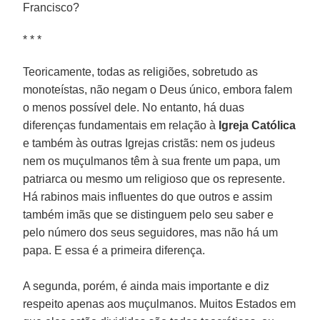
Francisco?
* * *
Teoricamente, todas as religiões, sobretudo as
monoteístas, não negam o Deus único, embora falem
o menos possível dele. No entanto, há duas
diferenças fundamentais em relação à
Igreja Católica
e também às outras Igrejas cristãs: nem os judeus
nem os muçulmanos têm à sua frente um papa, um
patriarca ou mesmo um religioso que os represente.
Há rabinos mais influentes do que outros e assim
também imãs que se distinguem pelo seu saber e
pelo número dos seus seguidores, mas não há um
papa. E essa é a primeira diferença.
A segunda, porém, é ainda mais importante e diz
respeito apenas aos muçulmanos. Muitos Estados em