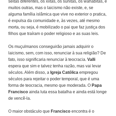
seitas diferentes, os xiitas, os sunitas, os wahabitas, e
muitos outras, mas o laicismo não existe, e, se
alguma família islâmica que vive no exterior o pratica,
é expulsa da comunidade e, às vezes, até mesmo
morta, ou seja, é mobilizado o pai que faz justiça dos
filhos que traíram o poder religioso e as suas leis.
Os muçulmanos conseguirão jamais adquirir o
laicismo, sem, com isso, renunciar à sua religião? De
fato, isso significaria renunciar à teocracia.
Valli
espera que sim e talvez tenha razão, mas vai levar
séculos. Além disso, a
Igreja Católica
empregou
séculos para rejeitar o poder temporal, que é uma
forma de teocracia, mesmo que moderada. O
Papa
Francisco
ainda luta essa batalha e ainda está longe
de vencê-la.
O maior obstáculo que
Francisco
encontra é o