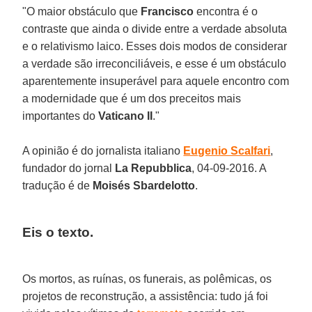
"O maior obstáculo que
Francisco
encontra é o
contraste que ainda o divide entre a verdade absoluta
e o relativismo laico. Esses dois modos de considerar
a verdade são irreconciliáveis, e esse é um obstáculo
aparentemente insuperável para aquele encontro com
a modernidade que é um dos preceitos mais
importantes do
Vaticano II
."
A opinião é do jornalista italiano
Eugenio Scalfari
,
fundador do jornal
La Repubblica
, 04-09-2016. A
tradução é de
Moisés Sbardelotto
.
Eis o texto.
Os mortos, as ruínas, os funerais, as polêmicas, os
projetos de reconstrução, a assistência: tudo já foi