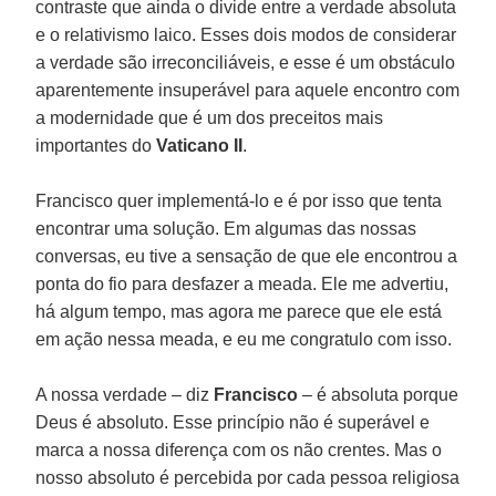
contraste que ainda o divide entre a verdade absoluta
e o relativismo laico. Esses dois modos de considerar
a verdade são irreconciliáveis, e esse é um obstáculo
aparentemente insuperável para aquele encontro com
a modernidade que é um dos preceitos mais
importantes do
Vaticano II
.
Francisco quer implementá-lo e é por isso que tenta
encontrar uma solução. Em algumas das nossas
conversas, eu tive a sensação de que ele encontrou a
ponta do fio para desfazer a meada. Ele me advertiu,
há algum tempo, mas agora me parece que ele está
em ação nessa meada, e eu me congratulo com isso.
A nossa verdade – diz
Francisco
– é absoluta porque
Deus é absoluto. Esse princípio não é superável e
marca a nossa diferença com os não crentes. Mas o
nosso absoluto é percebida por cada pessoa religiosa