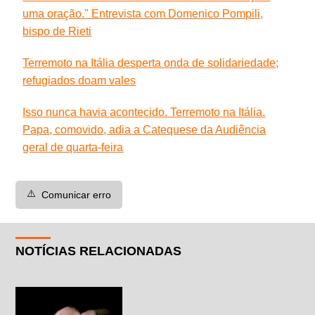
uma oração." Entrevista com Domenico Pompili,
bispo de Rieti
Terremoto na Itália desperta onda de solidariedade;
refugiados doam vales
Isso nunca havia acontecido. Terremoto na Itália.
Papa, comovido, adia a Catequese da Audiência
geral de quarta-feira
⚠️
Comunicar erro
NOTÍCIAS RELACIONADAS