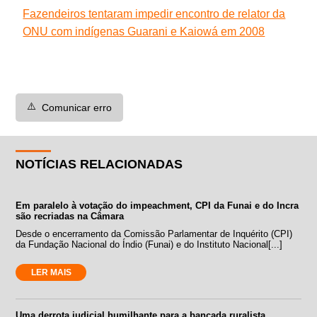
Fazendeiros tentaram impedir encontro de relator da
ONU com indígenas Guarani e Kaiowá em 2008
⚠️
Comunicar erro
NOTÍCIAS RELACIONADAS
Em paralelo à votação do impeachment, CPI da Funai e do Incra
são recriadas na Câmara
Desde o encerramento da Comissão Parlamentar de Inquérito (CPI)
da Fundação Nacional do Índio (Funai) e do Instituto Nacional[...]
LER MAIS
Uma derrota judicial humilhante para a bancada ruralista