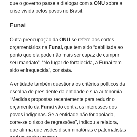
que o governo passe a dialogar com a
ONU
sobre a
crise vivida pelos povos no Brasil.
Funai
Outra preocupação da
ONU
se refere aos cortes
orçamentários na
Funai
, que tem sido “debilitada ao
ponto que ela pode não mais ser capaz de cumprir
seu mandato”. “No lugar de fortalecida, a
Funai
tem
sido enfraquecida”, constata.
A entidade também questiona os critérios políticos da
escolha do presidente da entidade e sua autonomia.
“Medidas propostas recentemente para reduzir o
orçamento da
Funai
vão contra os interesses dos
povos indígenas. Se a entidade não for apoiada,
corre-se o risco de regressões”, indicou a relatora,
que afirma que visões discriminatórias e paternalistas