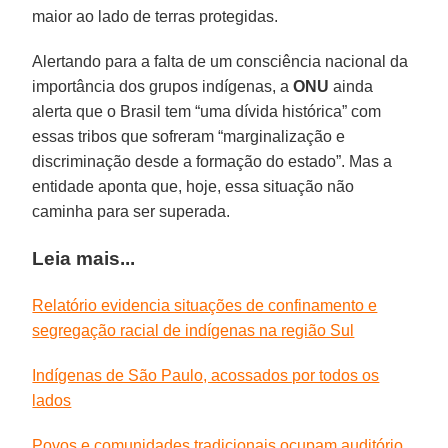
maior ao lado de terras protegidas.
Alertando para a falta de um consciência nacional da
importância dos grupos indígenas, a
ONU
ainda
alerta que o Brasil tem “uma dívida histórica” com
essas tribos que sofreram “marginalização e
discriminação desde a formação do estado”. Mas a
entidade aponta que, hoje, essa situação não
caminha para ser superada.
Leia mais...
Relatório evidencia situações de confinamento e
segregação racial de indígenas na região Sul
Indígenas de São Paulo, acossados por todos os
lados
Povos e comunidades tradicionais ocupam auditório