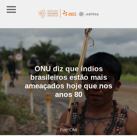
ONU diz que índios
brasileiros estão mais
ameaçados hoje que nos
anos 80
Foto: CIMI