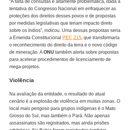
“A falta de consultas é altamente problemática, dada a
tentativa do Congresso Nacional em enfraquecer as
proteções dos direitos desses povos e de propostas
por medidas legislativas que teriam impacto direto
sobre os índios”, indicou. Uma dessas propostas seria
a Emenda Constitucional
PEC 215
, que transformaria
o reconhecimento do direito da terra e o novo código
de mineração. A
ONU
também alerta sobre propostas
para acelerar procedimentos de licenciamento de
mega-projetos.
Violência
Na avaliação da entidade, o resultado do atual
cenário é a explosão de violência em muitas zonas. O
local mais perigoso para grupos indígenas é o Mato
Grosso do Sul, mas também o Pará. Não apenas
assassinatos são registrados, mas ainda prisões