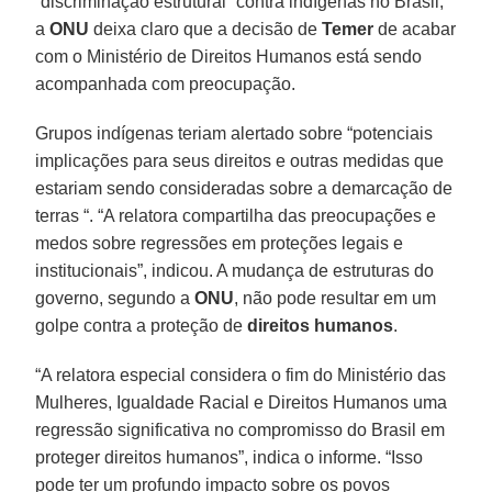
“discriminação estrutural” contra indígenas no Brasil,
a
ONU
deixa claro que a decisão de
Temer
de acabar
com o Ministério de Direitos Humanos está sendo
acompanhada com preocupação.
Grupos indígenas teriam alertado sobre “potenciais
implicações para seus direitos e outras medidas que
estariam sendo consideradas sobre a demarcação de
terras “. “A relatora compartilha das preocupações e
medos sobre regressões em proteções legais e
institucionais”, indicou. A mudança de estruturas do
governo, segundo a
ONU
, não pode resultar em um
golpe contra a proteção de
direitos humanos
.
“A relatora especial considera o fim do Ministério das
Mulheres, Igualdade Racial e Direitos Humanos uma
regressão significativa no compromisso do Brasil em
proteger direitos humanos”, indica o informe. “Isso
pode ter um profundo impacto sobre os povos