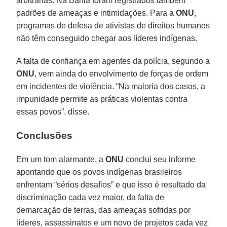
arbitrárias. Na Bahia foram registrados também
padrões de ameaças e intimidações. Para a
ONU
,
programas de defesa de ativistas de direitos humanos
não têm conseguido chegar aos líderes indígenas.
A falta de confiança em agentes da polícia, segundo a
ONU
, vem ainda do envolvimento de forças de ordem
em incidentes de violência. “Na maioria dos casos, a
impunidade permite as práticas violentas contra
essas povos”, disse.
Conclusões
Em um tom alarmante, a
ONU
conclui seu informe
apontando que os povos indígenas brasileiros
enfrentam “sérios desafios” e que isso é resultado da
discriminação cada vez maior, da falta de
demarcação de terras, das ameaças sofridas por
líderes, assassinatos e um novo de projetos cada vez