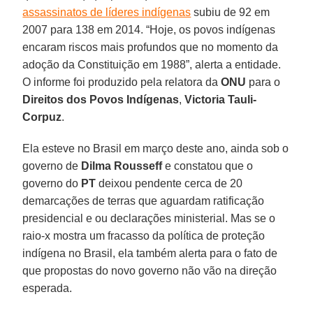
assassinatos de líderes indígenas
subiu de 92 em
2007 para 138 em 2014. “Hoje, os povos indígenas
encaram riscos mais profundos que no momento da
adoção da Constituição em 1988”, alerta a entidade.
O informe foi produzido pela relatora da
ONU
para o
Direitos dos Povos Indígenas
,
Victoria Tauli-
Corpuz
.
Ela esteve no Brasil em março deste ano, ainda sob o
governo de
Dilma Rousseff
e constatou que o
governo do
PT
deixou pendente cerca de 20
demarcações de terras que aguardam ratificação
presidencial e ou declarações ministerial. Mas se o
raio-x mostra um fracasso da política de proteção
indígena no Brasil, ela também alerta para o fato de
que propostas do novo governo não vão na direção
esperada.