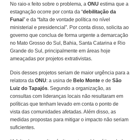
No raio-x feito sobre o problema, a
ONU
estima que a
estagnação ocorre por conta da “
debilitação da
Funai
” e da “falta de vontade política no nível
ministerial e presidencial”. Por conta disso, solicita ao
governo que conclua de forma urgente a demarcação
no Mato Grosso do Sul, Bahia, Santa Catarina e Rio
Grande do Sul, principalmente em áreas hoje
ameaçadas por projetos extrativistas.
Dois desses projetos seriam de maior urgência para a
relatora da
ONU
: a usina de
Belo Monte
e de
São
Luiz do Tapajós
. Segundo a organização, as
consultas com lideranças locais não resultaram em
políticas que tenham levado em conta o ponto de
vista das comunidades afetadas. Além disso, as
medidas propostas para mitigar o impacto não seriam
suficientes.