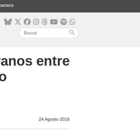
ONTATO
search
ranos entre
o
24 Agosto 2016