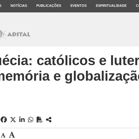
S
NOTÍCIAS
PUBLICAÇÕES
EVENTOS
ESPIRITUALIDADE
C
cia: católicos e lute
memória e globalizaçã