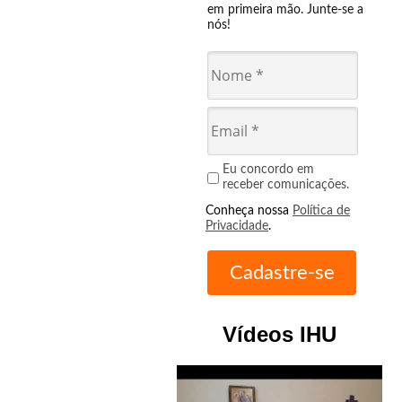
em primeira mão. Junte-se a
nós!
Eu concordo em
receber comunicações.
Conheça nossa
Política de
Privacidade
.
Vídeos IHU