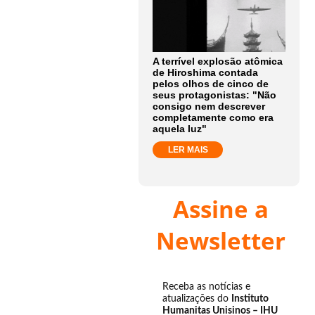
A terrível explosão atômica
de Hiroshima contada
pelos olhos de cinco de
seus protagonistas: "Não
consigo nem descrever
completamente como era
aquela luz"
LER MAIS
Assine a
Newsletter
Receba as notícias e
atualizações do
Instituto
Humanitas Unisinos – IHU