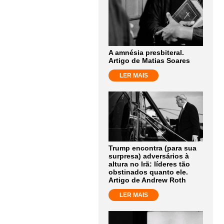
A amnésia presbiteral.
Artigo de Matias Soares
LER MAIS
Trump encontra (para sua
surpresa) adversários à
altura no Irã: líderes tão
obstinados quanto ele.
Artigo de Andrew Roth
LER MAIS