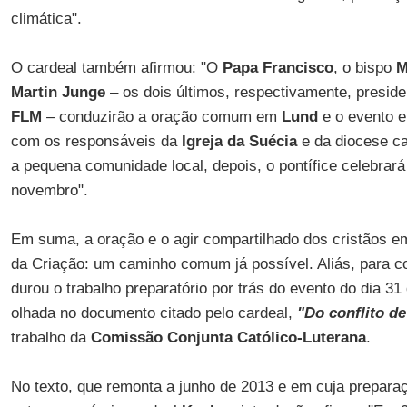
climática".
O cardeal também afirmou: "O
Papa Francisco
, o bispo
M
Martin Junge
– os dois últimos, respectivamente, preside
FLM
– conduzirão a oração comum em
Lund
e o evento
com os responsáveis da
Igreja da Suécia
e da diocese ca
a pequena comunidade local, depois, o pontífice celebrará
novembro".
Em suma, a oração e o agir compartilhado dos cristãos em
da Criação: um caminho comum já possível. Aliás, para 
durou o trabalho preparatório por trás do evento do dia 31
olhada no documento citado pelo cardeal,
"Do conflito d
trabalho da
Comissão Conjunta Católico-Luterana
.
No texto, que remonta a junho de 2013 e em cuja preparaç