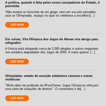
A política, quando é feita pelos novos usurpadores do Estado, é
permitida
“Não estaria no horizonte de um grego, nem em seu pior pesadelo,
usar as Olimpíadas, espaço no qual se celebrava a excelênci[...]
LER MAIS
Em ruínas, Vila Olímpica dos Jogos de Atenas vira abrigo para
refugiados
A Grécia está abrigando cerca de 2.000 afegãos e outros imigrantes
nos estádios degradados dos Jogos de 2004. A maior queixa: [...]
LER MAIS
Olimpíadas: estado de exceção estabelece censura e outras
violências
"Muito além da proibição do #ForaTemer, Jogos Olímpicos reforçam
uma série de violações de direitos". O comentário é de[...]
LER MAIS