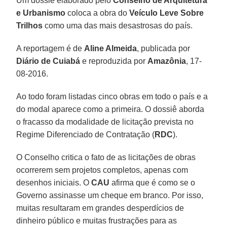
Um dossiê elaborado pelo
Conselho de Arquitetura
e Urbanismo
coloca a obra do
Veículo Leve Sobre
Trilhos
como uma das mais desastrosas do país.
A reportagem é de
Aline Almeida
, publicada por
Diário de Cuiabá
e reproduzida por
Amazônia
, 17-
08-2016.
Ao todo foram listadas cinco obras em todo o país e a
do modal aparece como a primeira. O dossiê aborda
o fracasso da modalidade de licitação prevista no
Regime Diferenciado de Contratação (
RDC
).
O Conselho critica o fato de as licitações de obras
ocorrerem sem projetos completos, apenas com
desenhos iniciais. O
CAU
afirma que é como se o
Governo assinasse um cheque em branco. Por isso,
muitas resultaram em grandes desperdícios de
dinheiro público e muitas frustrações para as