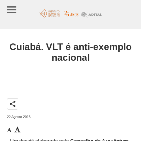
Cuiabá. VLT é anti-exemplo
nacional
share
22 Agosto 2016