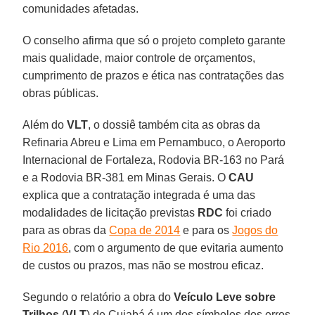
comunidades afetadas.
O conselho afirma que só o projeto completo garante
mais qualidade, maior controle de orçamentos,
cumprimento de prazos e ética nas contratações das
obras públicas.
Além do
VLT
, o dossiê também cita as obras da
Refinaria Abreu e Lima em Pernambuco, o Aeroporto
Internacional de Fortaleza, Rodovia BR-163 no Pará
e a Rodovia BR-381 em Minas Gerais. O
CAU
explica que a contratação integrada é uma das
modalidades de licitação previstas
RDC
foi criado
para as obras da
Copa de 2014
e para os
Jogos do
Rio 2016
, com o argumento de que evitaria aumento
de custos ou prazos, mas não se mostrou eficaz.
Segundo o relatório a obra do
Veículo Leve sobre
Trilhos
(
VLT
) de Cuiabá é um dos símbolos dos erros