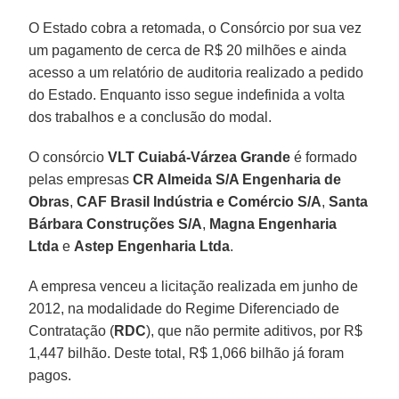
O Estado cobra a retomada, o Consórcio por sua vez
um pagamento de cerca de R$ 20 milhões e ainda
acesso a um relatório de auditoria realizado a pedido
do Estado. Enquanto isso segue indefinida a volta
dos trabalhos e a conclusão do modal.
O consórcio
VLT Cuiabá-Várzea Grande
é formado
pelas empresas
CR Almeida S/A Engenharia de
Obras
,
CAF Brasil Indústria e Comércio S/A
,
Santa
Bárbara Construções S/A
,
Magna Engenharia
Ltda
e
Astep Engenharia Ltda
.
A empresa venceu a licitação realizada em junho de
2012, na modalidade do Regime Diferenciado de
Contratação (
RDC
), que não permite aditivos, por R$
1,447 bilhão. Deste total, R$ 1,066 bilhão já foram
pagos.