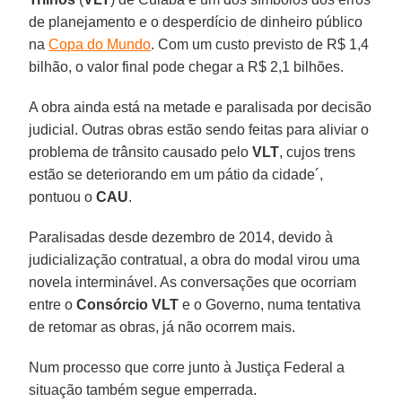
de planejamento e o desperdício de dinheiro público
na
Copa do Mundo
. Com um custo previsto de R$ 1,4
bilhão, o valor final pode chegar a R$ 2,1 bilhões.
A obra ainda está na metade e paralisada por decisão
judicial. Outras obras estão sendo feitas para aliviar o
problema de trânsito causado pelo
VLT
, cujos trens
estão se deteriorando em um pátio da cidade´,
pontuou o
CAU
.
Paralisadas desde dezembro de 2014, devido à
judicialização contratual, a obra do modal virou uma
novela interminável. As conversações que ocorriam
entre o
Consórcio VLT
e o Governo, numa tentativa
de retomar as obras, já não ocorrem mais.
Num processo que corre junto à Justiça Federal a
situação também segue emperrada.