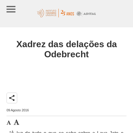
Xadrez das delações da
Odebrecht
share
09 Agosto 2016