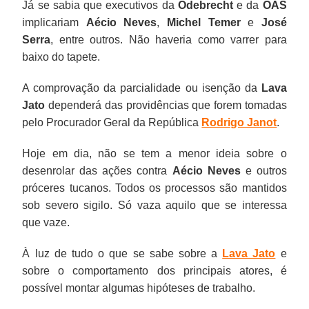
Já se sabia que executivos da
Odebrecht
e da
OAS
implicariam
Aécio Neves
,
Michel Temer
e
José
Serra
, entre outros. Não haveria como varrer para
baixo do tapete.
A comprovação da parcialidade ou isenção da
Lava
Jato
dependerá das providências que forem tomadas
pelo Procurador Geral da República
Rodrigo Janot
.
Hoje em dia, não se tem a menor ideia sobre o
desenrolar das ações contra
Aécio Neves
e outros
próceres tucanos. Todos os processos são mantidos
sob severo sigilo. Só vaza aquilo que se interessa
que vaze.
À luz de tudo o que se sabe sobre a
Lava Jato
e
sobre o comportamento dos principais atores, é
possível montar algumas hipóteses de trabalho.