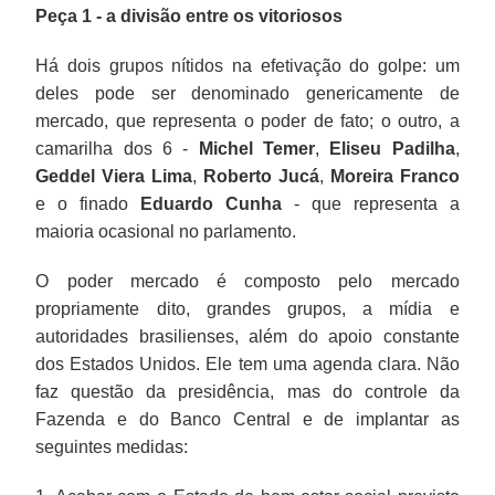
Peça 1 - a divisão entre os vitoriosos
Há dois grupos nítidos na efetivação do golpe: um
deles pode ser denominado genericamente de
mercado, que representa o poder de fato; o outro, a
camarilha dos 6 -
Michel Temer
,
Eliseu Padilha
,
Geddel Viera Lima
,
Roberto Jucá
,
Moreira Franco
e o finado
Eduardo Cunha
- que representa a
maioria ocasional no parlamento.
O poder mercado é composto pelo mercado
propriamente dito, grandes grupos, a mídia e
autoridades brasilienses, além do apoio constante
dos Estados Unidos. Ele tem uma agenda clara. Não
faz questão da presidência, mas do controle da
Fazenda e do Banco Central e de implantar as
seguintes medidas: