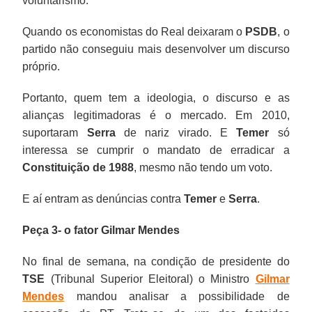
voluntarismo.
Quando os economistas do Real deixaram o
PSDB
, o
partido não conseguiu mais desenvolver um discurso
próprio.
Portanto, quem tem a ideologia, o discurso e as
alianças legitimadoras é o mercado. Em 2010,
suportaram
Serra
de nariz virado. E
Temer
só
interessa se cumprir o mandato de erradicar a
Constituição de 1988
, mesmo não tendo um voto.
E aí entram as denúncias contra
Temer
e
Serra
.
Peça 3- o fator Gilmar Mendes
No final de semana, na condição de presidente do
TSE
(Tribunal Superior Eleitoral) o Ministro
Gilmar
Mendes
mandou analisar a possibilidade de