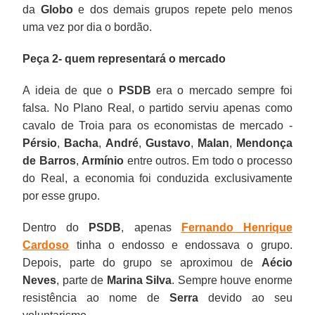
da
Globo
e dos demais grupos repete pelo menos
uma vez por dia o bordão.
Peça 2- quem representará o mercado
A ideia de que o
PSDB
era o mercado sempre foi
falsa. No Plano Real, o partido serviu apenas como
cavalo de Troia para os economistas de mercado -
Pérsio
,
Bacha
,
André
,
Gustavo
,
Malan
,
Mendonça
de Barros
,
Armínio
entre outros. Em todo o processo
do Real, a economia foi conduzida exclusivamente
por esse grupo.
Dentro do
PSDB
, apenas
Fernando Henrique
Cardoso
tinha o endosso e endossava o grupo.
Depois, parte do grupo se aproximou de
Aécio
Neves
, parte de
Marina Silva
. Sempre houve enorme
resistência ao nome de
Serra
devido ao seu