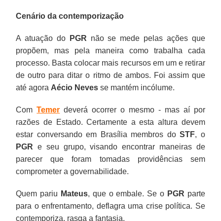
Cenário da contemporização
A atuação do
PGR
não se mede pelas ações que
propõem, mas pela maneira como trabalha cada
processo. Basta colocar mais recursos em um e retirar
de outro para ditar o ritmo de ambos. Foi assim que
até agora
Aécio Neves
se mantém incólume.
Com
Temer
deverá ocorrer o mesmo - mas aí por
razões de Estado. Certamente a esta altura devem
estar conversando em Brasília membros do
STF
, o
PGR
e seu grupo, visando encontrar maneiras de
parecer que foram tomadas providências sem
comprometer a governabilidade.
Quem pariu
Mateus
, que o embale. Se o
PGR
parte
para o enfrentamento, deflagra uma crise política. Se
contemporiza, rasga a fantasia.