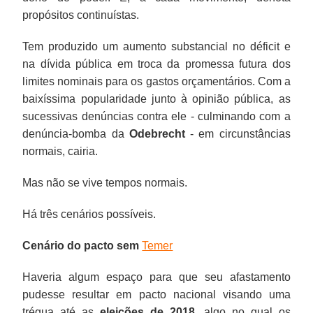
propósitos continuístas.
Tem produzido um aumento substancial no déficit e
na dívida pública em troca da promessa futura dos
limites nominais para os gastos orçamentários. Com a
baixíssima popularidade junto à opinião pública, as
sucessivas denúncias contra ele - culminando com a
denúncia-bomba da
Odebrecht
- em circunstâncias
normais, cairia.
Mas não se vive tempos normais.
Há três cenários possíveis.
Cenário do pacto sem
Temer
Haveria algum espaço para que seu afastamento
pudesse resultar em pacto nacional visando uma
trégua até as
eleições de 2018
, algo no qual os