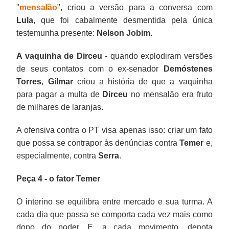
"
mensalão
", criou a versão para a conversa com
Lula
, que foi cabalmente desmentida pela única
testemunha presente:
Nelson Jobim
.
A vaquinha de Dirceu
- quando explodiram versões
de seus contatos com o ex-senador
Demóstenes
Torres
,
Gilmar
criou a história de que a vaquinha
para pagar a multa de
Dirceu
no mensalão era fruto
de milhares de laranjas.
A ofensiva contra o PT visa apenas isso: criar um fato
que possa se contrapor às denúncias contra
Temer
e,
especialmente, contra
Serra
.
Peça 4 - o fator Temer
O interino se equilibra entre mercado e sua turma. A
cada dia que passa se comporta cada vez mais como
dono do poder. E, a cada movimento, denota