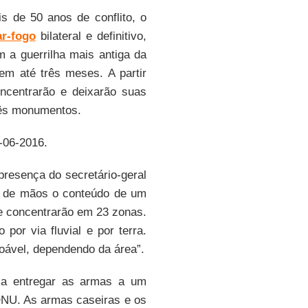
s de 50 anos de conflito, o
r-fogo
bilateral e definitivo,
 a guerrilha mais antiga da
 em até três meses. A partir
oncentrarão e deixarão suas
rês monumentos.
3-06-2016.
 presença do secretário-geral
o de mãos o conteúdo de um
 concentrarão em 23 zonas.
or via fluvial e por terra.
oável, dependendo da área”.
 entregar as armas a um
ONU. As armas caseiras e os