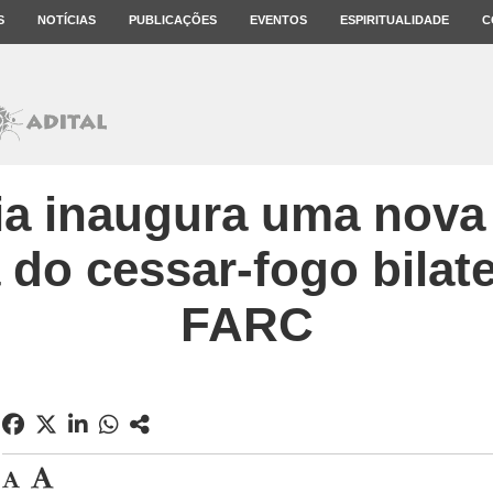
S
NOTÍCIAS
PUBLICAÇÕES
EVENTOS
ESPIRITUALIDADE
C
a inaugura uma nova
 do cessar-fogo bilat
FARC