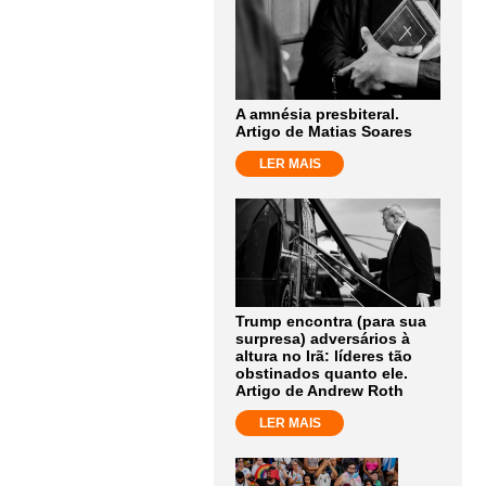
A amnésia presbiteral.
Artigo de Matias Soares
LER MAIS
Trump encontra (para sua
surpresa) adversários à
altura no Irã: líderes tão
obstinados quanto ele.
Artigo de Andrew Roth
LER MAIS