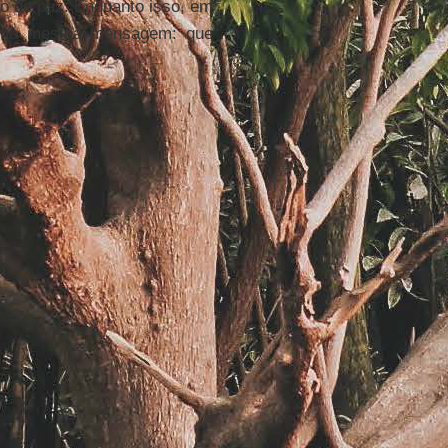
so de paz. Enquanto isso, em
r uma mesma mensagem: que