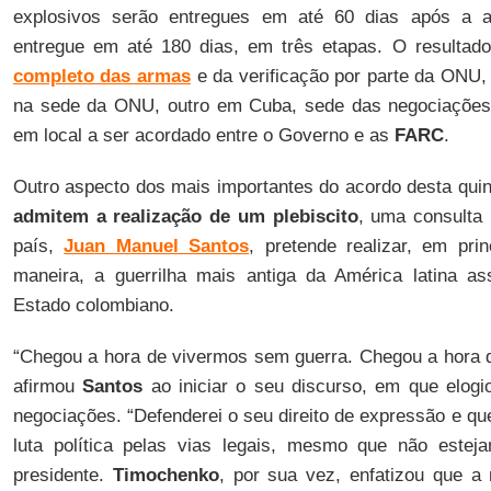
explosivos serão entregues em até 60 dias após a as
entregue em até 180 dias, em três etapas. O resultado
completo das armas
e da verificação por parte da ONU
na sede da ONU, outro em Cuba, sede das negociações,
em local a ser acordado entre o Governo e as
FARC
.
Outro aspecto dos mais importantes do acordo desta quin
admitem a realização de um plebiscito
, uma consulta 
país,
Juan Manuel Santos
, pretende realizar, em pr
maneira, a guerrilha mais antiga da América latina as
Estado colombiano.
“Chegou a hora de vivermos sem guerra. Chegou a hora 
afirmou
Santos
ao iniciar o seu discurso, em que elog
negociações. “Defenderei o seu direito de expressão e q
luta política pelas vias legais, mesmo que não estej
presidente.
Timochenko
, por sua vez, enfatizou que a