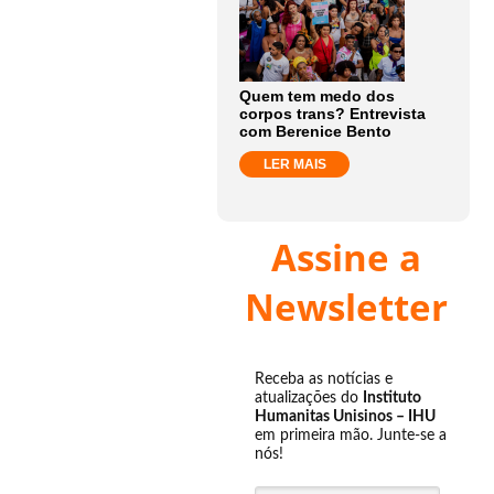
Quem tem medo dos
corpos trans? Entrevista
com Berenice Bento
LER MAIS
Assine a
Newsletter
Receba as notícias e
atualizações do
Instituto
Humanitas Unisinos – IHU
em primeira mão. Junte-se a
nós!