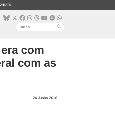
ONTATO
search
 era com
eral com as
24 Junho 2016