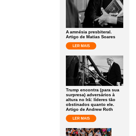
A amnésia presbiteral.
Artigo de Matias Soares
LER MAIS
Trump encontra (para sua
surpresa) adversários à
altura no Irã: líderes tão
obstinados quanto ele.
Artigo de Andrew Roth
LER MAIS