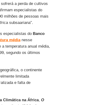
sofrerá a perda de cultivos
afirmam especialistas do
90 milhões de pessoas mais
frica subsaariana”.
s especialistas do
Banco
tura média
nesse
e a temperatura anual média,
99, segundo os últimos
geográfica, o continente
velmente limitada
alizada e falta de
 Climática na África
,
O