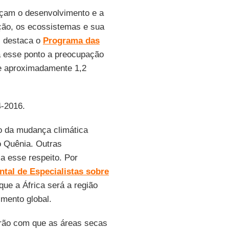
çam o desenvolvimento e a
ação, os ecossistemas e sua
, destaca o
Programa das
a esse ponto a preocupação
e aproximadamente 1,2
4-2016.
o da mudança climática
o Quênia. Outras
a esse respeito. Por
tal de Especialistas sobre
ue a África será a região
mento global.
rão com que as áreas secas