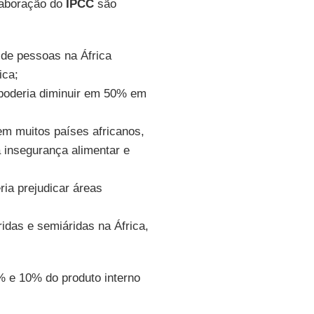
laboração do
IPCC
são
 de pessoas na África
ica;
 poderia diminuir em 50% em
em muitos países africanos,
 insegurança alimentar e
ria prejudicar áreas
idas e semiáridas na África,
% e 10% do produto interno