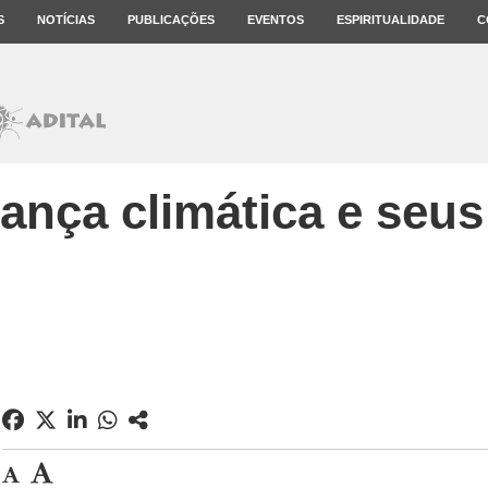
S
NOTÍCIAS
PUBLICAÇÕES
EVENTOS
ESPIRITUALIDADE
C
nça climática e seus