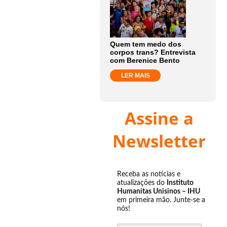
Quem tem medo dos
corpos trans? Entrevista
com Berenice Bento
LER MAIS
Assine a
Newsletter
Receba as notícias e
atualizações do
Instituto
Humanitas Unisinos – IHU
em primeira mão. Junte-se a
nós!