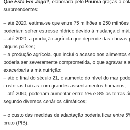
Que Está Em Jogo?
, elaborada pelo
Pnuma
graças à co
surpreendentes:
– até 2020, estima-se que entre 75 milhões e 250 milhões
poderiam sofrer estresse hídrico devido à mudança climát
– até 2020, a produção agrícola que depende das chuvas
alguns países;
– a produção agrícola, que inclui o acesso aos alimentos 
poderia ser severamente comprometida, o que agravaria a
exacerbaria a má nutrição;
– até o final do século 21, o aumento do nível do mar pode
costeiras baixas com grandes assentamentos humanos;
– até 2080, poderiam aumentar entre 5% e 8% as terras ár
segundo diversos cenários climáticos;
– o custo das medidas de adaptação poderia ficar entre 5
bruto (PIB).