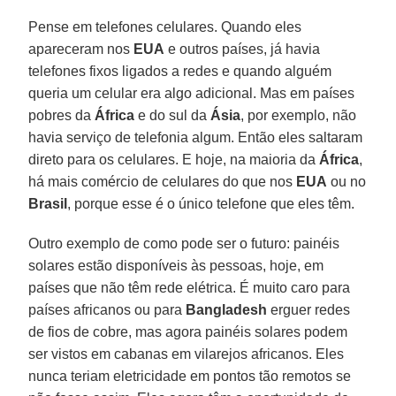
Pense em telefones celulares. Quando eles
apareceram nos
EUA
e outros países, já havia
telefones fixos ligados a redes e quando alguém
queria um celular era algo adicional. Mas em países
pobres da
África
e do sul da
Ásia
, por exemplo, não
havia serviço de telefonia algum. Então eles saltaram
direto para os celulares. E hoje, na maioria da
África
,
há mais comércio de celulares do que nos
EUA
ou no
Brasil
, porque esse é o único telefone que eles têm.
Outro exemplo de como pode ser o futuro: painéis
solares estão disponíveis às pessoas, hoje, em
países que não têm rede elétrica. É muito caro para
países africanos ou para
Bangladesh
erguer redes
de fios de cobre, mas agora painéis solares podem
ser vistos em cabanas em vilarejos africanos. Eles
nunca teriam eletricidade em pontos tão remotos se