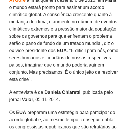
Al Gore
afirma que em dezembro de 2015, em
Paris
,
o mundo estará pronto para assinar um acordo
climático global. A consciência crescente quanto à
mudança do clima, o aumento no número de eventos
climáticos extremos e a pressão maior da população
sobre os governos para que enfrentem o problema
serão o pano de fundo de um tratado mundial, diz o
ex-vice-presidente dos
EUA
. "É difícil para nós, como
seres humanos e cidadãos de nossos respectivos
países, imaginar que o mundo poderia agir em
conjunto. Mas precisamos. É o único jeito de resolver
esta crise".
A entrevista é de
Daniela Chiaretti
, publicada pelo
jornal
Valor
, 05-11-2014.
Os
EUA
preparam uma estratégia para participar do
acordo global e, ao mesmo tempo, conseguir driblar
os congressistas republicanos que são refratários ao