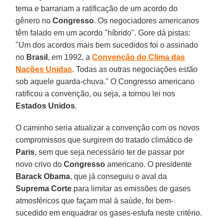
tema e barrariam a ratificação de um acordo do
gênero no
Congresso
. Os negociadores americanos
têm falado em um acordo "híbrido". Gore dá pistas:
"Um dos acordos mais bem sucedidos foi o assinado
no
Brasil
, em 1992, a
Convenção do Clima das
Nações Unidas
. Todas as outras negociações estão
sob aquele guarda-chuva." O Congresso americano
ratificou a convenção, ou seja, a tornou lei nos
Estados Unidos
.
O caminho seria atualizar a convenção com os novos
compromissos que surgirem do tratado climático de
Paris
, sem que seja necessário ter de passar por
novo crivo do
Congresso
americano. O presidente
Barack Obama
, que já conseguiu o aval da
Suprema Corte
para limitar as emissões de gases
atmosféricos que façam mal à saúde, foi bem-
sucedido em enquadrar os gases-estufa neste critério.