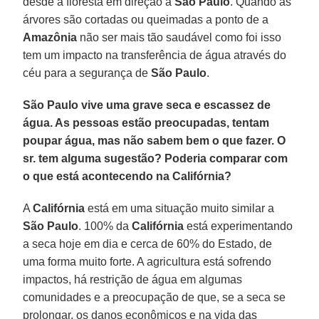
desde a floresta em direção a
São Paulo
. Quando as
árvores são cortadas ou queimadas a ponto de a
Amazônia
não ser mais tão saudável como foi isso
tem um impacto na transferência de água através do
céu para a segurança de
São Paulo
.
São Paulo vive uma grave seca e escassez de
água. As pessoas estão preocupadas, tentam
poupar água, mas não sabem bem o que fazer. O
sr. tem alguma sugestão? Poderia comparar com
o que está acontecendo na Califórnia?
A
Califórnia
está em uma situação muito similar a
São Paulo
. 100% da
Califórnia
está experimentando
a seca hoje em dia e cerca de 60% do Estado, de
uma forma muito forte. A agricultura está sofrendo
impactos, há restrição de água em algumas
comunidades e a preocupação de que, se a seca se
prolongar, os danos econômicos e na vida das