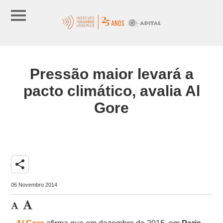
Pressão maior levará a
pacto climático, avalia Al
Gore
share
06 Novembro 2014