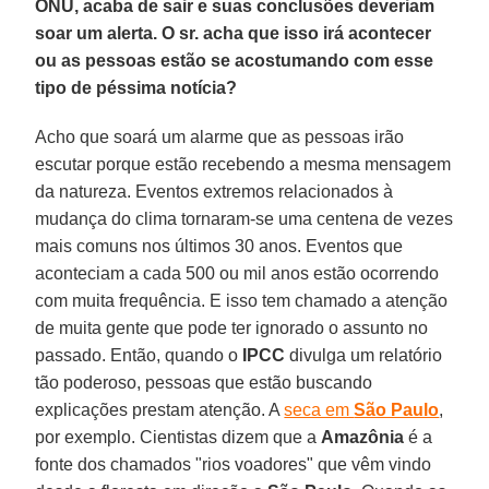
ONU, acaba de sair e suas conclusões deveriam
soar um alerta. O sr. acha que isso irá acontecer
ou as pessoas estão se acostumando com esse
tipo de péssima notícia?
Acho que soará um alarme que as pessoas irão
escutar porque estão recebendo a mesma mensagem
da natureza. Eventos extremos relacionados à
mudança do clima tornaram-se uma centena de vezes
mais comuns nos últimos 30 anos. Eventos que
aconteciam a cada 500 ou mil anos estão ocorrendo
com muita frequência. E isso tem chamado a atenção
de muita gente que pode ter ignorado o assunto no
passado. Então, quando o
IPCC
divulga um relatório
tão poderoso, pessoas que estão buscando
explicações prestam atenção. A
seca em
São Paulo
,
por exemplo. Cientistas dizem que a
Amazônia
é a
fonte dos chamados "rios voadores" que vêm vindo