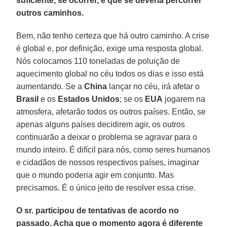
suficiente, se ocorrer, e que se deveria percorrer
outros caminhos.
Bem, não tenho certeza que há outro caminho. A crise
é global e, por definição, exige uma resposta global.
Nós colocamos 110 toneladas de poluição de
aquecimento global no céu todos os dias e isso está
aumentando. Se a
China
lançar no céu, irá afetar o
Brasil
e os
Estados Unidos
; se os
EUA
jogarem na
atmosfera, afetarão todos os outros países. Então, se
apenas alguns países decidirem agir, os outros
continuarão a deixar o problema se agravar para o
mundo inteiro. É difícil para nós, como seres humanos
e cidadãos de nossos respectivos países, imaginar
que o mundo poderia agir em conjunto. Mas
precisamos. É o único jeito de resolver essa crise.
O sr. participou de tentativas de acordo no
passado. Acha que o momento agora é diferente