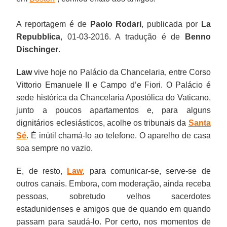
A reportagem é de
Paolo Rodari
, publicada por
La
Repubblica
, 01-03-2016. A tradução é de
Benno
Dischinger
.
Law
vive hoje no Palácio da Chancelaria, entre Corso
Vittorio Emanuele II e Campo d’e Fiori. O Palácio é
sede histórica da Chancelaria Apostólica do Vaticano,
junto a poucos apartamentos e, para alguns
dignitários eclesiásticos, acolhe os tribunais da
Santa
Sé
. É inútil chamá-lo ao telefone. O aparelho de casa
soa sempre no vazio.
E, de resto,
Law
, para comunicar-se, serve-se de
outros canais. Embora, com moderação, ainda receba
pessoas, sobretudo velhos sacerdotes
estadunidenses e amigos que de quando em quando
passam para saudá-lo. Por certo, nos momentos de