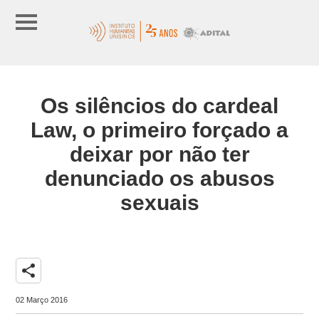
Os silêncios do cardeal
Law, o primeiro forçado a
deixar por não ter
denunciado os abusos
sexuais
share
02 Março 2016