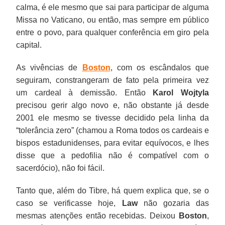
calma, é ele mesmo que sai para participar de alguma
Missa no Vaticano, ou então, mas sempre em público
entre o povo, para qualquer conferência em giro pela
capital.
As vivências de
Boston
, com os escândalos que
seguiram, constrangeram de fato pela primeira vez
um cardeal à demissão. Então
Karol Wojtyla
precisou gerir algo novo e, não obstante já desde
2001 ele mesmo se tivesse decidido pela linha da
“tolerância zero” (chamou a Roma todos os cardeais e
bispos estadunidenses, para evitar equívocos, e lhes
disse que a pedofilia não é compatível com o
sacerdócio), não foi fácil.
Tanto que, além do Tibre, há quem explica que, se o
caso se verificasse hoje,
Law
não gozaria das
mesmas atenções então recebidas. Deixou
Boston
,