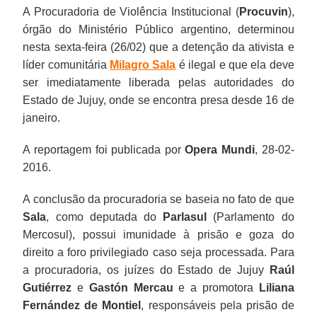
A Procuradoria de Violência Institucional (
Procuvin
),
órgão do Ministério Público argentino, determinou
nesta sexta-feira (26/02) que a detenção da ativista e
líder comunitária
Milagro Sala
é ilegal e que ela deve
ser imediatamente liberada pelas autoridades do
Estado de Jujuy, onde se encontra presa desde 16 de
janeiro.
A reportagem foi publicada por
Opera Mundi
, 28-02-
2016.
A conclusão da procuradoria se baseia no fato de que
Sala
, como deputada do
Parlasul
(Parlamento do
Mercosul), possui imunidade à prisão e goza do
direito a foro privilegiado caso seja processada. Para
a procuradoria, os juízes do Estado de Jujuy
Raúl
Gutiérrez
e
Gastón Mercau
e a promotora
Liliana
Fernández de Montiel
, responsáveis pela prisão de