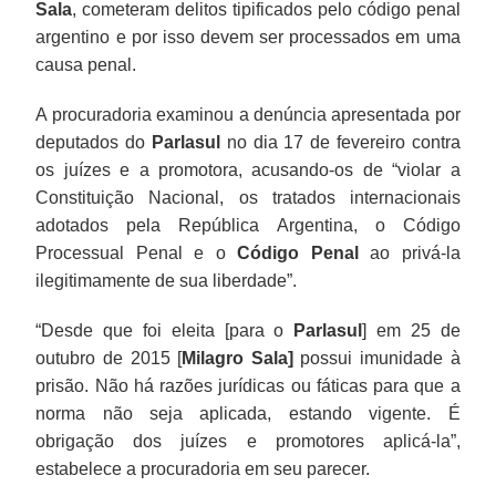
Sala
, cometeram delitos tipificados pelo código penal
argentino e por isso devem ser processados em uma
causa penal.
A procuradoria examinou a denúncia apresentada por
deputados do
Parlasul
no dia 17 de fevereiro contra
os juízes e a promotora, acusando-os de “violar a
Constituição Nacional, os tratados internacionais
adotados pela República Argentina, o Código
Processual Penal e o
Código Penal
ao privá-la
ilegitimamente de sua liberdade”.
“Desde que foi eleita [para o
Parlasul
] em 25 de
outubro de 2015 [
Milagro Sala]
possui imunidade à
prisão. Não há razões jurídicas ou fáticas para que a
norma não seja aplicada, estando vigente. É
obrigação dos juízes e promotores aplicá-la”,
estabelece a procuradoria em seu parecer.