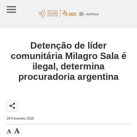
Detenção de líder
comunitária Milagro Sala é
ilegal, determina
procuradoria argentina
share
29 Fevereiro 2016