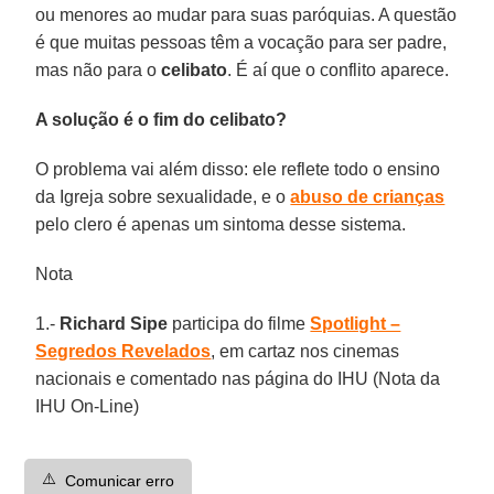
ou menores ao mudar para suas paróquias. A questão
é que muitas pessoas têm a vocação para ser padre,
mas não para o
celibato
. É aí que o conflito aparece.
A solução é o fim do celibato?
O problema vai além disso: ele reflete todo o ensino
da Igreja sobre sexualidade, e o
abuso de crianças
pelo clero é apenas um sintoma desse sistema.
Nota
1.-
Richard Sipe
participa do filme
Spotlight –
Segredos Revelados
, em cartaz nos cinemas
nacionais e comentado nas página do IHU (Nota da
IHU On-Line)
⚠️
Comunicar erro