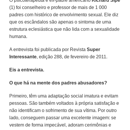
O psicoterapeuta e ex-padre americano
Richard Sipe
(1) foi conselheiro e professor de mais de 1 000
padres com histórico de envolvimento sexual. Ele diz
que os escândalos são apenas o sintoma de uma
estrutura eclesiástica que não lida com a sexualidade
humana.
A entrevista foi publicada por Revista
Super
Interessante
, edição 288, de fevereiro de 2011.
Eis a entrevista.
O que há na mente dos padres abusadores?
Primeiro, têm uma adaptação social imatura e evitam
pessoas. São também voltados à própria satisfação e
não identificam o sofrimento de sua vítima. Por outro
lado, conseguem passar uma excelente imagem: se
vestem de forma impecável, adoram cerimônias e