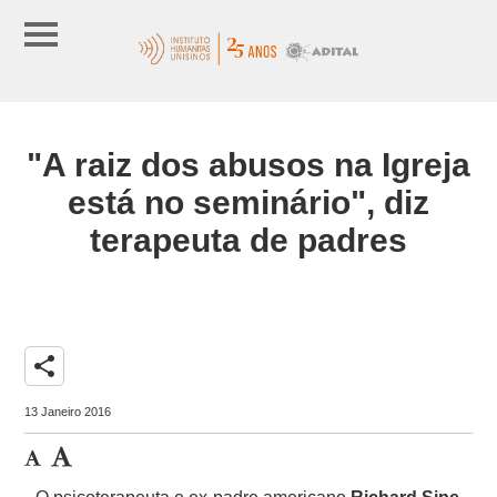
"A raiz dos abusos na Igreja
está no seminário", diz
terapeuta de padres
share
13 Janeiro 2016