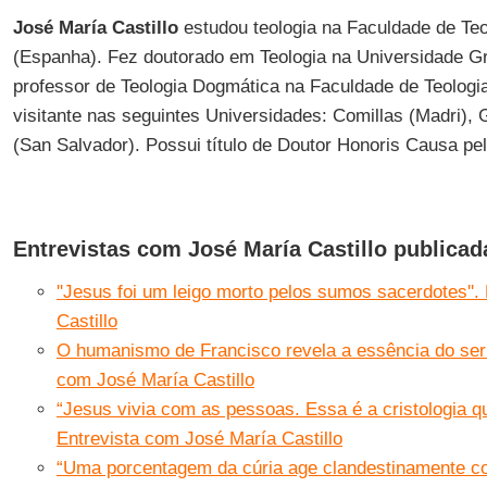
José María Castillo
estudou teologia na Faculdade de Te
(Espanha). Fez doutorado em Teologia na Universidade G
professor de Teologia Dogmática na Faculdade de Teologi
visitante nas seguintes Universidades: Comillas (Madri)
(San Salvador). Possui título de Doutor Honoris Causa pe
Entrevistas com José María Castillo publicad
''Jesus foi um leigo morto pelos sumos sacerdotes''
Castillo
O humanismo de Francisco revela a essência do ser c
com José María Castillo
“Jesus vivia com as pessoas. Essa é a cristologia 
Entrevista com José María Castillo
“Uma porcentagem da cúria age clandestinamente co