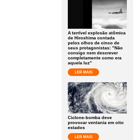
A terrível explosão atômica
de Hiroshima contada
pelos olhos de cinco de
seus protagonistas: "Não
consigo nem descrever
completamente como era
aquela luz"
LER MAIS
Ciclone-bomba deve
provocar ventania em oito
estados
LER MAIS