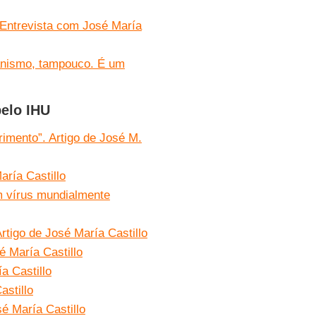
 Entrevista com José María
tianismo, tampouco. É um
pelo IHU
rimento”. Artigo de José M.
aría Castillo
um vírus mundialmente
rtigo de José María Castillo
é María Castillo
a Castillo
astillo
sé María Castillo