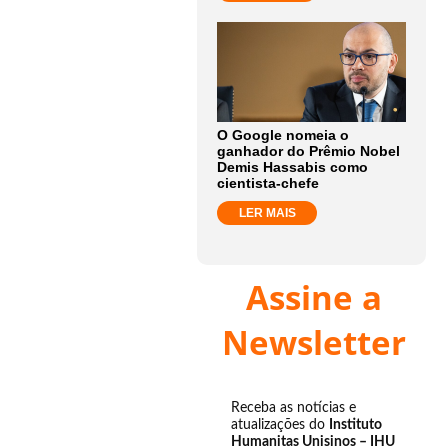
O Google nomeia o
ganhador do Prêmio Nobel
Demis Hassabis como
cientista-chefe
LER MAIS
Assine a
Newsletter
Receba as notícias e
atualizações do
Instituto
Humanitas Unisinos – IHU