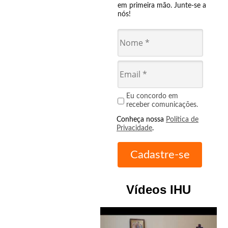
em primeira mão. Junte-se a
nós!
Eu concordo em
receber comunicações.
Conheça nossa
Política de
Privacidade
.
Vídeos IHU