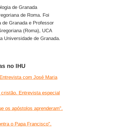
ologia de Granada
regoriana de Roma. Foi
a de Granada e Professor
, Gregoriana (Roma), UCA
la Universidade de Granada.
as no IHU
. Entrevista com José Maria
ristão. Entrevista especial
que os apóstolos aprenderam”.
ntra o Papa Francisco”.