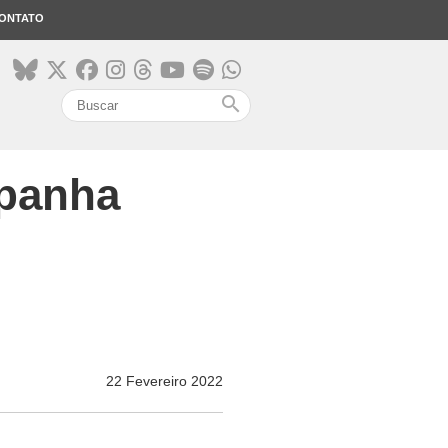
ONTATO
search
spanha
22 Fevereiro 2022