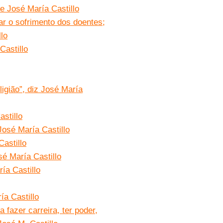
de José María Castillo
ar o sofrimento dos doentes;
lo
Castillo
igião”, diz José María
stillo
José María Castillo
astillo
é María Castillo
ía Castillo
ía Castillo
 fazer carreira, ter poder,