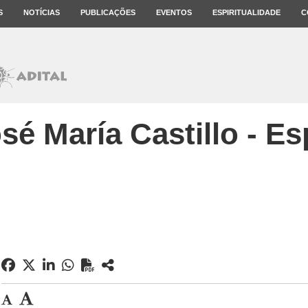
S
NOTÍCIAS
PUBLICAÇÕES
EVENTOS
ESPIRITUALIDADE
C
osé María Castillo - E