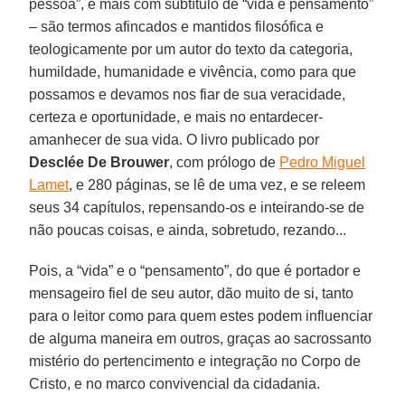
pessoa”, e mais com subtítulo de “vida e pensamento”
– são termos afincados e mantidos filosófica e
teologicamente por um autor do texto da categoria,
humildade, humanidade e vivência, como para que
possamos e devamos nos fiar de sua veracidade,
certeza e oportunidade, e mais no entardecer-
amanhecer de sua vida. O livro publicado por
Desclée De Brouwer
, com prólogo de
Pedro Miguel
Lamet
, e 280 páginas, se lê de uma vez, e se releem
seus 34 capítulos, repensando-os e inteirando-se de
não poucas coisas, e ainda, sobretudo, rezando...
Pois, a “vida” e o “pensamento”, do que é portador e
mensageiro fiel de seu autor, dão muito de si, tanto
para o leitor como para quem estes podem influenciar
de alguma maneira em outros, graças ao sacrossanto
mistério do pertencimento e integração no Corpo de
Cristo, e no marco convivencial da cidadania.