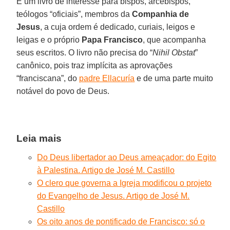
É um livro de interesse para bispos, arcebispos,
teólogos “oficiais”, membros da
Companhia de
Jesus
, a cuja ordem é dedicado, curiais, leigos e
leigas e o próprio
Papa Francisco
, que acompanha
seus escritos. O livro não precisa do “
Nihil Obstat
”
canônico, pois traz implícita as aprovações
“franciscana”, do
padre Ellacuría
e de uma parte muito
notável do povo de Deus.
Leia mais
Do Deus libertador ao Deus ameaçador: do Egito
à Palestina. Artigo de José M. Castillo
O clero que governa a Igreja modificou o projeto
do Evangelho de Jesus. Artigo de José M.
Castillo
Os oito anos de pontificado de Francisco: só o