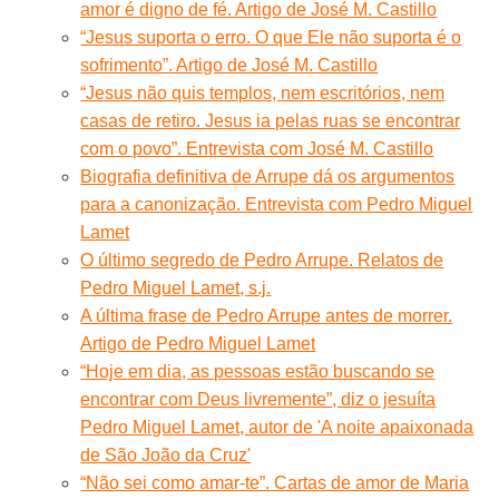
amor é digno de fé. Artigo de José M. Castillo
“Jesus suporta o erro. O que Ele não suporta é o
sofrimento”. Artigo de José M. Castillo
“Jesus não quis templos, nem escritórios, nem
casas de retiro. Jesus ia pelas ruas se encontrar
com o povo”. Entrevista com José M. Castillo
Biografia definitiva de Arrupe dá os argumentos
para a canonização. Entrevista com Pedro Miguel
Lamet
O último segredo de Pedro Arrupe. Relatos de
Pedro Miguel Lamet, s.j.
A última frase de Pedro Arrupe antes de morrer.
Artigo de Pedro Miguel Lamet
“Hoje em dia, as pessoas estão buscando se
encontrar com Deus livremente”, diz o jesuíta
Pedro Miguel Lamet, autor de 'A noite apaixonada
de São João da Cruz'
“Não sei como amar-te”. Cartas de amor de Maria