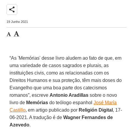
share
19 Junho 2021
“As 'Memórias' desse livro aludem ao fato de que, em
uma variedade de casos sagrados e plurais, as
instituições civis, como as relacionadas com os
Direitos Humanos e sua proteção, têm mais doses do
Evangelho que uma boa parte dos catecismos
romanos”, escreve
Antonio Aradillas
sobre o novo
livro de
Memórias
do teólogo espanhol
José María
Castillo
, em artigo publicado por
Religión Digital
, 17-
06-2021. A tradução é de
Wagner Fernandes de
Azevedo
.