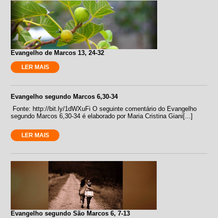
Evangelho de Marcos 13, 24-32
LER MAIS
Evangelho segundo Marcos 6,30-34
Fonte: http://bit.ly/1dWXuFi O seguinte comentário do Evangelho
segundo Marcos 6,30-34 é elaborado por Maria Cristina Giani[...]
LER MAIS
Evangelho segundo São Marcos 6, 7-13