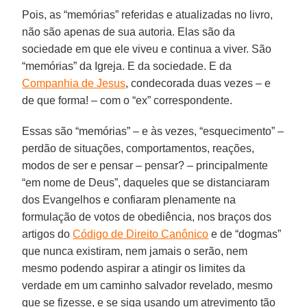
Pois, as “memórias” referidas e atualizadas no livro,
não são apenas de sua autoria. Elas são da
sociedade em que ele viveu e continua a viver. São
“memórias” da Igreja. E da sociedade. E da
Companhia de Jesus
, condecorada duas vezes – e
de que forma! – com o “ex” correspondente.
Essas são “memórias” – e às vezes, “esquecimento” –
perdão de situações, comportamentos, reações,
modos de ser e pensar – pensar? – principalmente
“em nome de Deus”, daqueles que se distanciaram
dos Evangelhos e confiaram plenamente na
formulação de votos de obediência, nos braços dos
artigos do
Código de Direito Canônico
e de “dogmas”
que nunca existiram, nem jamais o serão, nem
mesmo podendo aspirar a atingir os limites da
verdade em um caminho salvador revelado, mesmo
que se fizesse, e se siga usando um atrevimento tão