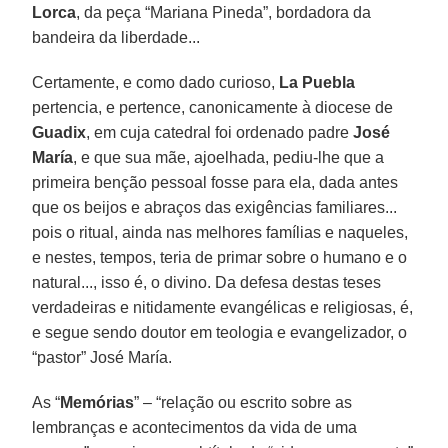
Lorca
, da peça “Mariana Pineda”, bordadora da
bandeira da liberdade...
Certamente, e como dado curioso,
La Puebla
pertencia, e pertence, canonicamente à diocese de
Guadix
, em cuja catedral foi ordenado padre
José
María
, e que sua mãe, ajoelhada, pediu-lhe que a
primeira benção pessoal fosse para ela, dada antes
que os beijos e abraços das exigências familiares...
pois o ritual, ainda nas melhores famílias e naqueles,
e nestes, tempos, teria de primar sobre o humano e o
natural..., isso é, o divino. Da defesa destas teses
verdadeiras e nitidamente evangélicas e religiosas, é,
e segue sendo doutor em teologia e evangelizador, o
“pastor” José María.
As “
Memórias
” – “relação ou escrito sobre as
lembranças e acontecimentos da vida de uma