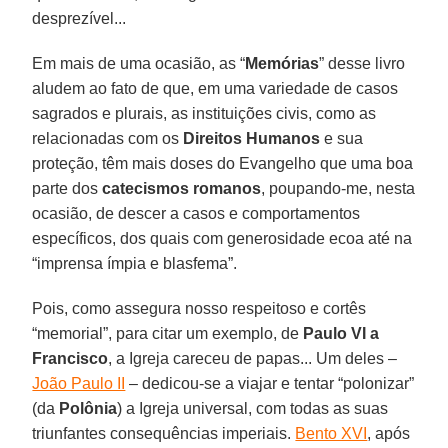
desprezível...
Em mais de uma ocasião, as “
Memórias
” desse livro
aludem ao fato de que, em uma variedade de casos
sagrados e plurais, as instituições civis, como as
relacionadas com os
Direitos Humanos
e sua
proteção, têm mais doses do Evangelho que uma boa
parte dos
catecismos romanos
, poupando-me, nesta
ocasião, de descer a casos e comportamentos
específicos, dos quais com generosidade ecoa até na
“imprensa ímpia e blasfema”.
Pois, como assegura nosso respeitoso e cortês
“memorial”, para citar um exemplo, de
Paulo VI a
Francisco
, a Igreja careceu de papas... Um deles –
João Paulo II
– dedicou-se a viajar e tentar “polonizar”
(da
Polônia
) a Igreja universal, com todas as suas
triunfantes consequências imperiais.
Bento XVI
, após