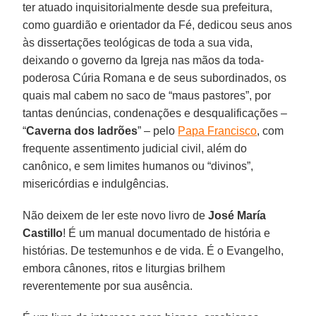
ter atuado inquisitorialmente desde sua prefeitura,
como guardião e orientador da Fé, dedicou seus anos
às dissertações teológicas de toda a sua vida,
deixando o governo da Igreja nas mãos da toda-
poderosa Cúria Romana e de seus subordinados, os
quais mal cabem no saco de “maus pastores”, por
tantas denúncias, condenações e desqualificações –
“
Caverna dos ladrões
” – pelo
Papa Francisco
, com
frequente assentimento judicial civil, além do
canônico, e sem limites humanos ou “divinos”,
misericórdias e indulgências.
Não deixem de ler este novo livro de
José María
Castillo
! É um manual documentado de história e
histórias. De testemunhos e de vida. É o Evangelho,
embora cânones, ritos e liturgias brilhem
reverentemente por sua ausência.