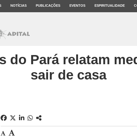
S
NOTÍCIAS
PUBLICAÇÕES
EVENTOS
ESPIRITUALIDADE
C
 do Pará relatam me
sair de casa