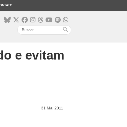
ONTATO
search
do e evitam
31 Mai 2011