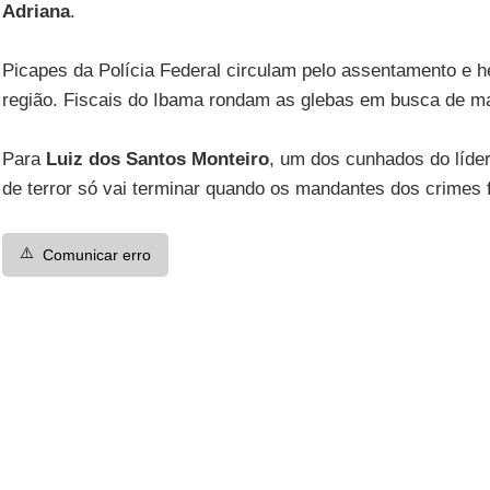
Adriana
.
Picapes da Polícia Federal circulam pelo assentamento e 
região. Fiscais do Ibama rondam as glebas em busca de ma
Para
Luiz dos Santos Monteiro
, um dos cunhados do líder 
de terror só vai terminar quando os mandantes dos crimes 
⚠️
Comunicar erro