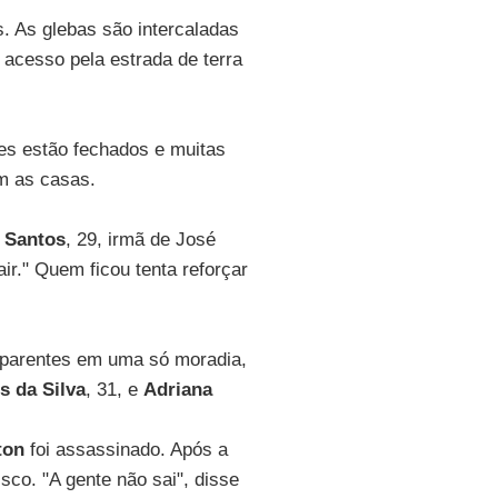
. As glebas são intercaladas
acesso pela estrada de terra
es estão fechados e muitas
am as casas.
s Santos
, 29, irmã de José
ir." Quem ficou tenta reforçar
s parentes em uma só moradia,
s da Silva
, 31, e
Adriana
ton
foi assassinado. Após a
co. "A gente não sai", disse