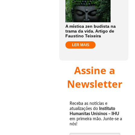
A mística zen budista na
trama da vida. Artigo de
Faustino Teixeira
LER MAIS
Assine a
Newsletter
Receba as notícias e
atualizações do
Instituto
Humanitas Unisinos – IHU
em primeira mão. Junte-se a
nós!