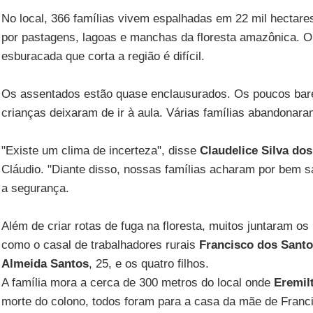
No local, 366 famílias vivem espalhadas em 22 mil hectares
por pastagens, lagoas e manchas da floresta amazônica. O 
esburacada que corta a região é difícil.
Os assentados estão quase enclausurados. Os poucos bar
crianças deixaram de ir à aula. Várias famílias abandonar
"Existe um clima de incerteza", disse
Claudelice Silva do
Cláudio. "Diante disso, nossas famílias acharam por bem sa
a segurança.
Além de criar rotas de fuga na floresta, muitos juntaram o
como o casal de trabalhadores rurais
Francisco dos Santo
Almeida Santos
, 25, e os quatro filhos.
A família mora a cerca de 300 metros do local onde
Eremil
morte do colono, todos foram para a casa da mãe de Francis