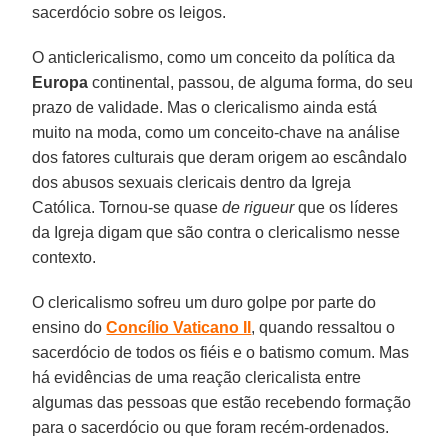
sacerdócio sobre os leigos.
O anticlericalismo, como um conceito da política da
Europa
continental, passou, de alguma forma, do seu
prazo de validade. Mas o clericalismo ainda está
muito na moda, como um conceito-chave na análise
dos fatores culturais que deram origem ao escândalo
dos abusos sexuais clericais dentro da Igreja
Católica. Tornou-se quase
de rigueur
que os líderes
da Igreja digam que são contra o clericalismo nesse
contexto.
O clericalismo sofreu um duro golpe por parte do
ensino do
Concílio Vaticano II
, quando ressaltou o
sacerdócio de todos os fiéis e o batismo comum. Mas
há evidências de uma reação clericalista entre
algumas das pessoas que estão recebendo formação
para o sacerdócio ou que foram recém-ordenados.