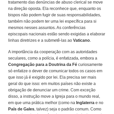
tratamento das denúncias de abuso clerical se move
na direção oposta. Ela reconhece que, enquanto os
bispos não podem fugir de suas responsabilidades,
também não podem ter uma lei específica para si
mesmos nesses assuntos. As conferências
episcopais nacionais estão sendo exigidas a elaborar
linhas diretrizes e a submetê-las ao
Vaticano
.
A importância da cooperação com as autoridades
seculares, como a polícia, é enfatizada, embora a
Congregação para a Doutrina da Fé
curiosamente
só enfatize o dever de comunicar todos os casos em
que isso já é exigido por lei. Ela precisa ser mais
geral do que isso: em muitos países não existe a
obrigação de denunciar um crime. Com exceção
disso, a instrução move a Igreja para o mundo real,
em que uma prática melhor (como na
Inglaterra
e no
País de
Gales
, talvez) seja o padrão comum. Como