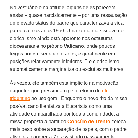
No vestuário e na atitude, alguns deles parecem
ansiar – quase narcisicamente – por uma restauração
do elevado status do padre que caracterizava a vida
paroquial nos anos 1950. Uma forma mais suave de
clericalismo ainda está aparente nas estruturas
diocesanas e no próprio
Vaticano
, onde poucos
leigos podem ser encontrados, e geralmente em
posições relativamente inferiores. E o clericalismo
automaticamente marginaliza ou exclui as mulheres.
Às vezes, ele também está implícito na motivação
daqueles que pressionam pelo retorno do
rito
tridentino
ao uso geral. Enquanto o novo rito da missa
pós-Vaticano II enfatiza a Eucaristia como uma
atividade compartilhada por toda a comunidade, a
missa proposta a partir do
Concílio de Trento
coloca
mais peso sobre a separação de papéis, com o padre
ativo, e a congregação assistindo passivamente.