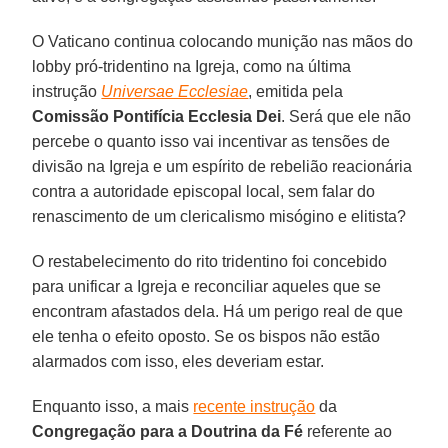
O Vaticano continua colocando munição nas mãos do
lobby pró-tridentino na Igreja, como na última
instrução
Universae Ecclesiae
, emitida pela
Comissão Pontifícia Ecclesia Dei
. Será que ele não
percebe o quanto isso vai incentivar as tensões de
divisão na Igreja e um espírito de rebelião reacionária
contra a autoridade episcopal local, sem falar do
renascimento de um clericalismo misógino e elitista?
O restabelecimento do rito tridentino foi concebido
para unificar a Igreja e reconciliar aqueles que se
encontram afastados dela. Há um perigo real de que
ele tenha o efeito oposto. Se os bispos não estão
alarmados com isso, eles deveriam estar.
Enquanto isso, a mais
recente instrução
da
Congregação para a Doutrina da Fé
referente ao