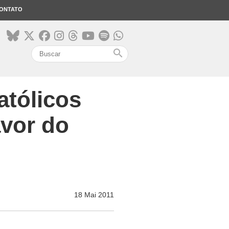
ONTATO
search
atólicos
avor do
18 Mai 2011