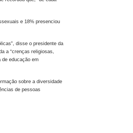
ossexuais e 18% presenciou
icas”, disse o presidente da
a a “crenças religiosas,
ia de educação em
formação sobre a diversidade
rências de pessoas