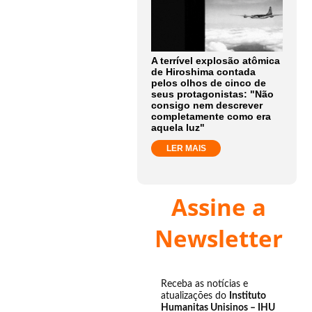
A terrível explosão atômica
de Hiroshima contada
pelos olhos de cinco de
seus protagonistas: "Não
consigo nem descrever
completamente como era
aquela luz"
LER MAIS
Assine a
Newsletter
Receba as notícias e
atualizações do
Instituto
Humanitas Unisinos – IHU