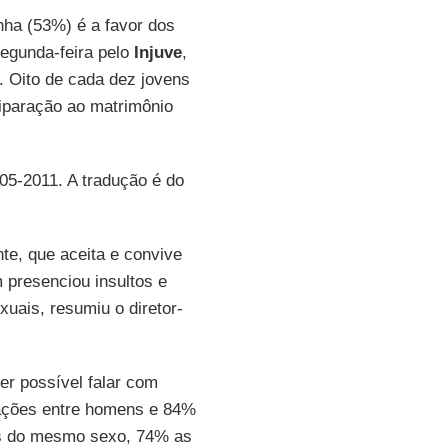
nha (53%) é a favor dos
egunda-feira pelo
Injuve
,
. Oito de cada dez jovens
iparação ao matrimônio
-05-2011. A tradução é do
te, que aceita e convive
 presenciou insultos e
uais, resumiu o diretor-
r possível falar com
lações entre homens e 84%
as do mesmo sexo, 74% as