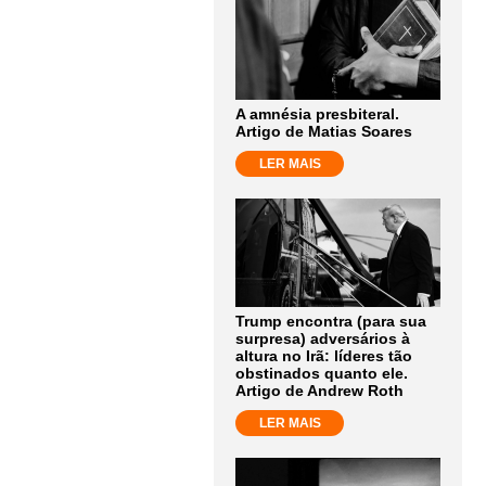
A amnésia presbiteral.
Artigo de Matias Soares
LER MAIS
Trump encontra (para sua
surpresa) adversários à
altura no Irã: líderes tão
obstinados quanto ele.
Artigo de Andrew Roth
LER MAIS