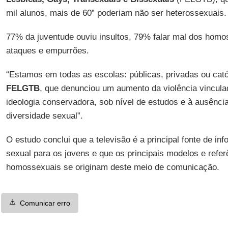
mil alunos, mais de 60” poderiam não ser heterossexuais.
77% da juventude ouviu insultos, 79% falar mal dos hom
ataques e empurrões.
“Estamos em todas as escolas: públicas, privadas ou catól
FELGTB
, que denunciou um aumento da violência vinculad
ideologia conservadora, sob nível de estudos e à ausênc
diversidade sexual”.
O estudo conclui que a televisão é a principal fonte de in
sexual para os jovens e que os principais modelos e refe
homossexuais se originam deste meio de comunicação.
⚠️
Comunicar erro