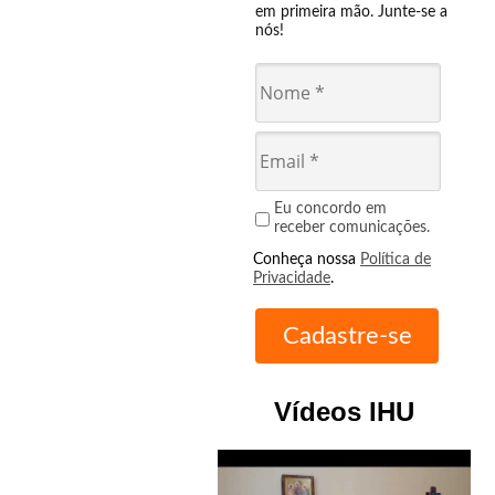
em primeira mão. Junte-se a
nós!
Eu concordo em
receber comunicações.
Conheça nossa
Política de
Privacidade
.
Vídeos IHU