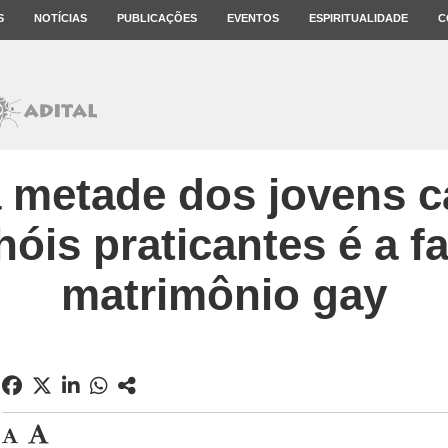
S
NOTÍCIAS
PUBLICAÇÕES
EVENTOS
ESPIRITUALIDADE
C
 metade dos jovens c
óis praticantes é a f
matrimônio gay