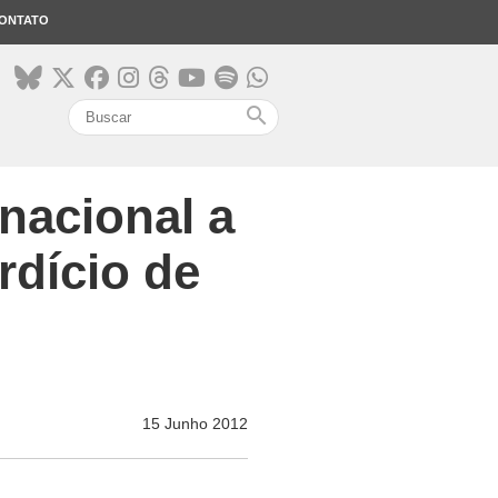
ONTATO
search
nacional a
rdício de
15 Junho 2012