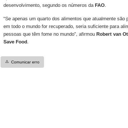
desenvolvimento, segundo os números da
FAO
.
“Se apenas um quarto dos alimentos que atualmente são 
em todo o mundo for recuperado, seria suficiente para al
pessoas que têm fome no mundo”, afirmou
Robert van Ot
Save Food
.
⚠️
Comunicar erro