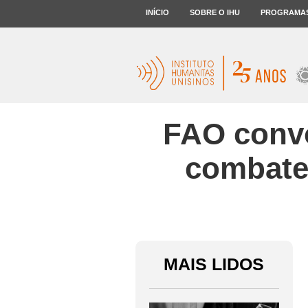
INÍCIO
SOBRE O IHU
PROGRAMA
FAO convo
combater
MAIS LIDOS