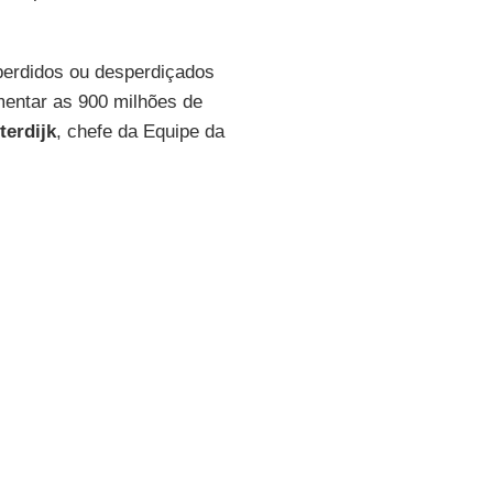
perdidos ou desperdiçados
imentar as 900 milhões de
terdijk
, chefe da Equipe da