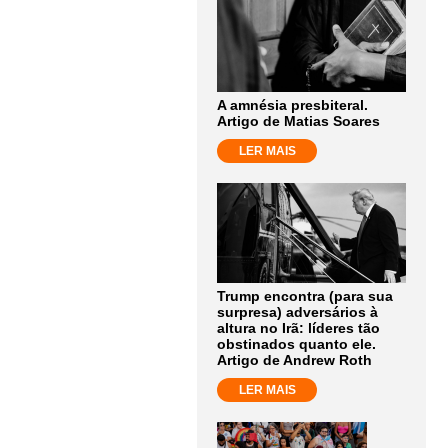
A amnésia presbiteral.
Artigo de Matias Soares
LER MAIS
Trump encontra (para sua
surpresa) adversários à
altura no Irã: líderes tão
obstinados quanto ele.
Artigo de Andrew Roth
LER MAIS