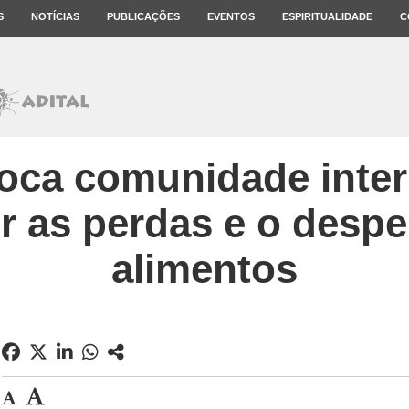
S
NOTÍCIAS
PUBLICAÇÕES
EVENTOS
ESPIRITUALIDADE
C
ca comunidade inter
 as perdas e o despe
alimentos