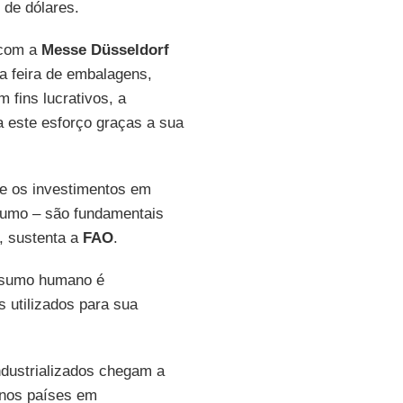
 de dólares.
 com a
Messe Düsseldorf
a feira de embalagens,
fins lucrativos, a
 a este esforço graças a sua
 e os investimentos em
nsumo – são fundamentais
, sustenta a
FAO
.
onsumo humano é
 utilizados para sua
ndustrializados chegam a
 nos países em