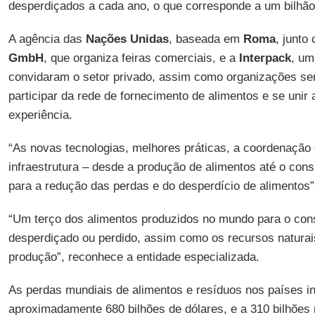
desperdiçados a cada ano, o que corresponde a um bilhão
A agência das
Nações Unidas
, baseada em
Roma
, junto
GmbH
, que organiza feiras comerciais, e a
Interpack
, um
convidaram o setor privado, assim como organizações sem 
participar da rede de fornecimento de alimentos e se unir
experiência.
“As novas tecnologias, melhores práticas, a coordenação
infraestrutura – desde a produção de alimentos até o co
para a redução das perdas e do desperdício de alimentos”
“Um terço dos alimentos produzidos no mundo para o c
desperdiçado ou perdido, assim como os recursos naturais
produção”, reconhece a entidade especializada.
As perdas mundiais de alimentos e resíduos nos países i
aproximadamente 680 bilhões de dólares, e a 310 bilhões