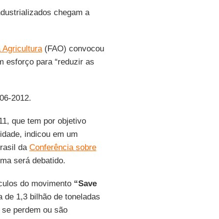
ndustrializados chegam a
Agricultura
(FAO) convocou
m esforço para “reduzir as
-06-2012.
11, que tem por objetivo
lidade, indicou em um
rasil da
Conferência sobre
ema será debatido.
culos do movimento
“Save
a de 1,3 bilhão de toneladas
s se perdem ou são