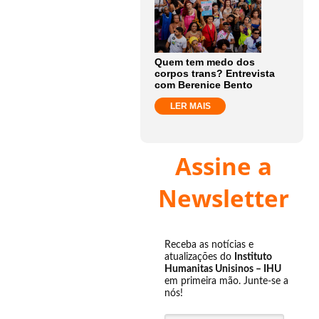
Quem tem medo dos
corpos trans? Entrevista
com Berenice Bento
LER MAIS
Assine a
Newsletter
Receba as notícias e
atualizações do
Instituto
Humanitas Unisinos – IHU
em primeira mão. Junte-se a
nós!