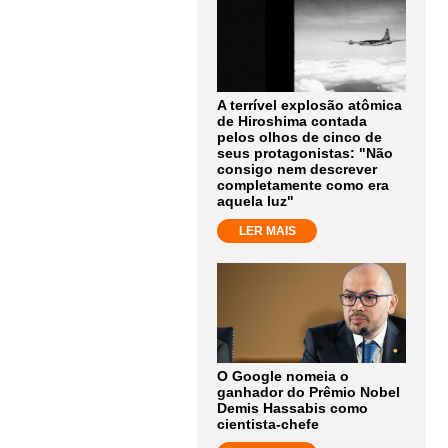
A terrível explosão atômica
de Hiroshima contada
pelos olhos de cinco de
seus protagonistas: "Não
consigo nem descrever
completamente como era
aquela luz"
LER MAIS
O Google nomeia o
ganhador do Prêmio Nobel
Demis Hassabis como
cientista-chefe