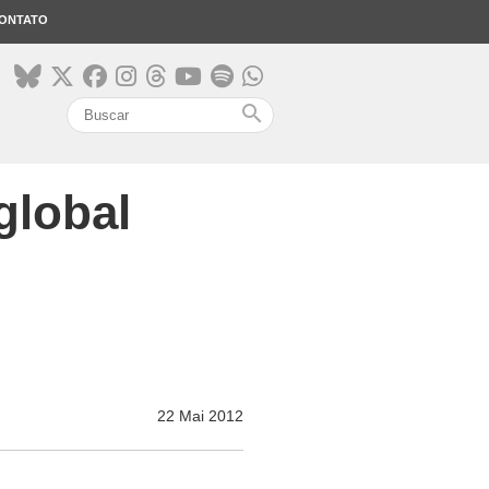
ONTATO
search
global
22 Mai 2012