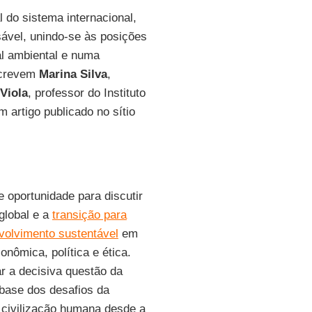
 do sistema internacional,
ável, unindo-se às posições
l ambiental e numa
screvem
Marina Silva
,
Viola
, professor do Instituto
 artigo publicado no sítio
 oportunidade para discutir
global e a
transição para
volvimento sustentável
em
nômica, política e ética.
r a decisiva questão da
 base dos desafios da
 civilização humana desde a