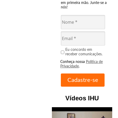
em primeira mão. Junte-se a
nós!
Eu concordo em
receber comunicações.
Conheça nossa
Política de
Privacidade
.
Vídeos IHU