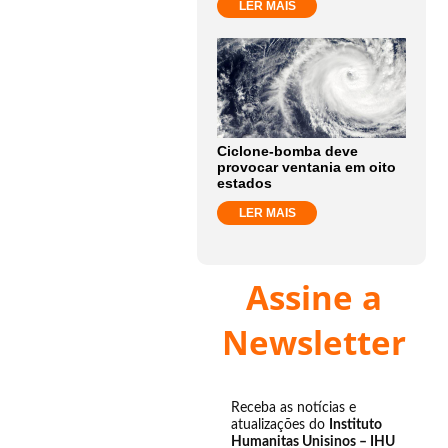
LER MAIS
Ciclone-bomba deve
provocar ventania em oito
estados
LER MAIS
Assine a
Newsletter
Receba as notícias e
atualizações do
Instituto
Humanitas Unisinos – IHU