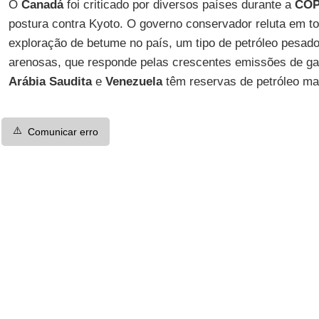
O
Canadá
foi criticado por diversos países durante a
COP
postura contra Kyoto. O governo conservador reluta em t
exploração de betume no país, um tipo de petróleo pesad
arenosas, que responde pelas crescentes emissões de ga
Arábia Saudita
e
Venezuela
têm reservas de petróleo ma
⚠️
Comunicar erro