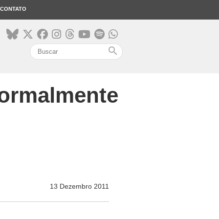
CONTATO
search
formalmente
13 Dezembro 2011