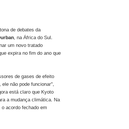
atona de debates da
urban
, na África do Sul.
ar um novo tratado
 que expira no fim do ano que
sores de gases de efeito
, ele não pode funcionar",
ora está claro que Kyoto
ara a mudança climática. Na
m o acordo fechado em