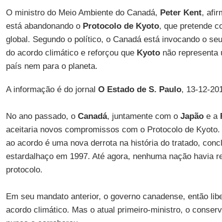
O ministro do Meio Ambiente do Canadá,
Peter Kent
, afi
está abandonando o
Protocolo de Kyoto
, que pretende 
global. Segundo o político, o Canadá está invocando o seu d
do acordo climático e reforçou que
Kyoto
não representa
país nem para o planeta.
A informação é do jornal
O Estado de S. Paulo
, 13-12-20
No ano passado, o
Canadá
, juntamente com o
Japão
e a
aceitaria novos compromissos com o Protocolo de Kyoto.
ao acordo é uma nova derrota na história do tratado, con
estardalhaço em 1997. Até agora, nenhuma nação havia r
protocolo.
Em seu mandato anterior, o governo canadense, então libe
acordo climático. Mas o atual primeiro-ministro, o conser