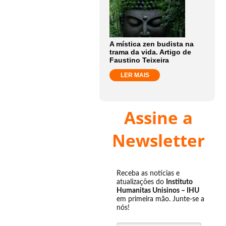
A mística zen budista na
trama da vida. Artigo de
Faustino Teixeira
LER MAIS
Assine a
Newsletter
Receba as notícias e
atualizações do
Instituto
Humanitas Unisinos – IHU
em primeira mão. Junte-se a
nós!