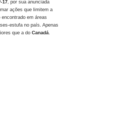
-17
, por sua anunciada
omar ações que limitem a
o encontrado em áreas
ses-estufa no país. Apenas
iores que a do
Canadá
.