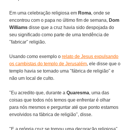
Em uma celebração religiosa em
Roma
, onde se
encontrou com o papa no último fim de semana,
Dom
Williams
disse que a cruz havia sido despojada do
seu significado como parte de uma tendência de
"fabricar" religião.
Usando como exemplo o
relato de Jesus expulsando
os cambistas do templo de Jerusalém
, ele disse que o
templo havia se tornado uma "fábrica de religião" e
não um local de culto.
"Eu acredito que, durante a
Quaresma
, uma das
coisas que todos nós temos que enfrentar é olhar
para nós mesmos e perguntar até que ponto estamos
envolvidos na fábrica de religião", disse.
"E a própria cruz se tornou uma decoração religiosa",