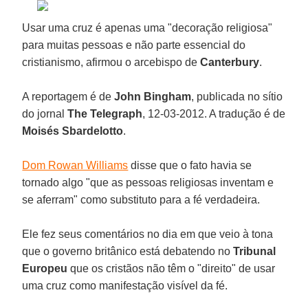
Usar uma cruz é apenas uma "decoração religiosa"
para muitas pessoas e não parte essencial do
cristianismo, afirmou o arcebispo de
Canterbury
.
A reportagem é de
John Bingham
, publicada no sítio
do jornal
The Telegraph
, 12-03-2012. A tradução é de
Moisés Sbardelotto
.
Dom Rowan Williams
disse que o fato havia se
tornado algo "que as pessoas religiosas inventam e
se aferram" como substituto para a fé verdadeira.
Ele fez seus comentários no dia em que veio à tona
que o governo britânico está debatendo no
Tribunal
Europeu
que os cristãos não têm o "direito" de usar
uma cruz como manifestação visível da fé.