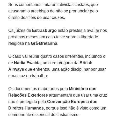
Seus comentários irritaram ativistas cristãos, que
acusaram o arcebispo de não se pronunciar pelo
direito dos fiéis de usar cruzes.
Os juízes de
Estrasburgo
estão prestes a avaliar nos
próximos meses um caso-teste sobre a liberdade
religiosa na
Grã-Bretanha
.
O caso vai reunir quatro casos diferentes, incluindo o
de
Nadia Eweida
, uma empregada da
British
Airways
que enfrentou uma ação disciplinar por usar
uma cruz no trabalho.
Os documentos elaborados pelo
Ministério das
Relações Exteriores
argumentam que usar uma cruz
não é protegido pela
Convenção Europeia dos
Direitos Humanos
, porque isso não é visto como um
componente essencial do cristianismo.