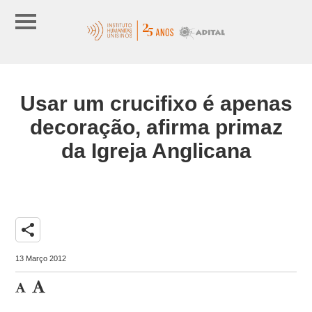
Usar um crucifixo é apenas
decoração, afirma primaz
da Igreja Anglicana
share
13 Março 2012