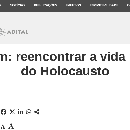
S
NOTÍCIAS
PUBLICAÇÕES
EVENTOS
ESPIRITUALIDADE
C
m: reencontrar a vida
do Holocausto