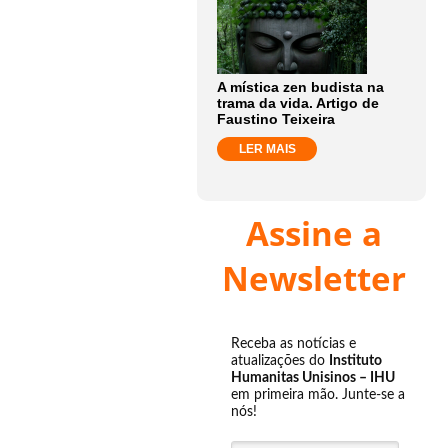
A mística zen budista na
trama da vida. Artigo de
Faustino Teixeira
LER MAIS
Assine a
Newsletter
Receba as notícias e
atualizações do
Instituto
Humanitas Unisinos – IHU
em primeira mão. Junte-se a
nós!