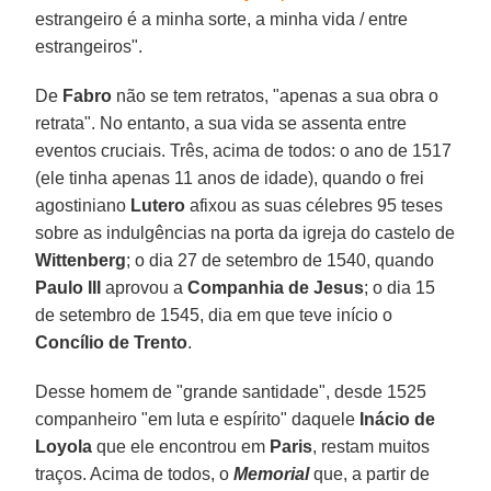
estrangeiro é a minha sorte, a minha vida / entre
estrangeiros".
De
Fabro
não se tem retratos, "apenas a sua obra o
retrata". No entanto, a sua vida se assenta entre
eventos cruciais. Três, acima de todos: o ano de 1517
(ele tinha apenas 11 anos de idade), quando o frei
agostiniano
Lutero
afixou as suas célebres 95 teses
sobre as indulgências na porta da igreja do castelo de
Wittenberg
; o dia 27 de setembro de 1540, quando
Paulo III
aprovou a
Companhia de Jesus
; o dia 15
de setembro de 1545, dia em que teve início o
Concílio de Trento
.
Desse homem de "grande santidade", desde 1525
companheiro "em luta e espírito" daquele
Inácio de
Loyola
que ele encontrou em
Paris
, restam muitos
traços. Acima de todos, o
Memorial
que, a partir de