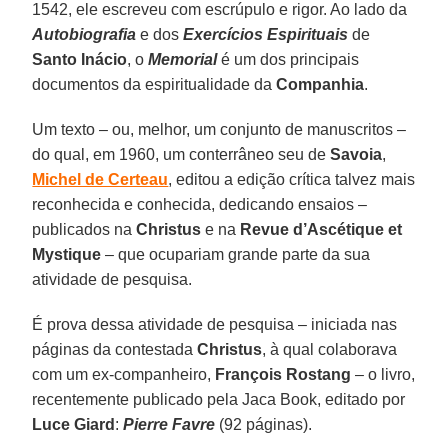
1542, ele escreveu com escrúpulo e rigor. Ao lado da
Autobiografia
e dos
Exercícios Espirituais
de
Santo Inácio
, o
Memorial
é um dos principais
documentos da espiritualidade da
Companhia
.
Um texto – ou, melhor, um conjunto de manuscritos –
do qual, em 1960, um conterrâneo seu de
Savoia
,
Michel de Certeau
, editou a edição crítica talvez mais
reconhecida e conhecida, dedicando ensaios –
publicados na
Christus
e na
Revue d’Ascétique et
Mystique
– que ocupariam grande parte da sua
atividade de pesquisa.
É prova dessa atividade de pesquisa – iniciada nas
páginas da contestada
Christus
, à qual colaborava
com um ex-companheiro,
François Rostang
– o livro,
recentemente publicado pela Jaca Book, editado por
Luce Giard
:
Pierre Favre
(92 páginas).