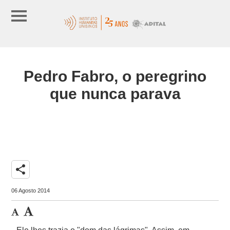
Pedro Fabro, o peregrino
que nunca parava
share
06 Agosto 2014