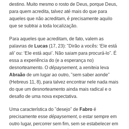
destino. Muito mesmo o rosto de Deus, porque Deus,
para quem acredita, talvez até mais do que para
aqueles que não acreditam, é precisamente aquilo
que se subtrai a toda localização.
Para aqueles que acreditam, de fato, valem as
palavras de
Lucas
(17, 23): "Dirão a vocês: ‘Ele está
ali’ ou: ‘Ele está aqui’. Não saiam para procurá-lo". É
essa a experiência do (e a esperança no)
desnorteamento. O
dépaysement
, a
xeniteia
leva
Abraão
de um lugar ao outro, "sem saber aonde"
(Hebreus 11, 8), para talvez encontrar nele nada mais
do que um desnorteamento ainda mais radical e o
desafio de uma nova expectativa.
Uma característica do "desejo" de
Fabro
é
precisamente esse
dépaysement
, o estar sempre em
outro lugar, percorrer sem fim, sem se estabelecer em