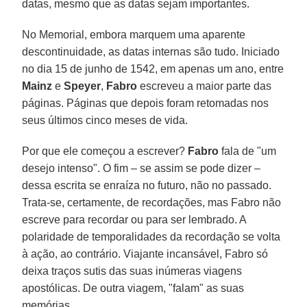
datas, mesmo que as datas sejam importantes.
No Memorial, embora marquem uma aparente
descontinuidade, as datas internas são tudo. Iniciado
no dia 15 de junho de 1542, em apenas um ano, entre
Mainz
e
Speyer
,
Fabro
escreveu a maior parte das
páginas. Páginas que depois foram retomadas nos
seus últimos cinco meses de vida.
Por que ele começou a escrever?
Fabro
fala de "um
desejo intenso". O fim – se assim se pode dizer –
dessa escrita se enraíza no futuro, não no passado.
Trata-se, certamente, de recordações, mas Fabro não
escreve para recordar ou para ser lembrado. A
polaridade de temporalidades da recordação se volta
à ação, ao contrário. Viajante incansável, Fabro só
deixa traços sutis das suas inúmeras viagens
apostólicas. De outra viagem, "falam" as suas
memórias.