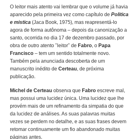
O leitor mais atento vai lembrar que o volume já havia
aparecido pela primeira vez como capítulo de
Politica
e mistica
(Jaca Book, 1975), mas reapresentá-lo
agora de forma autônoma – depois da canonização a
santo, ocorrida no dia 17 de dezembro passado, por
obra de outro atento "leitor" de
Fabro
, o
Papa
Francisco
– tem um sentido totalmente novo.
Também pela anunciada descoberta de um
manuscrito inédito de
Certeau
, de próxima
publicação.
Michel de Certeau
observa que
Fabro
escreve mal,
mas possui uma lucidez única. Uma lucidez que lhe
provém mais de um refinamento da simpatia do que
da lucidez de análises. As suas palavras muitas
vezes se perdem no detalhe, e as suas frases devem
retomar continuamente um fio abandonado muitas
páginas antes.