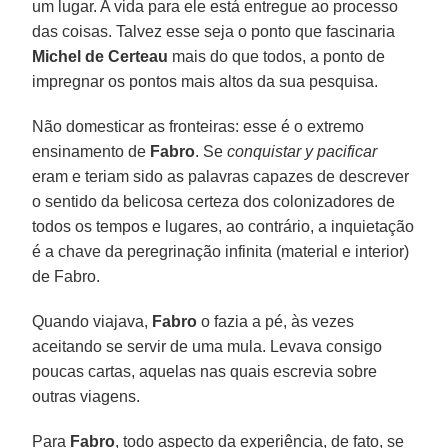
um lugar. A vida para ele está entregue ao processo
das coisas. Talvez esse seja o ponto que fascinaria
Michel de Certeau
mais do que todos, a ponto de
impregnar os pontos mais altos da sua pesquisa.
Não domesticar as fronteiras: esse é o extremo
ensinamento de
Fabro
. Se
conquistar y pacificar
eram e teriam sido as palavras capazes de descrever
o sentido da belicosa certeza dos colonizadores de
todos os tempos e lugares, ao contrário, a inquietação
é a chave da peregrinação infinita (material e interior)
de Fabro.
Quando viajava,
Fabro
o fazia a pé, às vezes
aceitando se servir de uma mula. Levava consigo
poucas cartas, aquelas nas quais escrevia sobre
outras viagens.
Para
Fabro
, todo aspecto da experiência, de fato, se