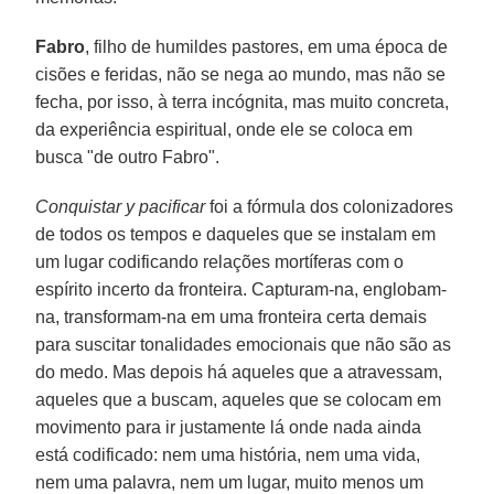
Fabro
, filho de humildes pastores, em uma época de
cisões e feridas, não se nega ao mundo, mas não se
fecha, por isso, à terra incógnita, mas muito concreta,
da experiência espiritual, onde ele se coloca em
busca "de outro Fabro".
Conquistar y pacificar
foi a fórmula dos colonizadores
de todos os tempos e daqueles que se instalam em
um lugar codificando relações mortíferas com o
espírito incerto da fronteira. Capturam-na, englobam-
na, transformam-na em uma fronteira certa demais
para suscitar tonalidades emocionais que não são as
do medo. Mas depois há aqueles que a atravessam,
aqueles que a buscam, aqueles que se colocam em
movimento para ir justamente lá onde nada ainda
está codificado: nem uma história, nem uma vida,
nem uma palavra, nem um lugar, muito menos um