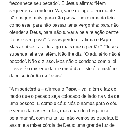
“reconhece seu pecado”. E Jesus afirma: “Nem
sequer eu a condeno. Vai, vai e de agora em diante
não peque mais, para não passar um momento feio
como este; para não passar tanta vergonha; para não
ofender a Deus, para não turvar a bela relação centre
Deus e seu povo”. “Jesus perdoa – afirma o
Papa
.
Mas aqui se trata de algo mais que o perdão”: “Jesus
supera a lei e vai além. Não lhe diz: ‘O adultério não é
pecado’. Não diz isso. Mas não a condena com a lei.
E este é o mistério da misericórdia. Este é o mistério
da misericórdia da Jesus”.
“A misericórdia – afirmou o
Papa
– vai além e faz de
modo que o pecado seja colocado de lado na vida de
uma pessoa. É como o céu: Nós olhamos para o céu
e vemos tantas estrelas; mas quando chega o sol,
pela manhã, com muita luz, não vemos as estrelas. E
assim é a misericórdia de Deus: uma grande luz de