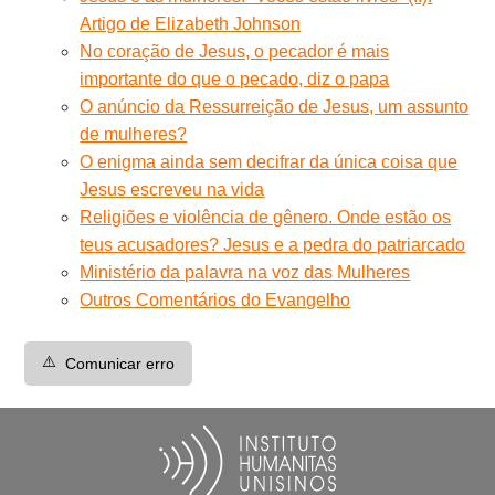
Artigo de Elizabeth Johnson
No coração de Jesus, o pecador é mais
importante do que o pecado, diz o papa
O anúncio da Ressurreição de Jesus, um assunto
de mulheres?
O enigma ainda sem decifrar da única coisa que
Jesus escreveu na vida
Religiões e violência de gênero. Onde estão os
teus acusadores? Jesus e a pedra do patriarcado
Ministério da palavra na voz das Mulheres
Outros Comentários do Evangelho
⚠️
Comunicar erro