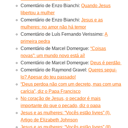
Comentário de Enzo Bianchi:
Quando Jesus
libertou a mulher
Comentário de Enzo Bianchi:
Jesus e as
mulheres: no amor não há temor
Comentário de Luís Fernando Verissimo:
A
primeira pedra
Comentário de Marcel Domergue:
“Coisas
novas”: um mundo novo está aí!
Comentário de Marcel Domergue:
Deus é perdão
Comentário de Raymond Gravel:
Queres segui-
lo? Apesar do teu passado!
“Deus perdoa não com um decreto, mas com uma
carícia”, diz o Papa Francisco
No coração de Jesus, o pecador é mais
importante do que o pecado, diz o papa
Jesus e as mulheres: “Vocês estão livres” (I).
Artigo de Elizabeth Johnson
Jesus e as mulheres: “Vocês estão livres” (II).