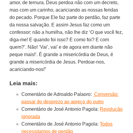
amor, de ternura. Deus perdoa não com um decreto,
mas com um carinho, acariciando as nossas feridas
do pecado. Porque Ele faz parte do perdão, faz parte
da nossa salvação. E assim Jesus faz como um
confessor: não a humilha, não lhe diz ‘O que você fez,
diga-me! E quando foi isso? E como foi? E com
quem?’. Não! ‘Vai’, vai’ e de agora em diante não
peque mais!’. É grande a misericórdia de Deus, é
grande a misericórdia de Jesus. Perdoar-nos,
acariciando-nos!”
Leia mais:
Comentário de Adroaldo Palaoro:
Conversão:
passar do desprezo ao apreço do outro
Comentário de José Antonio Pagola:
Revolução
ignorada
Comentário de José Antonio Pagola:
Todos
necessitamos de perdão