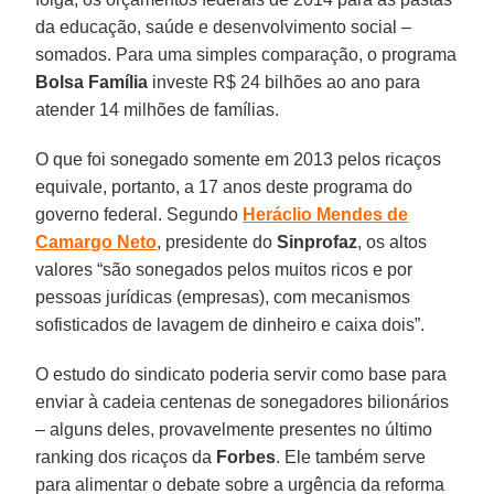
da educação, saúde e desenvolvimento social –
somados. Para uma simples comparação, o programa
Bolsa Família
investe R$ 24 bilhões ao ano para
atender 14 milhões de famílias.
O que foi sonegado somente em 2013 pelos ricaços
equivale, portanto, a 17 anos deste programa do
governo federal. Segundo
Heráclio Mendes de
Camargo Neto
, presidente do
Sinprofaz
, os altos
valores “são sonegados pelos muitos ricos e por
pessoas jurídicas (empresas), com mecanismos
sofisticados de lavagem de dinheiro e caixa dois”.
O estudo do sindicato poderia servir como base para
enviar à cadeia centenas de sonegadores bilionários
– alguns deles, provavelmente presentes no último
ranking dos ricaços da
Forbes
. Ele também serve
para alimentar o debate sobre a urgência da reforma