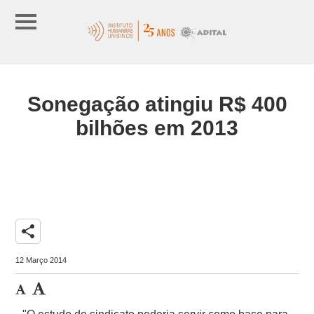
Sonegação atingiu R$ 400
bilhões em 2013
share
12 Março 2014