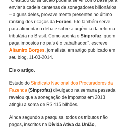
"O estudo do sindicato poderia servir como base para
enviar à cadeia centenas de sonegadores bilionários
– alguns deles, provavelmente presentes no último
ranking dos ricaços da
Forbes
. Ele também serve
para alimentar o debate sobre a urgência da reforma
tributária no Brasil. Como aponta o
Sinprofaz
, quem
paga impostos no país é o trabalhador.", escreve
Altamiro Borges
, jornalista, em artigo publicado em
seu blog, 11-03-2014.
Eis o artigo.
Estudo do
Sindicato Nacional dos Procuradores da
Fazenda
(Sinprofaz)
divulgado na semana passada
revelou que a sonegação de impostos em 2013
atingiu a soma de R$ 415 bilhões.
Ainda segundo a pesquisa, todos os tributos não
pagos, inscritos na
Dívida Ativa da União
,