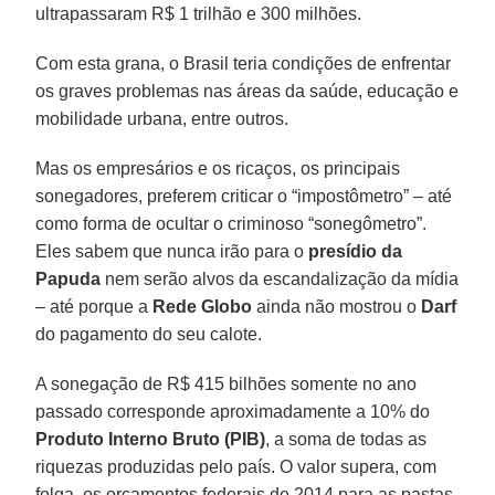
ultrapassaram R$ 1 trilhão e 300 milhões.
Com esta grana, o Brasil teria condições de enfrentar
os graves problemas nas áreas da saúde, educação e
mobilidade urbana, entre outros.
Mas os empresários e os ricaços, os principais
sonegadores, preferem criticar o “impostômetro” – até
como forma de ocultar o criminoso “sonegômetro”.
Eles sabem que nunca irão para o
presídio da
Papuda
nem serão alvos da escandalização da mídia
– até porque a
Rede Globo
ainda não mostrou o
Darf
do pagamento do seu calote.
A sonegação de R$ 415 bilhões somente no ano
passado corresponde aproximadamente a 10% do
Produto Interno Bruto (PIB)
, a soma de todas as
riquezas produzidas pelo país. O valor supera, com
folga, os orçamentos federais de 2014 para as pastas