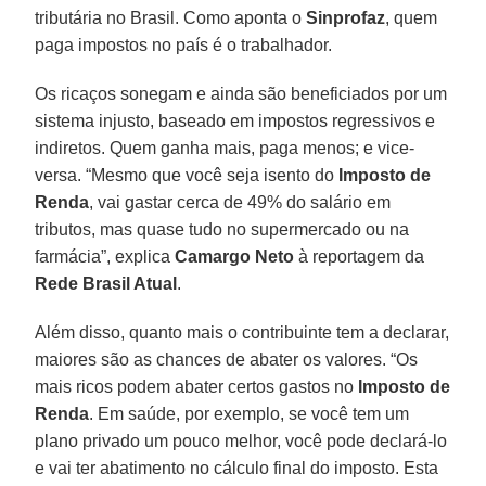
tributária no Brasil. Como aponta o
Sinprofaz
, quem
paga impostos no país é o trabalhador.
Os ricaços sonegam e ainda são beneficiados por um
sistema injusto, baseado em impostos regressivos e
indiretos. Quem ganha mais, paga menos; e vice-
versa. “Mesmo que você seja isento do
Imposto de
Renda
, vai gastar cerca de 49% do salário em
tributos, mas quase tudo no supermercado ou na
farmácia”, explica
Camargo Neto
à reportagem da
Rede Brasil Atual
.
Além disso, quanto mais o contribuinte tem a declarar,
maiores são as chances de abater os valores. “Os
mais ricos podem abater certos gastos no
Imposto de
Renda
. Em saúde, por exemplo, se você tem um
plano privado um pouco melhor, você pode declará-lo
e vai ter abatimento no cálculo final do imposto. Esta