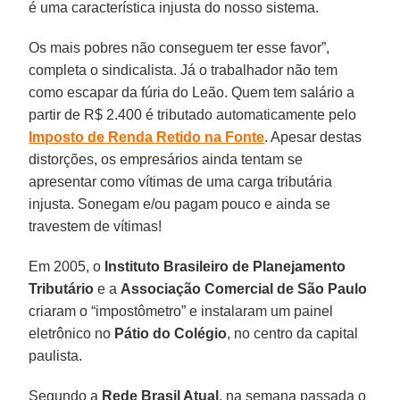
é uma característica injusta do nosso sistema.
Os mais pobres não conseguem ter esse favor”,
completa o sindicalista. Já o trabalhador não tem
como escapar da fúria do Leão. Quem tem salário a
partir de R$ 2.400 é tributado automaticamente pelo
Imposto de Renda Retido na Fonte
. Apesar destas
distorções, os empresários ainda tentam se
apresentar como vítimas de uma carga tributária
injusta. Sonegam e/ou pagam pouco e ainda se
travestem de vítimas!
Em 2005, o
Instituto Brasileiro de Planejamento
Tributário
e a
Associação Comercial de São Paulo
criaram o “impostômetro” e instalaram um painel
eletrônico no
Pátio do Colégio
, no centro da capital
paulista.
Segundo a
Rede Brasil Atual
, na semana passada o