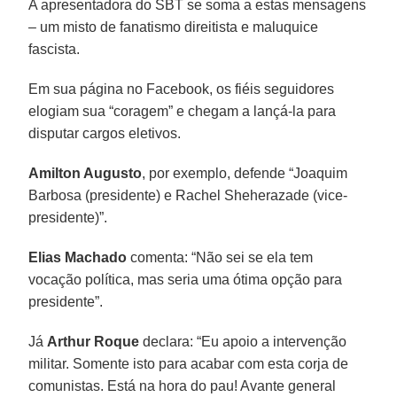
A apresentadora do SBT se soma a estas mensagens
– um misto de fanatismo direitista e maluquice
fascista.
Em sua página no Facebook, os fiéis seguidores
elogiam sua “coragem” e chegam a lançá-la para
disputar cargos eletivos.
Amilton Augusto
, por exemplo, defende “Joaquim
Barbosa (presidente) e Rachel Sheherazade (vice-
presidente)”.
Elias Machado
comenta: “Não sei se ela tem
vocação política, mas seria uma ótima opção para
presidente”.
Já
Arthur Roque
declara: “Eu apoio a intervenção
militar. Somente isto para acabar com esta corja de
comunistas. Está na hora do pau! Avante general