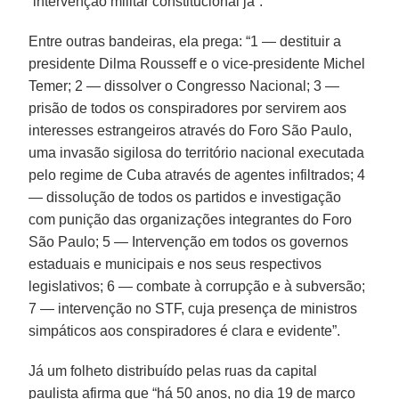
“intervenção militar constitucional já”.
Entre outras bandeiras, ela prega: “1 — destituir a
presidente Dilma Rousseff e o vice-presidente Michel
Temer; 2 — dissolver o Congresso Nacional; 3 —
prisão de todos os conspiradores por servirem aos
interesses estrangeiros através do Foro São Paulo,
uma invasão sigilosa do território nacional executada
pelo regime de Cuba através de agentes infiltrados; 4
— dissolução de todos os partidos e investigação
com punição das organizações integrantes do Foro
São Paulo; 5 — Intervenção em todos os governos
estaduais e municipais e nos seus respectivos
legislativos; 6 — combate à corrupção e à subversão;
7 — intervenção no STF, cuja presença de ministros
simpáticos aos conspiradores é clara e evidente”.
Já um folheto distribuído pelas ruas da capital
paulista afirma que “há 50 anos, no dia 19 de março