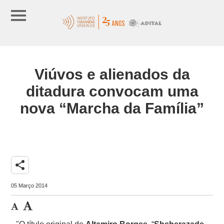
Viúvos e alienados da
ditadura convocam uma
nova “Marcha da Família”
share
05 Março 2014