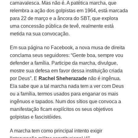
carnavalesca. Mas não é. A patética marcha, que
relembra a ação dos golpistas em 1964, está marcada
para 22 de março e a âncora do SBT, que explora
uma concessão pública de tevê, realmente está
metida na sua convocação.
Em sua página no Facebook, a nova musa de direita
conclama seus seguidores: “Gente boa, sempre vou
defender a família. Participe da marcha, divulgue,
mostre sua defesa em favor dessa instituição criada
por Deus”. E
Rachel Sheherazade
não é ingênua.
Ela sabe que a tal marcha nada tem a ver com Deus
ou a família, termos usados para enganar os mais
ingênuos e tapados. Num dos sítios que convoca a
manifestação ficam explícitos os seus objetivos
golpistas e fascistóides.
A marcha tem como principal intento exigir