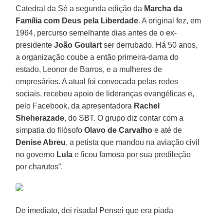
Catedral da Sé a segunda edição da
Marcha da
Família com Deus pela Liberdade
. A original fez, em
1964, percurso semelhante dias antes de o ex-
presidente
João Goulart
ser derrubado. Há 50 anos,
a organização coube a então primeira-dama do
estado, Leonor de Barros, e a mulheres de
empresários. A atual foi convocada pelas redes
sociais, recebeu apoio de lideranças evangélicas e,
pelo Facebook, da apresentadora
Rachel
Sheherazade
, do SBT. O grupo diz contar com a
simpatia do filósofo
Olavo de Carvalho
e até de
Denise Abreu
, a petista que mandou na aviação civil
no governo
Lula
e ficou famosa por sua predileção
por charutos”.
De imediato, dei risada! Pensei que era piada