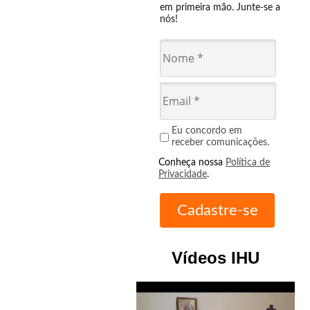
em primeira mão. Junte-se a
nós!
Eu concordo em
receber comunicações.
Conheça nossa
Política de
Privacidade
.
Vídeos IHU