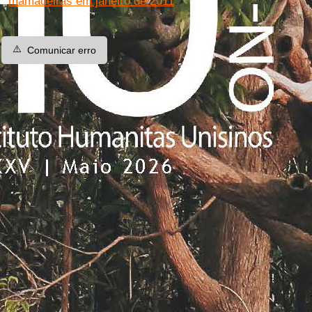
mamadeiras em janeiro de 2011
.
⚠️
Comunicar erro