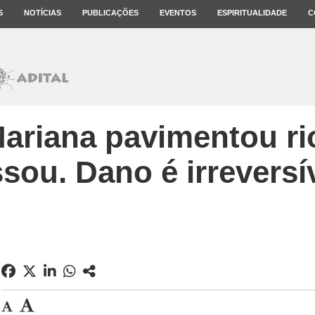
S
NOTÍCIAS
PUBLICAÇÕES
EVENTOS
ESPIRITUALIDADE
C
ariana pavimentou ri
sou. Dano é irreversí