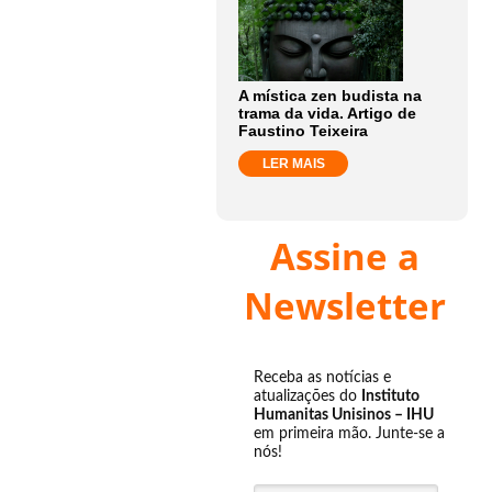
A mística zen budista na
trama da vida. Artigo de
Faustino Teixeira
LER MAIS
Assine a
Newsletter
Receba as notícias e
atualizações do
Instituto
Humanitas Unisinos – IHU
em primeira mão. Junte-se a
nós!