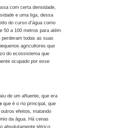
massa com certa densidade,
sidade e uma liga, dessa
eito do curso d’água como
e 50 a 100 metros para além
o perderam todas as suas
pequenos agricultores que
ízo do ecossistema que
lmente ocupado por esse
iu de um afluente, que era
e
que é o rio principal, que
 outros efeitos, matando
gênio da água. Há cenas
o absolutamente tétrico,