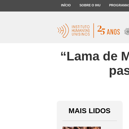
INÍCIO
SOBRE O IHU
PROGRAMA
“Lama de M
pas
MAIS LIDOS