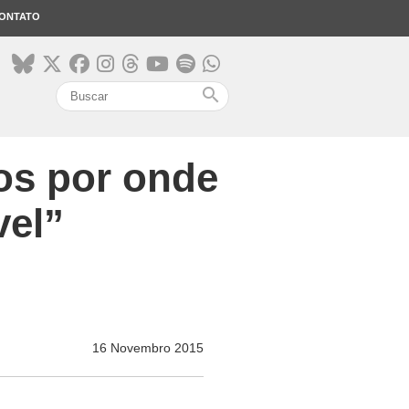
ONTATO
search
os por onde
vel”
16 Novembro 2015