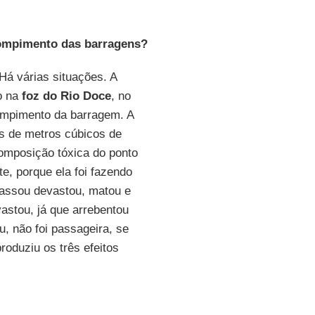
rompimento das barragens?
Há várias situações. A
o na
foz do Rio Doce
, no
rompimento da barragem. A
s de metros cúbicos de
omposição tóxica do ponto
e, porque ela foi fazendo
passou devastou, matou e
astou, já que arrebentou
u, não foi passageira, se
roduziu os três efeitos