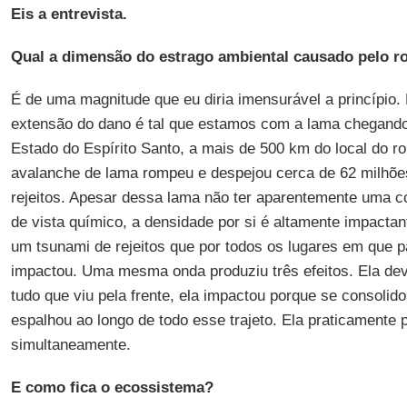
Eis a entrevista.
Qual a dimensão do estrago ambiental causado pelo 
É de uma magnitude que eu diria imensurável a princípio. 
extensão do dano é tal que estamos com a lama chegand
Estado do Espírito Santo, a mais de 500 km do local do 
avalanche de lama rompeu e despejou cerca de 62 milhõe
rejeitos. Apesar dessa lama não ter aparentemente uma c
de vista químico, a densidade por si é altamente impactant
um tsunami de rejeitos que por todos os lugares em que 
impactou. Uma mesma onda produziu três efeitos. Ela dev
tudo que viu pela frente, ela impactou porque se consolido
espalhou ao longo de todo esse trajeto. Ela praticamente p
simultaneamente.
E como fica o ecossistema?