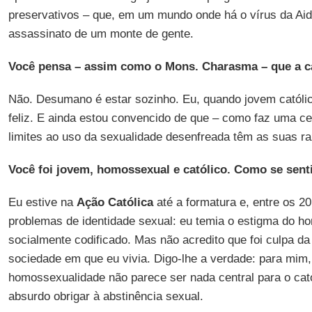
preservativos – que, em um mundo onde há o vírus da Aid
assassinato de um monte de gente.
Você pensa – assim como o Mons. Charasma – que a c
Não. Desumano é estar sozinho. Eu, quando jovem católico
feliz. E ainda estou convencido de que – como faz uma cer
limites ao uso da sexualidade desenfreada têm as suas r
Você foi jovem, homossexual e católico. Como se sent
Eu estive na
Ação Católica
até a formatura e, entre os 20
problemas de identidade sexual: eu temia o estigma do 
socialmente codificado. Mas não acredito que foi culpa da I
sociedade em que eu vivia. Digo-lhe a verdade: para mim,
homossexualidade não parece ser nada central para o ca
absurdo obrigar à abstinência sexual.