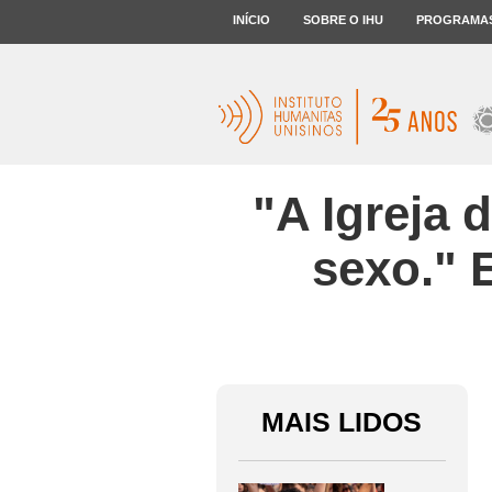
INÍCIO
SOBRE O IHU
PROGRAMA
"A Igreja 
sexo." 
MAIS LIDOS