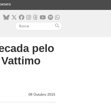
ONTATO
search
cecada pelo
 Vattimo
08 Outubro 2015