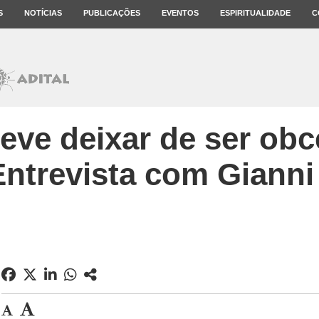
S
NOTÍCIAS
PUBLICAÇÕES
EVENTOS
ESPIRITUALIDADE
C
deve deixar de ser ob
Entrevista com Gianni