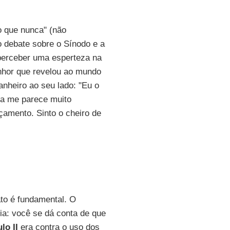
o que nunca" (não
 debate sobre o Sínodo e a
perceber uma esperteza na
nhor que revelou ao mundo
nheiro ao seu lado: "Eu o
da me parece muito
nçamento. Sinto o cheiro de
to é fundamental. O
ia: você se dá conta de que
lo II
era contra o uso dos