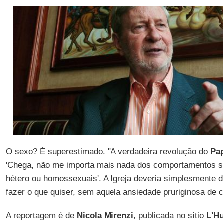
O sexo? É superestimado. "A verdadeira revolução do
Pa
'Chega, não me importa mais nada dos comportamentos s
hétero ou homossexuais'. A Igreja deveria simplesmente d
fazer o que quiser, sem aquela ansiedade pruriginosa de co
A reportagem é de
Nicola Mirenzi
, publicada no sítio
L'Hu