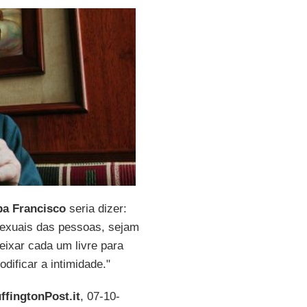
pa Francisco
seria dizer:
exuais das pessoas, sejam
eixar cada um livre para
dificar a intimidade."
ffingtonPost.it
, 07-10-