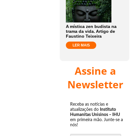
A mística zen budista na
trama da vida. Artigo de
Faustino Teixeira
LER MAIS
Assine a
Newsletter
Receba as notícias e
atualizações do
Instituto
Humanitas Unisinos – IHU
em primeira mão. Junte-se a
nós!