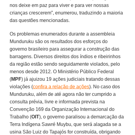
nos deixe em paz para viver e para ver nossas
crianças crescerem”, enumerou, traduzindo a maioria
das questões mencionadas.
Os problemas enumerados durante a assembleia
Munduruku são os resultados dos esforços do
governo brasileiro para assegurar a construção das
barragens. Diversos direitos dos índios e ribeirinhos
da região estão sendo seguidamente violados, pelo
menos desde 2012. O Ministério Público Federal
(
MPF
) já ajuizou 19 ações judiciais tratando dessas
violações (
confira a relação de ações
). No caso dos
Munduruku, além de até agora não ter cumprido a
consulta prévia, livre e informada prevista na
Convenção 169 da Organização Internacional do
Trabalho (
OIT
), o governo paralisou a demarcação da
Terra Indígena Sawré Muybu, que será alagada se a
usina São Luiz do Tapajós for construída, obrigando