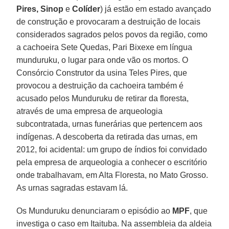
Pires, Sinop
e
Colíder
) já estão em estado avançado
de construção e provocaram a destruição de locais
considerados sagrados pelos povos da região, como
a cachoeira Sete Quedas, Pari Bixexe em língua
munduruku, o lugar para onde vão os mortos. O
Consórcio Construtor da usina Teles Pires, que
provocou a destruição da cachoeira também é
acusado pelos Munduruku de retirar da floresta,
através de uma empresa de arqueologia
subcontratada, urnas funerárias que pertencem aos
indígenas. A descoberta da retirada das urnas, em
2012, foi acidental: um grupo de índios foi convidado
pela empresa de arqueologia a conhecer o escritório
onde trabalhavam, em Alta Floresta, no Mato Grosso.
As urnas sagradas estavam lá.
Os Munduruku denunciaram o episódio ao
MPF
, que
investiga o caso em Itaituba. Na assembleia da aldeia