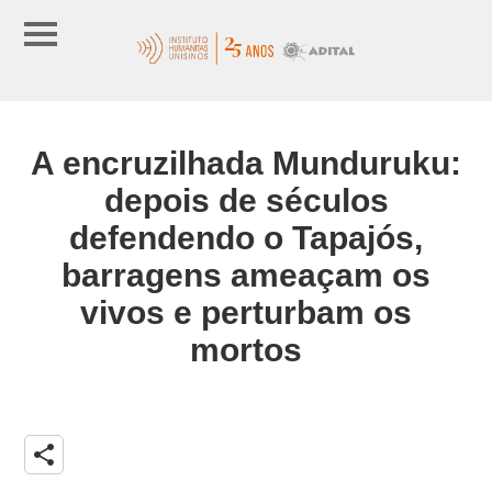
A encruzilhada Munduruku:
depois de séculos
defendendo o Tapajós,
barragens ameaçam os
vivos e perturbam os
mortos
share