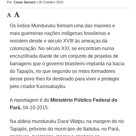
Por:
Cesar Sanson
| 05 Outubro 2015
Os índios Munduruku formam uma das maiores e
mais guerreiras nações indígenas brasileiras e
resistem desde o século XVIII às ameaças da
colonização. No século XXI, se encontram numa
encruzilhada diante de um conjunto de projetos de
barragens que o governo brasileiro implanta na bacia
do Tapajós, rio que segundo os mitos formadores
desse povo lhes foi destinado para viver e proteger
pelo criador Karosakaybu.
A reportagem é do
Ministério Público Federal do
Pará
, 04-10-2015.
Na aldeia munduruku Dace Watpu, na margem do rio
Tapajós, próximo do município de Itaituba, no Pará,