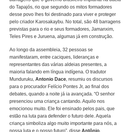
do Tapajós, rio que segundo os mitos formadores
desse povo lhes foi destinado para viver e proteger
pelo criador Karosakaybu. No total, são 48 barragens
previstas para o rio e seus formadores, Jamanxim,
Teles Pires e Juruena, algumas já em construção.
Ao longo da assembleia, 32 pessoas se
manifestaram, entre caciques, lideranças e
representantes das várias aldeias presentes, a
maioria falando em língua indígena. O tradutor
Munduruku,
Antonio Dace
, resumiu os discursos
para o procurador Felício Pontes Jr, ao final dos
debates, quando a noite já ia avançada. “O senhor
presenciou uma criança cantando. Aquilo nos
emocionou muito. Ele foi ensinado pelos pais, que
estão na luta para defender o futuro dele. Aquela
criança simboliza algo muito importante para nós, a
nossa luta e o nosso futuro”, disse
Antônio
.