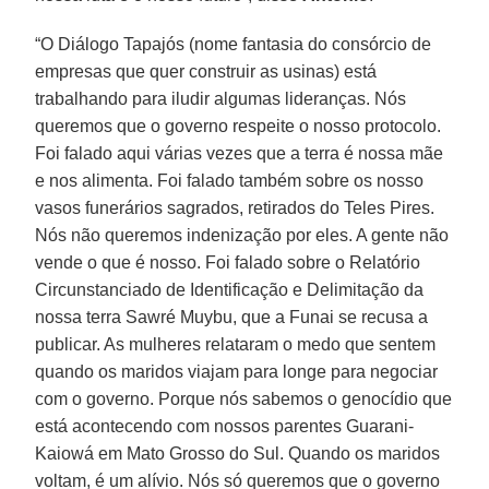
“O Diálogo Tapajós (nome fantasia do consórcio de
empresas que quer construir as usinas) está
trabalhando para iludir algumas lideranças. Nós
queremos que o governo respeite o nosso protocolo.
Foi falado aqui várias vezes que a terra é nossa mãe
e nos alimenta. Foi falado também sobre os nosso
vasos funerários sagrados, retirados do Teles Pires.
Nós não queremos indenização por eles. A gente não
vende o que é nosso. Foi falado sobre o Relatório
Circunstanciado de Identificação e Delimitação da
nossa terra Sawré Muybu, que a Funai se recusa a
publicar. As mulheres relataram o medo que sentem
quando os maridos viajam para longe para negociar
com o governo. Porque nós sabemos o genocídio que
está acontecendo com nossos parentes Guarani-
Kaiowá em Mato Grosso do Sul. Quando os maridos
voltam, é um alívio. Nós só queremos que o governo