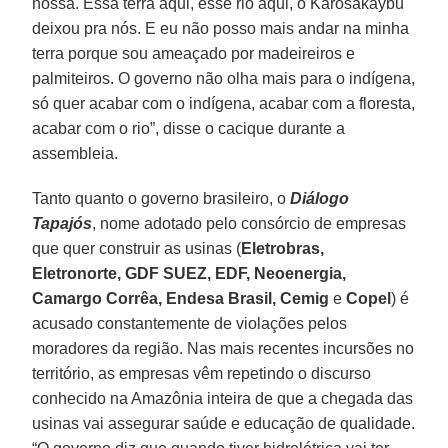
nossa. Essa terra aqui, esse rio aqui, o Karosakaybu
deixou pra nós. E eu não posso mais andar na minha
terra porque sou ameaçado por madeireiros e
palmiteiros. O governo não olha mais para o indígena,
só quer acabar com o indígena, acabar com a floresta,
acabar com o rio”, disse o cacique durante a
assembleia.
Tanto quanto o governo brasileiro, o
Diálogo
Tapajós
, nome adotado pelo consórcio de empresas
que quer construir as usinas (
Eletrobras,
Eletronorte, GDF SUEZ, EDF, Neoenergia,
Camargo Corrêa, Endesa Brasil, Cemig
e
Copel
) é
acusado constantemente de violações pelos
moradores da região. Nas mais recentes incursões no
território, as empresas vêm repetindo o discurso
conhecido na Amazônia inteira de que a chegada das
usinas vai assegurar saúde e educação de qualidade.