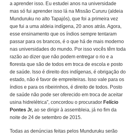
a aprender isso. Eu estudei anos na universidade
mas só fui aprender isso lá na Missão Cururu (aldeia
Munduruku no alto Tapajós), que foi a primeira vez
que fui a uma aldeia indígena, 20 anos atrás. Agora,
esse ensinamento que os índios sempre tentaram
passar para os brancos, é o que há de mais moderno
nas universidades do mundo. Por isso vocês têm toda
razão ao dizer que não podem entregar o rio e a
floresta que são de todos em troca de escola e posto
de saúde. Isso é direito dos indígenas, é obrigação do
estado, não é favor de empreiteiras. Isso vale para os
índios e para os ribeirinhos, é direito de todos. Posto
de saúde não pode ser oferecido em troca de aceitar
usina hidrelétrica”, concordou o procurador
Felício
Pontes Jr,
ao se dirigir à assembleia, já no fim da
noite de 24 de setembro de 2015.
Todas as denúncias feitas pelos Munduruku serão