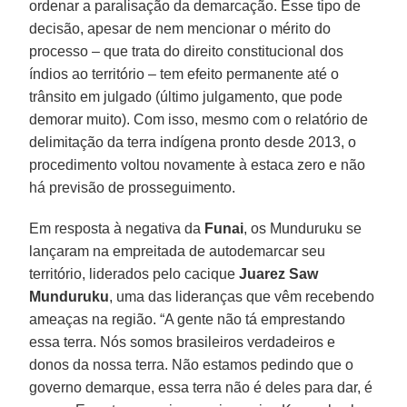
ordenar a paralisação da demarcação. Esse tipo de
decisão, apesar de nem mencionar o mérito do
processo – que trata do direito constitucional dos
índios ao território – tem efeito permanente até o
trânsito em julgado (último julgamento, que pode
demorar muito). Com isso, mesmo com o relatório de
delimitação da terra indígena pronto desde 2013, o
procedimento voltou novamente à estaca zero e não
há previsão de prosseguimento.
Em resposta à negativa da
Funai
, os Munduruku se
lançaram na empreitada de autodemarcar seu
território, liderados pelo cacique
Juarez Saw
Munduruku
, uma das lideranças que vêm recebendo
ameaças na região. “A gente não tá emprestando
essa terra. Nós somos brasileiros verdadeiros e
donos da nossa terra. Não estamos pedindo que o
governo demarque, essa terra não é deles para dar, é