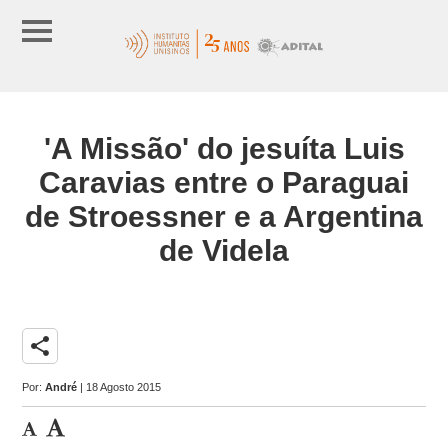
'A Missão' do jesuíta Luis
Caravias entre o Paraguai
de Stroessner e a Argentina
de Videla
share
Por:
André
| 18 Agosto 2015