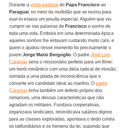
Durante a
visita pastoral
do
Papa Francisco
ao
Paraguai
, no meio da multidão que se reuniu para
ouvi-lo estava um jesuíta especial. Alguém que viu
cumprir-se nas palavras de
Francisco
o sonho de
toda uma vida. Embora em uma determinada época
aqueles sonhos lhe estavam custando muito caro, e
quem o ajudou nesse momento foi precisamente o
jovem
Jorge Mario Bergoglio
. O padre
José Luis
Caravias
seria o missionário perfeito para um filme:
um herói romântico com uma ideia radical de missão,
somada a uma pitada de inconsciência que o
converte em candidato ideal ao martírio. O
padre
Caravias
tinha também um defeito próprio dos
romances, uma dessas características que não
agradam os militares. Fundava cooperativas,
organizava sindicatos, reivindicava salários dignos
para as classes exploradas, apontava o dedo contra
os latifundiários e os homens da lei, supondo que