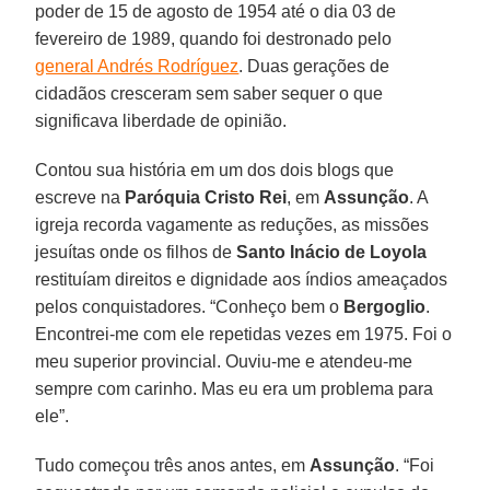
poder de 15 de agosto de 1954 até o dia 03 de
fevereiro de 1989, quando foi destronado pelo
general Andrés Rodríguez
. Duas gerações de
cidadãos cresceram sem saber sequer o que
significava liberdade de opinião.
Contou sua história em um dos dois blogs que
escreve na
Paróquia Cristo Rei
, em
Assunção
. A
igreja recorda vagamente as reduções, as missões
jesuítas onde os filhos de
Santo Inácio de Loyola
restituíam direitos e dignidade aos índios ameaçados
pelos conquistadores. “Conheço bem o
Bergoglio
.
Encontrei-me com ele repetidas vezes em 1975. Foi o
meu superior provincial. Ouviu-me e atendeu-me
sempre com carinho. Mas eu era um problema para
ele”.
Tudo começou três anos antes, em
Assunção
. “Foi