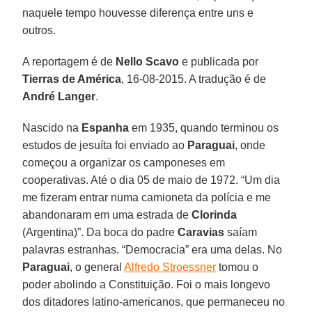
naquele tempo houvesse diferença entre uns e
outros.
A reportagem é de
Nello Scavo
e publicada por
Tierras de América
, 16-08-2015. A tradução é de
André Langer
.
Nascido na
Espanha
em 1935, quando terminou os
estudos de jesuíta foi enviado ao
Paraguai
, onde
começou a organizar os camponeses em
cooperativas. Até o dia 05 de maio de 1972. “Um dia
me fizeram entrar numa camioneta da polícia e me
abandonaram em uma estrada de
Clorinda
(Argentina)”. Da boca do padre
Caravias
saíam
palavras estranhas. “Democracia” era uma delas. No
Paraguai
, o general
Alfredo Stroessner
tomou o
poder abolindo a Constituição. Foi o mais longevo
dos ditadores latino-americanos, que permaneceu no