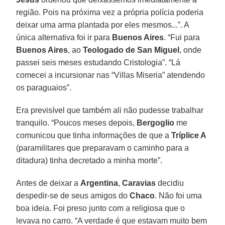
região. Pois na próxima vez a própria polícia poderia
deixar uma arma plantada por eles mesmos...”. A
única alternativa foi ir para
Buenos Aires
. “Fui para
Buenos Aires
, ao
Teologado de San Miguel
, onde
passei seis meses estudando Cristologia”. “Lá
comecei a incursionar nas “Villas Miseria” atendendo
os paraguaios”.
Era previsível que também ali não pudesse trabalhar
tranquilo. “Poucos meses depois,
Bergoglio
me
comunicou que tinha informações de que a
Tríplice A
(paramilitares que preparavam o caminho para a
ditadura) tinha decretado a minha morte”.
Antes de deixar a
Argentina
,
Caravias
decidiu
despedir-se de seus amigos do
Chaco
. Não foi uma
boa ideia. Foi preso junto com a religiosa que o
levava no carro. “A verdade é que estavam muito bem