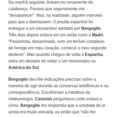
Na manhã seguinte, tiraram-no novamente do
calabouço. Pensou que seguramente iria
“desaparecer”. Mas, na realidade, alguém interveio
para que o libertassem. O jesuíta espanhol foi
entregue a um monsenhor alertado por
Bergoglio
.
Três dias depois estava em um avião rumo a
Madri
.
“Pessimista, desanimado, com um terrível complexo
de herege em meu coração, comecei o meu segundo
desterro”. Mas quando chegou de volta a
Espanha
,
ardia em desejos de voltar a ser missionário na
América do Sul
.
Bergoglio
deu-lhe indicações precisas sobre a
maneira de agir durante as conversas telefônicas e na
correspondência. Escolheram a metáfora da
meteorologia.
Caravias
perguntava como estava o
clima.
Bergoglio
lhe respondia que a umidade do ar
ainda era muito elevada, ou então que “não lhe