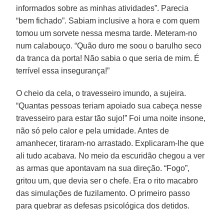
informados sobre as minhas atividades”. Parecia
“bem fichado”. Sabiam inclusive a hora e com quem
tomou um sorvete nessa mesma tarde. Meteram-no
num calabouço. “Quão duro me soou o barulho seco
da tranca da porta! Não sabia o que seria de mim. É
terrível essa insegurança!”
O cheio da cela, o travesseiro imundo, a sujeira.
“Quantas pessoas teriam apoiado sua cabeça nesse
travesseiro para estar tão sujo!” Foi uma noite insone,
não só pelo calor e pela umidade. Antes de
amanhecer, tiraram-no arrastado. Explicaram-lhe que
ali tudo acabava. No meio da escuridão chegou a ver
as armas que apontavam na sua direção. “Fogo”,
gritou um, que devia ser o chefe. Era o rito macabro
das simulações de fuzilamento. O primeiro passo
para quebrar as defesas psicológica dos detidos.