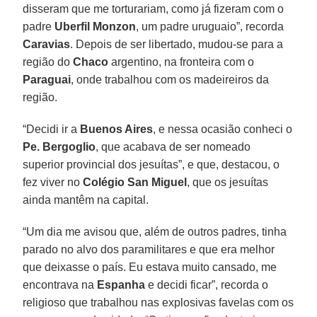
disseram que me torturariam, como já fizeram com o
padre
Uberfil Monzon
, um padre uruguaio”, recorda
Caravias
. Depois de ser libertado, mudou-se para a
região do
Chaco
argentino, na fronteira com o
Paraguai
, onde trabalhou com os madeireiros da
região.
“Decidi ir a
Buenos Aires
, e nessa ocasião conheci o
Pe. Bergoglio
, que acabava de ser nomeado
superior provincial dos jesuítas”, e que, destacou, o
fez viver no
Colégio San Miguel
, que os jesuítas
ainda mantêm na capital.
“Um dia me avisou que, além de outros padres, tinha
parado no alvo dos paramilitares e que era melhor
que deixasse o país. Eu estava muito cansado, me
encontrava na
Espanha
e decidi ficar”, recorda o
religioso que trabalhou nas explosivas favelas com os