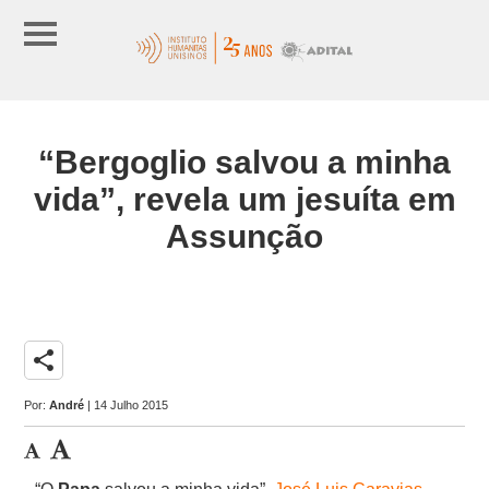
“Bergoglio salvou a minha
vida”, revela um jesuíta em
Assunção
share
Por:
André
| 14 Julho 2015