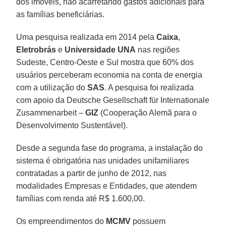
dos imóveis, não acarretando gastos adicionais para
as famílias beneficiárias.
Uma pesquisa realizada em 2014 pela
Caixa
,
Eletrobrás
e
Universidade UNA
nas regiões
Sudeste, Centro-Oeste e Sul mostra que 60% dos
usuários perceberam economia na conta de energia
com a utilização do
SAS
. A pesquisa foi realizada
com apoio da Deutsche Gesellschaft für Internationale
Zusammenarbeit –
GIZ
(Cooperação Alemã para o
Desenvolvimento Sustentável).
Desde a segunda fase do programa, a instalação do
sistema é obrigatória nas unidades unifamiliares
contratadas a partir de junho de 2012, nas
modalidades Empresas e Entidades, que atendem
famílias com renda até R$ 1.600,00.
Os empreendimentos do
MCMV
possuem