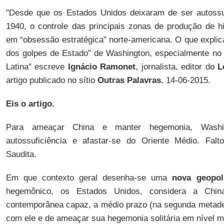
"Desde que os Estados Unidos deixaram de ser autossuf
1940, o controle das principais zonas de produção de h
em “obsessão estratégica” norte-americana. O que explic
dos golpes de Estado” de Washington, especialmente no
Latina" escreve
Ignácio Ramonet
, jornalista, editor do
L
artigo publicado no sítio
Outras Palavras
, 14-06-2015.
Eis o artigo.
Para ameaçar China e manter hegemonia, Washin
autossuficiência e afastar-se do Oriente Médio. Fal
Saudita.
Em que contexto geral desenha-se uma
nova geopol
hegemônico, os Estados Unidos, considera a Chin
contemporânea capaz, a médio prazo (na segunda metade d
com ele e de ameaçar sua hegemonia solitária em nível m