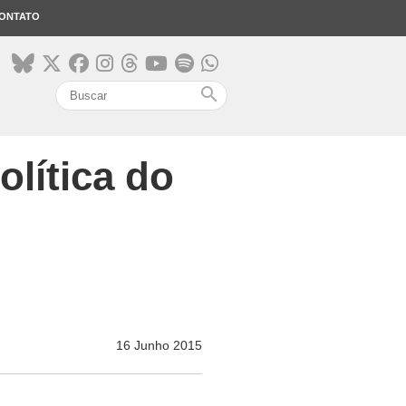
ONTATO
search
lítica do
16 Junho 2015