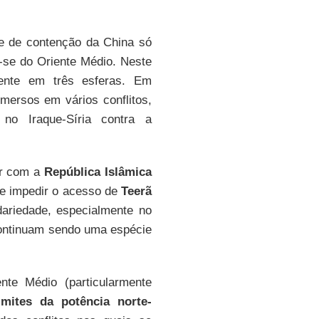
 de contenção da China só
-se do Oriente Médio. Neste
lmente em três esferas. Em
imersos em vários conflitos,
o Iraque-Síria contra a
ar com a
República Islâmica
a e impedir o acesso de
Teerã
idariedade, especialmente no
continuam sendo uma espécie
nte Médio (particularmente
imites da potência norte-