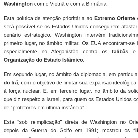
Washington
com o Vietnã e com a Birmânia.
Esta política de atenção prioritária ao
Extremo Oriente
e
será possível se os Estados Unidos conseguirem afastar
cenário estratégico, Washington intervém tradiciona
primeiro lugar, no âmbito militar. Os EUA encontram-se 
especialmente no Afeganistão contra os
talibãs
e n
Organização do Estado Islâmico
.
Em segundo lugar, no âmbito da diplomacia, em particul
do Irã
, com o objetivo de limitar sua expansão ideológic
à força nuclear. E, em terceiro lugar, no âmbito da sol
que diz respeito a Israel, para quem os Estados Unidos 
de “protetores em última instância”.
Esta “sob reimplicação” direta de Washington no Orie
depois da Guerra do Golfo em 1991) mostrou os “
l