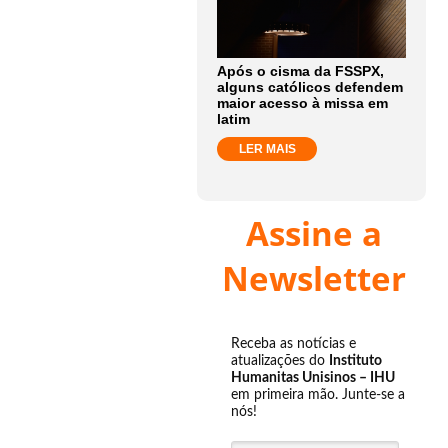
Após o cisma da FSSPX,
alguns católicos defendem
maior acesso à missa em
latim
LER MAIS
Assine a
Newsletter
Receba as notícias e
atualizações do
Instituto
Humanitas Unisinos – IHU
em primeira mão. Junte-se a
nós!