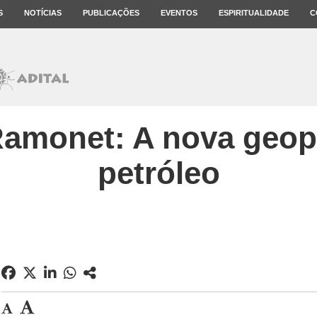
S
NOTÍCIAS
PUBLICAÇÕES
EVENTOS
ESPIRITUALIDADE
C
Ramonet: A nova geopo
petróleo