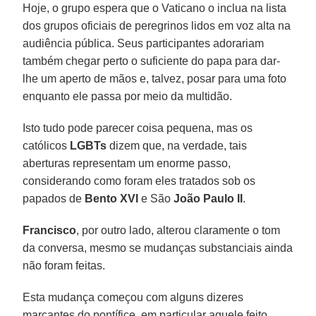
Hoje, o grupo espera que o Vaticano o inclua na lista
dos grupos oficiais de peregrinos lidos em voz alta na
audiência pública. Seus participantes adorariam
também chegar perto o suficiente do papa para dar-
lhe um aperto de mãos e, talvez, posar para uma foto
enquanto ele passa por meio da multidão.
Isto tudo pode parecer coisa pequena, mas os
católicos
LGBTs
dizem que, na verdade, tais
aberturas representam um enorme passo,
considerando como foram eles tratados sob os
papados de
Bento XVI
e São
João Paulo II
.
Francisco
, por outro lado, alterou claramente o tom
da conversa, mesmo se mudanças substanciais ainda
não foram feitas.
Esta mudança começou com alguns dizeres
marcantes do pontífice, em particular aquele feito