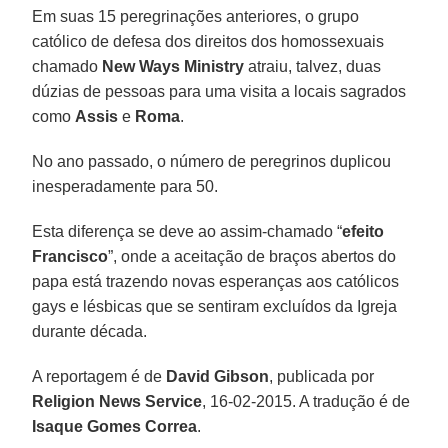
Em suas 15 peregrinações anteriores, o grupo
católico de defesa dos direitos dos homossexuais
chamado
New Ways Ministry
atraiu, talvez, duas
dúzias de pessoas para uma visita a locais sagrados
como
Assis
e
Roma
.
No ano passado, o número de peregrinos duplicou
inesperadamente para 50.
Esta diferença se deve ao assim-chamado “
efeito
Francisco
”, onde a aceitação de braços abertos do
papa está trazendo novas esperanças aos católicos
gays e lésbicas que se sentiram excluídos da Igreja
durante década.
A reportagem é de
David Gibson
, publicada por
Religion News Service
, 16-02-2015. A tradução é de
Isaque Gomes Correa
.