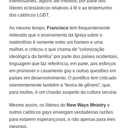
interessantes, alguns até inéditos, por parte dos
líderes eclesiásticos relativos à fé e ao testemunho
dos católicos LGBT.
Ao mesmo tempo,
Francisco
tem frequentemente
reiterado que o ensinamento da Igreja sobre o
matrimônio é somente entre um homem e uma
mulher, e criticou o que chama de “colonização
ideológica da família” por parte dos países ocidentais,
linguagem que faz referência, em parte, aos esforços
em promover o casamento gay e outras questões em
países em desenvolvimento. O pontífice tem criticado
veementemente também a “teoria de gênero”, que,
para muitos, é um chavão suspeito da cultura secular.
Mesmo assim, os líderes do
New Ways Mnistry
e
outros católicos gays enxergam verdadeiras razões
para estarem esperançosos, e não apenas para eles
mesmos.