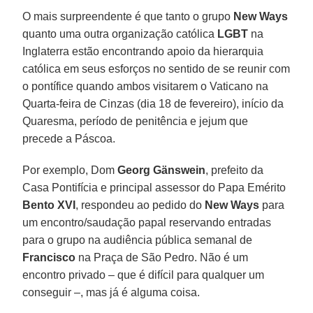
O mais surpreendente é que tanto o grupo
New Ways
quanto uma outra organização católica
LGBT
na
Inglaterra estão encontrando apoio da hierarquia
católica em seus esforços no sentido de se reunir com
o pontífice quando ambos visitarem o Vaticano na
Quarta-feira de Cinzas (dia 18 de fevereiro), início da
Quaresma, período de penitência e jejum que
precede a Páscoa.
Por exemplo, Dom
Georg Gänswein
, prefeito da
Casa Pontifícia e principal assessor do Papa Emérito
Bento XVI
, respondeu ao pedido do
New Ways
para
um encontro/saudação papal reservando entradas
para o grupo na audiência pública semanal de
Francisco
na Praça de São Pedro. Não é um
encontro privado – que é difícil para qualquer um
conseguir –, mas já é alguma coisa.