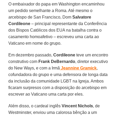
O embaixador do papa em Washington encaminhou
um pedido semelhante a Roma. Até mesmo o
arcebispo de San Francisco, Dom
Salvatore
Cordileone
– principal representante da Conferência
dos Bispos Católicos dos EUA na batalha contra o
casamento homoafetivo – escreveu uma carta ao
Vaticano em nome do grupo.
Em dezembro passado,
Cordileone
teve um encontro
construtivo com
Frank DeBernardo
, diretor executivo
do New Ways, e com a Irmã
Jeannine Gramick
,
cofundadora do grupo e uma defensora de longa data
da inclusão da comunidade LGBT na Igreja. Ambos
ficaram surpresos com a disposição do arcebispo em
escrever ao Vaticano uma carta por eles.
Além disso, o cardeal inglês
Vincent Nichols
, de
Westminster, enviou uma calorosa bênção a um