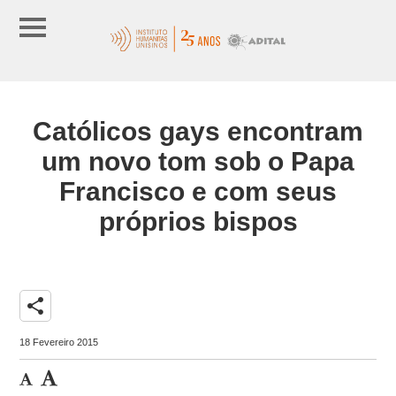
Católicos gays encontram
um novo tom sob o Papa
Francisco e com seus
próprios bispos
share
18 Fevereiro 2015