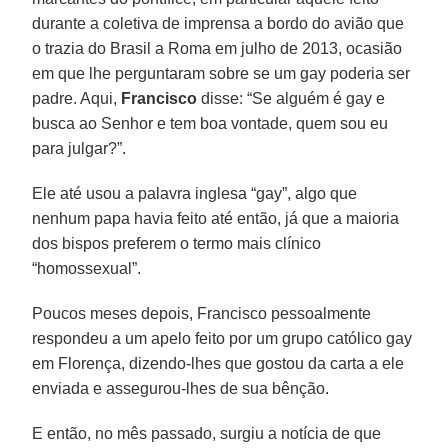
durante a coletiva de imprensa a bordo do avião que
o trazia do Brasil a Roma em julho de 2013, ocasião
em que lhe perguntaram sobre se um gay poderia ser
padre. Aqui,
Francisco
disse: “Se alguém é gay e
busca ao Senhor e tem boa vontade, quem sou eu
para julgar?”.
Ele até usou a palavra inglesa “gay”, algo que
nenhum papa havia feito até então, já que a maioria
dos bispos preferem o termo mais clínico
“homossexual”.
Poucos meses depois, Francisco pessoalmente
respondeu a um apelo feito por um grupo católico gay
em Florença, dizendo-lhes que gostou da carta a ele
enviada e assegurou-lhes de sua bênção.
E então, no mês passado, surgiu a notícia de que