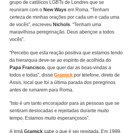
grupo de católicos LGBTs de Londres que se
reuniram com o
New Ways
em Roma. “Tenham
certeza de minhas orações por cada um e cada uma
de vocês”, escreveu
Nichols
. “Tenham uma
maravilhosa peregrinação. Deus abençoe a todos
vocês”.
“Percebo que esta reação positiva que estamos tendo
da hierarquia deve-se ao espírito de acolhida do
Papa Francisco
, que quer dar as boas-vindas a
todos e todas”, disse
Gramick
por telefone, direto de
Assis, local que foi a última parada dos peregrinos
antes de rumarem para Roma.
“Isto é um tanto encorajador para as pessoas que se
sentiram deslocadas e rejeitadas durante muito
tempo. Estamos muito esperançosos”.
A Irmã
Gramick
sabe o que é ser rejeitada. Em 1999,