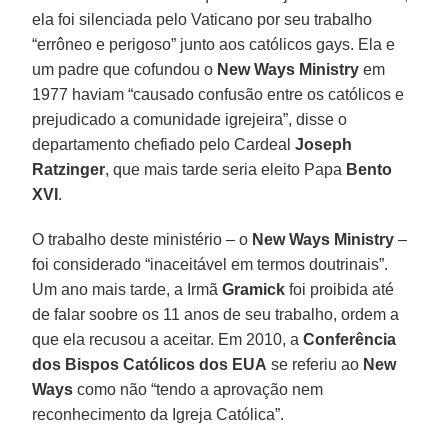
ela foi silenciada pelo Vaticano por seu trabalho
“errôneo e perigoso” junto aos católicos gays. Ela e
um padre que cofundou o
New Ways Ministry
em
1977 haviam “causado confusão entre os católicos e
prejudicado a comunidade igrejeira”, disse o
departamento chefiado pelo Cardeal
Joseph
Ratzinger
, que mais tarde seria eleito Papa
Bento
XVI
.
O trabalho deste ministério – o
New Ways Ministry
–
foi considerado “inaceitável em termos doutrinais”.
Um ano mais tarde, a Irmã
Gramick
foi proibida até
de falar soobre os 11 anos de seu trabalho, ordem a
que ela recusou a aceitar. Em 2010, a
Conferência
dos Bispos Católicos dos EUA
se referiu ao
New
Ways
como não “tendo a aprovação nem
reconhecimento da Igreja Católica”.