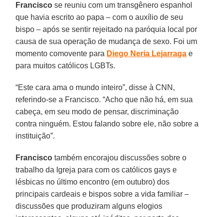
Francisco
se reuniu com um transgênero espanhol
que havia escrito ao papa – com o auxílio de seu
bispo – após se sentir rejeitado na paróquia local por
causa de sua operação de mudança de sexo. Foi um
momento comovente para
Diego Neria Lejarraga
e
para muitos católicos LGBTs.
“Este cara ama o mundo inteiro”, disse à CNN,
referindo-se a Francisco. “Acho que não há, em sua
cabeça, em seu modo de pensar, discriminação
contra ninguém. Estou falando sobre ele, não sobre a
instituição”.
Francisco
também encorajou discussões sobre o
trabalho da Igreja para com os católicos gays e
lésbicas no último encontro (em outubro) dos
principais cardeais e bispos sobre a vida familiar –
discussões que produziram alguns elogios