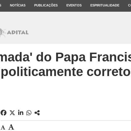
S
NOTÍCIAS
PUBLICAÇÕES
EVENTOS
ESPIRITUALIDADE
C
lmada' do Papa Franci
'politicamente correto