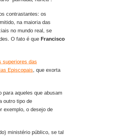
os contrastantes: os
mitido, na maioria das
iais no mundo real, se
des. O fato é que
Francisco
s superiores das
ias Episcopais
, que exorta
io para aqueles que abusam
 outro tipo de
r exemplo, o desejo de
o) ministério público, se tal