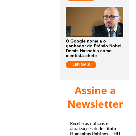
O Google nomeia o
ganhador do Prêmio Nobel
Demis Hassabis como
cientista-chefe
LER MAIS
Assine a
Newsletter
Receba as notícias e
atualizações do
Instituto
Humanitas Unisinos – IHU