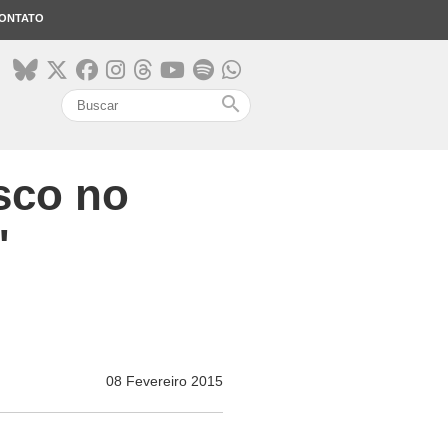
ONTATO
search
sco no
'
08 Fevereiro 2015