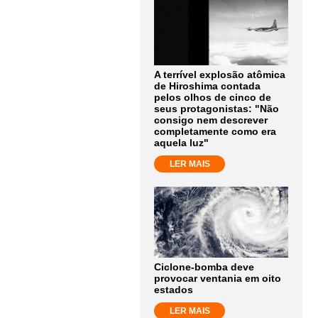
A terrível explosão atômica
de Hiroshima contada
pelos olhos de cinco de
seus protagonistas: "Não
consigo nem descrever
completamente como era
aquela luz"
LER MAIS
Ciclone-bomba deve
provocar ventania em oito
estados
LER MAIS