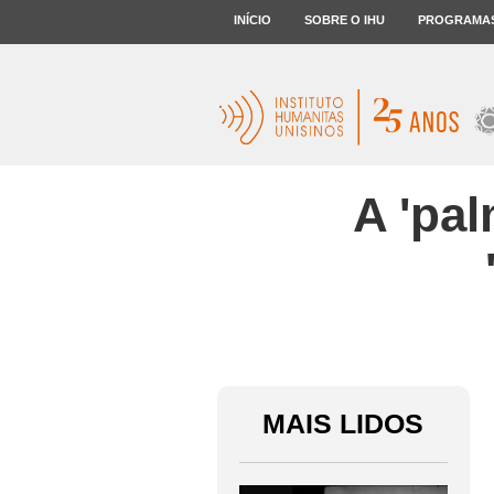
INÍCIO
SOBRE O IHU
PROGRAMA
A 'pa
MAIS LIDOS