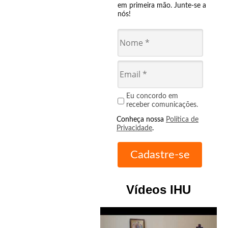
em primeira mão. Junte-se a
nós!
Eu concordo em
receber comunicações.
Conheça nossa
Política de
Privacidade
.
Vídeos IHU