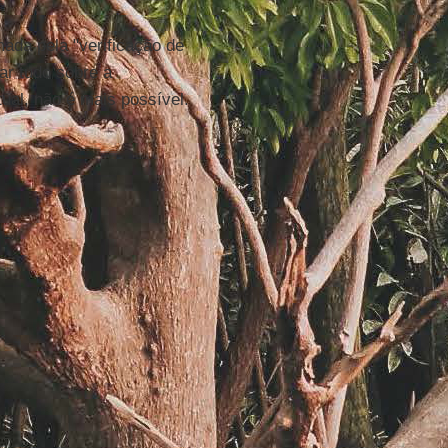
da pela "verificação de
ar tudo sobre a
tual, não é mais possível.