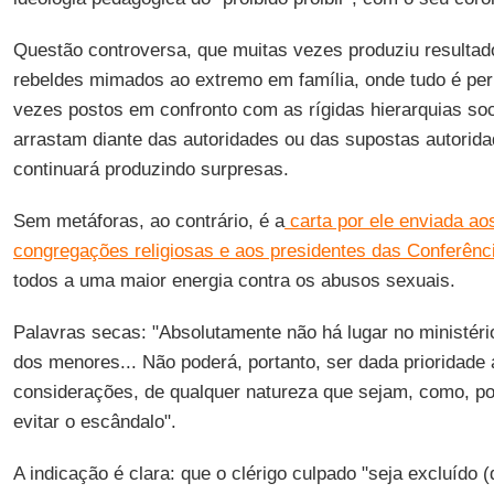
Questão controversa, que muitas vezes produziu resultad
rebeldes mimados ao extremo em família, onde tudo é per
vezes postos em confronto com as rígidas hierarquias soc
arrastam diante das autoridades ou das supostas autorida
continuará produzindo surpresas.
Sem metáforas, ao contrário, é a
carta por ele enviada ao
congregações religiosas e aos presidentes das Conferênc
todos a uma maior energia contra os abusos sexuais.
Palavras secas: "Absolutamente não há lugar no ministér
dos menores... Não poderá, portanto, ser dada prioridade a
considerações, de qualquer natureza que sejam, como, po
evitar o escândalo".
A indicação é clara: que o clérigo culpado "seja excluído (d