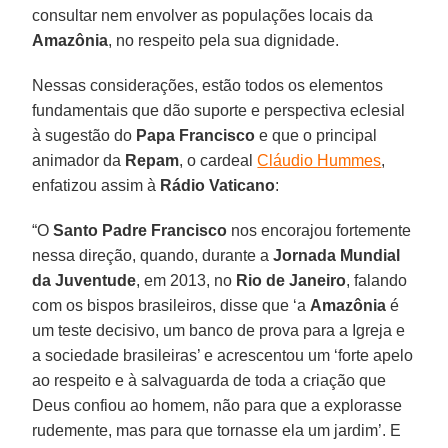
consultar nem envolver as populações locais da
Amazônia
, no respeito pela sua dignidade.
Nessas considerações, estão todos os elementos
fundamentais que dão suporte e perspectiva eclesial
à sugestão do
Papa Francisco
e que o principal
animador da
Repam
, o cardeal
Cláudio Hummes
,
enfatizou assim à
Rádio Vaticano
:
“O
Santo Padre Francisco
nos encorajou fortemente
nessa direção, quando, durante a
Jornada Mundial
da Juventude
, em 2013, no
Rio de Janeiro
, falando
com os bispos brasileiros, disse que ‘a
Amazônia
é
um teste decisivo, um banco de prova para a Igreja e
a sociedade brasileiras’ e acrescentou um ‘forte apelo
ao respeito e à salvaguarda de toda a criação que
Deus confiou ao homem, não para que a explorasse
rudemente, mas para que tornasse ela um jardim’. E