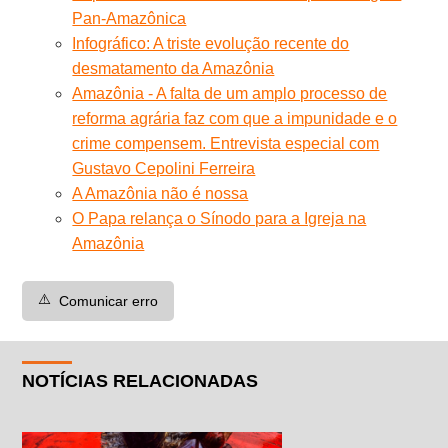
Pan-Amazônica
Infográfico: A triste evolução recente do
desmatamento da Amazônia
Amazônia - A falta de um amplo processo de
reforma agrária faz com que a impunidade e o
crime compensem. Entrevista especial com
Gustavo Cepolini Ferreira
A Amazônia não é nossa
O Papa relança o Sínodo para a Igreja na
Amazônia
⚠️
Comunicar erro
NOTÍCIAS RELACIONADAS