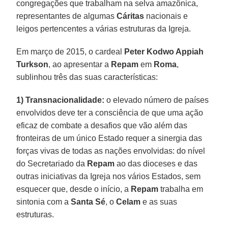
congregações que trabalham na selva amazônica,
representantes de algumas
Cáritas
nacionais e
leigos pertencentes a várias estruturas da Igreja.
Em março de 2015, o cardeal
Peter Kodwo Appiah
Turkson
, ao apresentar a
Repam
em
Roma
,
sublinhou três das suas características:
1) Transnacionalidade:
o elevado número de países
envolvidos deve ter a consciência de que uma ação
eficaz de combate a desafios que vão além das
fronteiras de um único Estado requer a sinergia das
forças vivas de todas as nações envolvidas: do nível
do Secretariado da
Repam
ao das dioceses e das
outras iniciativas da Igreja nos vários Estados, sem
esquecer que, desde o início, a
Repam
trabalha em
sintonia com a
Santa Sé
, o
Celam
e as suas
estruturas.