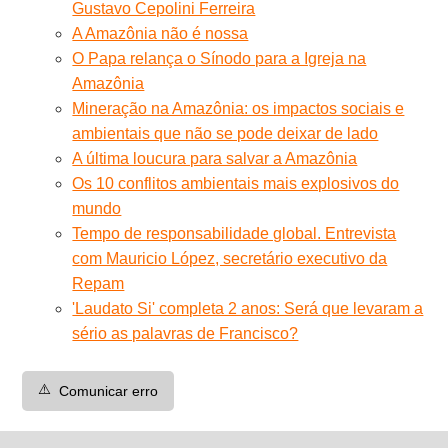
Gustavo Cepolini Ferreira
A Amazônia não é nossa
O Papa relança o Sínodo para a Igreja na
Amazônia
Mineração na Amazônia: os impactos sociais e
ambientais que não se pode deixar de lado
A última loucura para salvar a Amazônia
Os 10 conflitos ambientais mais explosivos do
mundo
Tempo de responsabilidade global. Entrevista
com Mauricio López, secretário executivo da
Repam
'Laudato Si' completa 2 anos: Será que levaram a
sério as palavras de Francisco?
⚠️
Comunicar erro