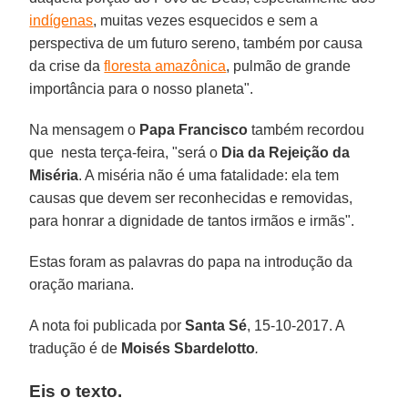
indígenas
, muitas vezes esquecidos e sem a
perspectiva de um futuro sereno, também por causa
da crise da
floresta amazônica
, pulmão de grande
importância para o nosso planeta".
Na mensagem o
Papa Francisco
também recordou
que nesta terça-feira, "será o
Dia da Rejeição da
Miséria
. A miséria não é uma fatalidade: ela tem
causas que devem ser reconhecidas e removidas,
para honrar a dignidade de tantos irmãos e irmãs".
Estas foram as palavras do papa na introdução da
oração mariana.
A nota foi publicada por
Santa Sé
, 15-10-2017. A
tradução é de
Moisés Sbardelotto
.
Eis o texto.